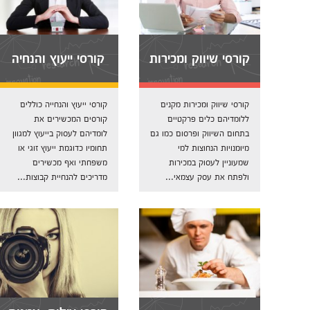
קורסי שיווק ומכירות
קורסי ייעוץ והנחיה
קורסי שיווק ומכירות מקנים
קורסי ייעוץ והנחייה כוללים
ללומדיהם כלים פרקטיים
קורסים המכשירים את
בתחום השיווק ופרסום כמו גם
לומדיהם לעסוק בייעוץ למגוון
מיומנויות הנחוצות למי
תחומיו כדוגמת ייעוץ זוגי או
שמעוניין לעסוק במכירות
משפחתי ואף מכשירים
ולפתח את עסק עצמאי...
מדריכים להנחיית קבוצות...