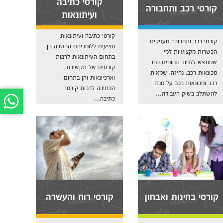
קורסי כתיבה
קורסי רכב ותחבורה
ועיתונאות
קורסי כתיבה ועיתונאות
קורסי רכב ותחבורה מעניקים
מציעים ללומדיהם הכשרה הן
הכשרות מקצועיות למי
בתחום העיתונאות לרבות
שמחפש ללמוד תחומים כמו
קורסים של תקשורת
מכונאות רכב, נהיגה, שמאות
וארכיונאות והן בתחום
רכב ומכונאות רכב על מנת
הכתיבה לרבות קורסי
להשתלב בשוק העבודה...
כתיבה...
קורסי בחינות ואבחון
קורסי רוח והעשרה