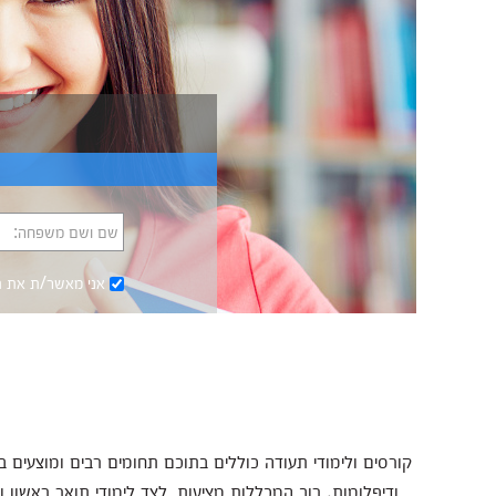
שם ושם משפחה:
אני מאשר/ת את
ת
קורסים ולימודי תעודה כוללים בתוכם תחומים רבים ומוצעים 
ודיפלומות. רוב המכללות מציעות, לצד לימודי תואר ראשון ו