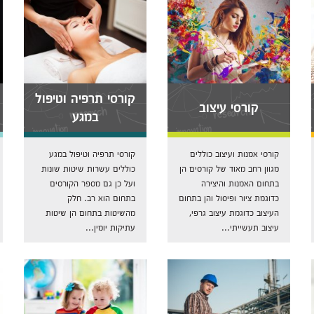
קורסי תרפיה וטיפול
קורסי עיצוב
במגע
קורסי אמנות ועיצוב כוללים
קורסי תרפיה וטיפול במגע
מגוון רחב מאוד של קורסים הן
כוללים עשרות שיטות שונות
בתחום האמנות והיצירה
ועל כן גם מספר הקורסים
כדוגמת ציור ופיסול והן בתחום
בתחום הוא רב. חלק
העיצוב כדוגמת עיצוב גרפי,
מהשיטות בתחום הן שיטות
עיצוב תעשייתי...
עתיקות יומין...