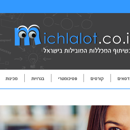
דסאים
קורסים
פסיכומטרי
בגרויות
מכינות