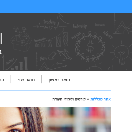
תואר ראשון
תואר שני
הנ
אתר מכללות
»
קורסים ולימודי תעודה