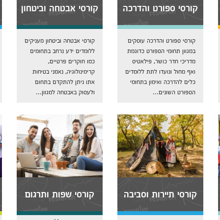
קורסי ספורט והדרכה
קורסי אבטחה וביטחון
קורסי ספורט והדרכה עוסקים
קורסי אבטחה וביטחון מעניקים
במגוון תחומי הספורט כדוגמת
ללומדים ידע נרחב בתחומים
מדריכי חדר כושר, פילאטיס
כמו חוקרים פרטיים,
ואף מחול ונועדו לתת ללומדים
קרימינולוגיה, נאמני בטיחות
כלים להדרכה ואימון בתחומי
אתו ניתן להתקדם בתחום
הספורט השונים...
ולעסוק באבטחה למגוון...
קורסי תיירות וסביבה
קורסי שפות ותרגום