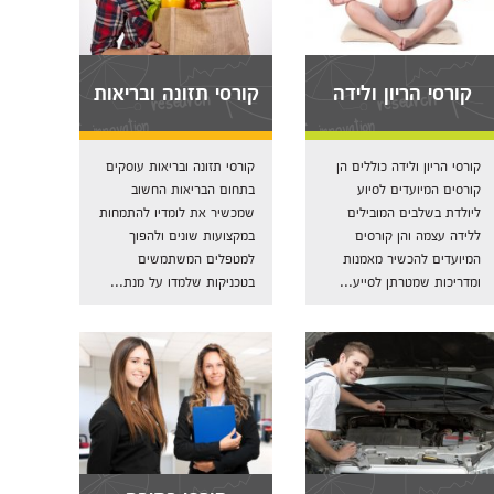
קורסי הריון ולידה
קורסי תזונה ובריאות
קורסי הריון ולידה כוללים הן
קורסי תזונה ובריאות עוסקים
קורסים המיועדים לסיוע
בתחום הבריאות החשוב
ליולדת בשלבים המובילים
שמכשיר את לומדיו להתמחות
ללידה עצמה והן קורסים
במקצועות שונים ולהפוך
המיועדים להכשיר מאמנות
למטפלים המשתמשים
ומדריכות שמטרתן לסייע...
בטכניקות שלמדו על מנת...