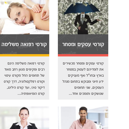
קורסי עסקים ומסחר
קורסי רפואה משלימה
קורסי עסקים ומסחר מכשירים
קורסי רפואה משלימה הינם
את לומדיהם לעסוק במסחר
רבים ומקיפים מגוון רחב מאוד
בארץ ובחו"ל ואף מעניקים
של תחומים החל מקורס עיסוי
ידע חיוני ומבוקש בתחום מנהל
וקורס רפלקסולוגיה, דרך קורס
העסקים, שני תחומים
דיקור סיני, ועד קורס הילינג,
שנושקים ותומכים אחד...
קורס הומיאופתיה...