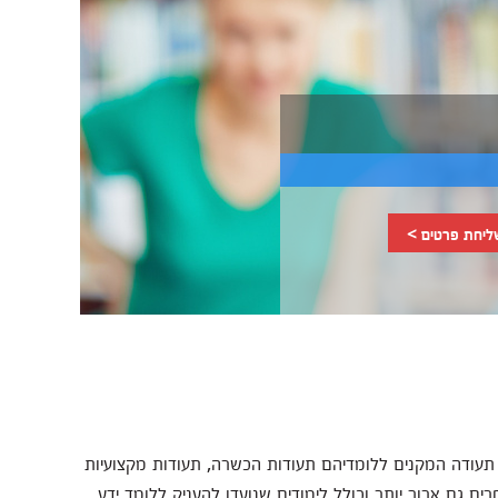
ליחת פרטים >
י תעודה המקנים ללומדיהם תעודות הכשרה, תעודות מקצועיות
ים גם ארוך יותר וכולל לימודים שנועדו להעניק ללומד ידע