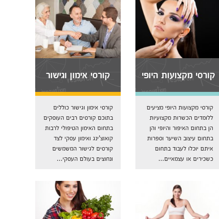
קורסי מקצועות היופי
קורסי אימון וגישור
קורסי מקצועות היופי מציעים
קורסי אימון וגישור כוללים
ללומדים הכשרות מקצועיות
בתוכם קורסים רבים העוסקים
הן בתחום האיפור והיופי והן
בתחום האימון הטיפולי לרבות
בתחום עיצוב השיער וספרות
קואוצ'ינג ואימון עסקי לצד
איתם יוכלו לעבוד בתחום
קורסים לגישור המשמשים
כשכירים או עצמאיים...
ונחוצים בעולם העסקי...