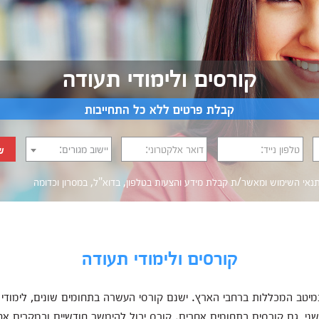
קורסים ולימודי תעודה
קבלת פרטים ללא כל התחייבות
טלפון נייד:
דואר אלקטרוני:
יישוב מגורים:
ש
נאי השימוש
ומאשר/ת קבלת מידע והצעות בטלפון, בדוא"ל, במסרון וכדומה‎‎
קורסים ולימודי תעודה
במיטב המכללות ברחבי הארץ. ישנם קורסי העשרה בתחומים שונים, לימוד
שני, גם קורסים בתחומים אחרים. קורס יכול להימשך חודשיים ובמקרים אחר