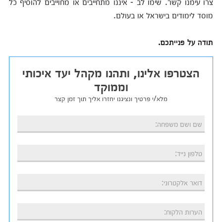
צרו עימנו קשר. שימו לב - איננו מתחייבים או מחוייבים להוסיף כל
מוסד לימודים בישראל או בעולם.
תודה על פנייתכם.
הצטרפו אלינו, ותהנו מקהל יעד איכותי
וממוקד
מלא/י פרטיך ונציגנו יחזרו אליך תוך זמן קצר
שם ושם משפחה:
טלפון נייד:
דואר אלקטרוני:
הערות הלקוח: