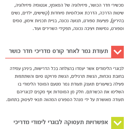
מכשירי חדר הכושר, פיזיולוגיה של המאמץ, אנטומיה פיזיולוגיה,
שיטות הדרכה, הדרכת אוכלוסיות מיוחדות (קשישים, ילדים, נשים
בהיריון), פציעות ספורט, תנועה נכונה, בניית תכניות אימון, סמים
וספורט, גמישות ויציבה נכונה, תפקידי השרירים ועוד.
תעודת גמר לאחר קורס מדריכי חדר כושר
לבוגרי הלימודים אשר יעמדו בהצלחה בכל הדרישות, ביניהן עמידה
בחובת נוכחות, הגשת תרגילים, הגשת פרויקט סיום והשתתפות
פעילה בשיעורים תוענק תעודת גמר מטעם המוסד הלימודי בו
השלימו את הכשרתם. חלק מן המוסדות אף מקנים לבוגריהם
תעודה מאושרת על ידי מנהל הספורט המהווה תנאי לעיסוק בתחום.
אפשרויות תעסוקה לבוגרי לימודי מדריכי