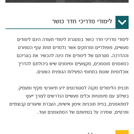
לימודי מדריכי חדר כושר
לימודי מדריכי חדר כושר במסגרת לימודי תעודה הינם לימודים
מעשיים, פופולריים ומרתקים אשר נלמדים תחת ענף הספורט
וההדרכה. מטרתם של לימודים אלו הינה להכשיר את בוגריהם
כמאמנים מוסמכים, מקצועיים ומיומנים שיש ביכולתם להדריך
אוכלוסיות שונות בתחומי הפעילות הגופנית השונים.
תכנית הלימודים מקנה לסטודנטים ידע תיאורטי מקיף ומעמיק
בשילוב עם מיומנויות וכלים מעשיים הנדרשים לצורך ייעוץ
למתאמנים, בניית תוכניות אימון אישיות, העברת שיעורים קבוצתיים
ופרטיים, שמירה על בטיחותם של המתאמנים ועוד.