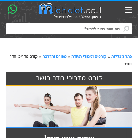
אתר מכללות
»
קורסים ולימודי תעודה
»
ספורט והדרכה
»
קורס מדריכי חדר
כושר
קורס מדריכי חדר כושר
שירות אישי חינם!