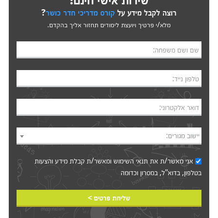
רוצה לקבל מידע על
קורס מדריכי חדר כושר
?
מלא/י פרטיך ויועצת לימודים תחזור אליך בהקדם.
שם ושם משפחה:
טלפון נייד:
דואר אלקטרוני:
יישוב מגורים:
אני מאשר/ת את
תנאי השימוש
ומאשר/ת קבלת מידע והצעות
בטלפון, בדוא"ל, במסרון וכדומה‎‎
שליחת פרטים >