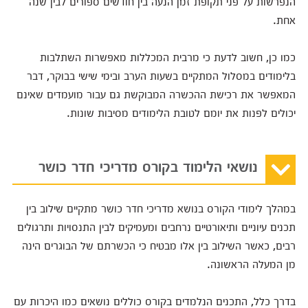
הנפרשות על פני תקופת זמן הנעה בין חודשים ספורים לבין שנה
אחת.
כמו כן, חשוב לדעת כי מרבית המכללות מאפשרות השתלבות
בלימודים במסלול המתקיים בשעות הערב ובימי שישי בבוקר, דבר
המאפשר את רכישת ההכשרה המבוקשת גם עבור מועמדים שאינם
יכולים לפנות את יומם לטובת הלימודים מסיבות שונות.
נושאי הלימוד בקורס מדריכי חדר כושר
במהלך לימודי הקורס בנושא מדריכי חדר כושר מתקיים שילוב בין
תכנים עיוניים ותיאורטיים נרחבים ומעמיקים לבין התנסויות ותרגולים
רבים, כאשר השילוב בין אלו מבטיח כי הכשרתם של הבוגרים הינה
מן המעלה הראשונה.
בדרך כלל, התכנים הנלמדים בקורס כוללים נושאים כמו היכרות עם