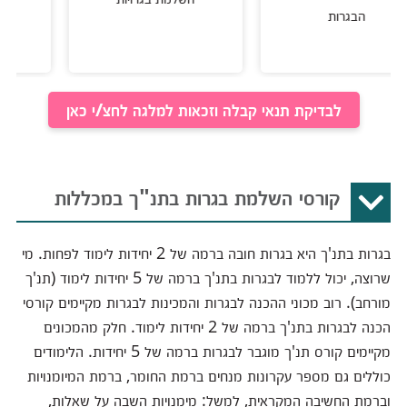
בגרות
לבדיקת תנאי קבלה וזכאות למלגה לחצ/י כאן
קורסי השלמת בגרות בתנ"ך במכללות
בגרות בתנ'ך היא בגרות חובה ברמה של 2 יחידות לימוד לפחות. מי
שרוצה, יכול ללמוד לבגרות בתנ'ך ברמה של 5 יחידות לימוד (תנ'ך
מורחב).
רוב מכוני ההכנה לבגרות והמכינות לבגרות מקיימים קורסי
הכנה לבגרות בתנ'ך ברמה של 2 יחידות לימוד. חלק מהמכונים
מקיימים קורס תנ'ך מוגבר לבגרות ברמה של 5 יחידות. הלימודים
כוללים גם מספר עקרונות מנחים ברמת החומר, ברמת המיומנויות
וברמת החשיבה המקראית, למשל: מימנויות השבה על שאלות,