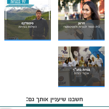
חרשן
סימפלקס
בית הספר לבגרות ולפסיכומטרי
השלמת בגרויות
בגרות בתנ"ך
אנקורי בגרות
חשבנו שיעניין אותך גם: