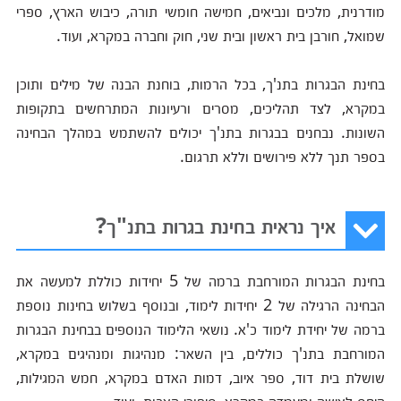
מודרנית, מלכים ונביאים, חמישה חומשי תורה, כיבוש הארץ, ספרי
שמואל, חורבן בית ראשון ובית שני, חוק וחברה במקרא, ועוד.
בחינת הבגרות בתנ'ך, בכל הרמות, בוחנת הבנה של מילים ותוכן
במקרא, לצד תהליכים, מסרים ורעיונות המתרחשים בתקופות
השונות. נבחנים בבגרות בתנ'ך יכולים להשתמש במהלך הבחינה
בספר תנך ללא פירושים וללא תרגום.
איך נראית בחינת בגרות בתנ"ך?
בחינת הבגרות המורחבת ברמה של 5 יחידות כוללת למעשה את
הבחינה הרגילה של 2 יחידות לימוד, ובנוסף בשלוש בחינות נוספת
ברמה של יחידת לימוד כ'א. נושאי הלימוד הנוספים בבחינת הבגרות
המורחבת בתנ'ך כוללים, בין השאר: מנהיגות ומנהיגים במקרא,
שושלת בית דוד, ספר איוב, דמות האדם במקרא, חמש המגילות,