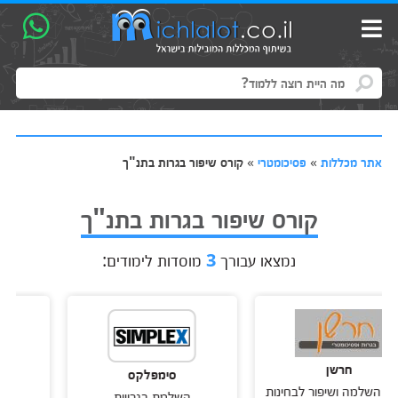
אתר מכללות
»
פסיכומטרי
»
קורס שיפור בגרות בתנ"ך
קורס שיפור בגרות בתנ"ך
נמצאו עבורך
3
מוסדות לימודים:
חרשן
סימפלקס
בגרות ב
ה ושיפור לבחינות
השלמת בגרויות