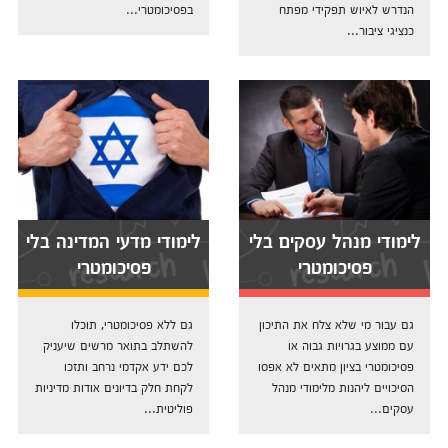
הנדרש לאיוש תפקידי מפתח
בפסיכומטרי...
כנציגי ציבור...
לימודי מנהל עסקים בלי
לימודי מדעי המדינה בלי
פסיכומטרי
פסיכומטרי
גם עבור מי שלא צלח את התיכון
גם ללא פסיכומטרי, תוכלו
עם ממוצע בגרויות גבוה או
להשתלב בתואר מרשים שיעניק
פסיכומטרי בציון מתאים לא אפסו
לכם ידע אקדמי נרחב ותזכו
הסיכויים ליהנות מלימודי מנהל
לקחת חלק בדיונים אודות מדיניות
עסקים...
פוליטית...