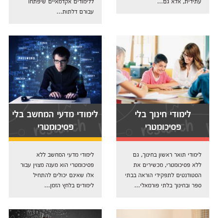
עתידית, אלא גם...
ללימודים אקדמאיים שיפתחו
עבורם דלתות...
לימודי חינוך בלי
לימודי מדעי המחשב בלי
פסיכומטרי
פסיכומטרי
לימודי תואר ראשון בחינוך, גם
לימודי מדעי המחשב ללא
ללא פסיכומטרי, מכשירים את
פסיכומטרי הוא מענה מצוין עבור
הסטודנטים לתפקידי הוראה בבתי
אלו שאינם יכולים להתחיל
ספר ובחינוך בלתי פורמאלי...
לימודים בלחץ הזמן...