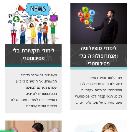
לימודי סוציולוגיה
לימודי תקשורת בלי
ואנתרופולוגיה בלי
פסיכומטרי
פסיכומטרי
מעוניינים להשתלב בלימודי
ניתן ללמוד תואר ראשון
תקשורת, אך חוששים כי כיוון
בסוציולוגיה ואנתרופולוגיה ללא
שטרם נגשתם לבחינה
פסיכומטרי במוסדות אקדמיים
הפסיכומטרית לא יהיה
רבים. תנאי קבלה ללא פסיכומטרי
באפשרותכם לעשות זאת, יש לנו
אינם מעידים על טיב הלימודים...
חדשות טובות עבורכם...