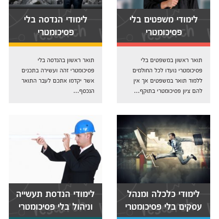
לימודי משפטים בלי
לימודי הנדסה בלי
פסיכומטרי
פסיכומטרי
תואר ראשון במשפטים בלי
תואר ראשון בהנדסה בלי
פסיכומטרי נועדו לכל החולמים
פסיכומטרי זהה ועשירה בתכנים
ללמוד תואר במשפטים אך אין
אשר יקדמו אתכם לעבר התואר
להם ציון פסיכומטרי בתוקף...
הנכסף...
לימודי כלכלה ומנהל
לימודי הנדסת תעשייה
עסקים בלי פסיכומטרי
וניהול בלי פסיכומטרי