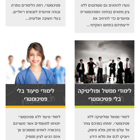
נועדו להתאים גם סטודנטים ללא
פסיכומטרי, רמת הלימודים נותרת
ציון מתאים בבחינה הפסיכומטרית
גבוהה ומיועדת לאנשים ריאליים,
ומיועדים כדי להרחיב את
בעלי חשיבה אנליטית...
ידיעותיהם בתחום האקדמי...
לימודי ממשל ופוליטיקה
לימודי סיעוד בלי
בלי פסיכומטרי
פסיכומטרי
לימודי ממשל ופוליטיקה ללא
לימודי סיעוד ללא פסיכומטרי
פסיכומטרי, יפתחו בפניכם צוהר
יתאימו למועמדים אשר מעוניינם
אל עולם מרתק ומלא סיפוק,
בהכשרה לאחים מוסמכים אך
ויעניקו לכם את מלוא הידע
אינם הגיעו לציון מספיק