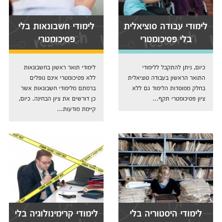
לימודי עבודה סוציאלית
לימודי חשבונאות בלי
בלי פסיכומטרי
פסיכומטרי
כיום, ניתן להתקבל ללימודי
לימודי תואר ראשון בחשבונאות
התואר הראשון בעבודה סוציאלית
ללא פסיכומטרי אינם נופלים
בחלק ממוסדות הלימוד גם ללא
ברמתם מלימודי חשבונאות אשר
ציון פסיכומטרי תקף...
כן דורשים את ציון הבחינה. כיום,
קיימת מודעות...
לימודי היסטוריה בלי
לימודי קרימינולוגיה בלי