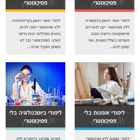
פסיכומטרי
פסיכומטרי
לימודי תואר ראשון בהיסטוריה
לימודי תואר ראשון בקרימינולוגיה
ללא פסיכומטרי יקנו לבוגריהם
ללא פסיכומטרי הפכו להיות
פרספקטיבה נרחבת והבנה
נהוגים במכללות רבות ברחבי
מעמיקה בשלל נושאים, ואף
הארץ. הפסיכומטרי כבר לא
יספקו להם...
משחק תפקיד מרכזי...
לימודי אומנות בלי
לימודי ביוטכנולוגיה בלי
פסיכומטרי
פסיכומטרי
לימודי אומנות ללא פסיכומטרי
למרות שמדובר בלימודים ללא