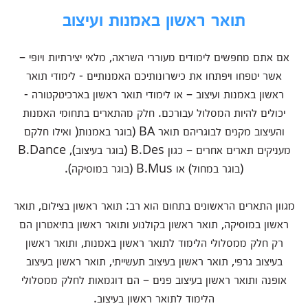
תואר ראשון באמנות ועיצוב
אם אתם מחפשים לימודים מעוררי השראה, מלאי יצירתיות ויופי –
אשר יטפחו ויפתחו את כישרונותיכם האמנותיים - לימודי תואר
ראשון באמנות ועיצוב – או לימודי תואר ראשון בארכיטקטורה -
יכולים להיות המסלול עבורכם. חלק מהתארים בתחומי האמנות
והעיצוב מקנים לבוגריהם תואר BA (בוגר באמנות( ואילו חלקם
מעניקים תארים אחרים – כגון B.Des (בוגר בעיצוב), B.Dance
(בוגר במחול) או B.Mus (בוגר במוסיקה).
מגוון התארים הראשונים בתחום הוא רב: תואר ראשון בצילום, תואר
ראשון במוסיקה, תואר ראשון בקולנוע ותואר ראשון בתיאטרון הם
רק חלק ממסלולי הלימוד לתואר ראשון באמנות, ותואר ראשון
בעיצוב גרפי, תואר ראשון בעיצוב תעשייתי, תואר ראשון בעיצוב
אופנה ותואר ראשון בעיצוב פנים – הם דוגמאות לחלק ממסלולי
הלימוד לתואר ראשון בעיצוב.