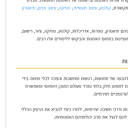
תקשורת,
קולנוע
,
עיצוב תעשייתי
,
מוזיקה
,
עיצוב פנים
,
תיאטרון
הם תיאטרון, ספרות, אדריכלות, קולנוע, מוזיקה, ציור, רישום,
עניינות בתחום האמנות והביקוש ללימודים אלו רבים.
ות
 להבעה של תחושות, רגשות ומחשבות והפכה לכלי מחאה בידי
ת לתפוס חלק בלתי נפרד מעולם התוכן היומיומי ומאפשרת
טיביים ויצירתיים.
ת ודרכי חשיבה יצירתיות, ילמדו כיצד להביא את הרעיון הכללי
 להם לנצל את מרב יכולותיהם האמנותיות.