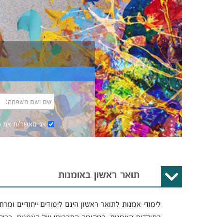
שם ושם משפחה:
אני מאשר/ת את
ת
תואר ראשון באומנות
לימודי אמנות לתואר ראשון הינם לימודים ייחודיים ומ
בתולדות האמנות, במקומה התרבותי של האמנות, בביק