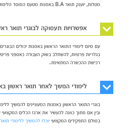
מטלות, יוענק תואר B.A באמנות מטעם המוסד הלימודי בו השלימו את הכשרתם.
אפשרויות תעסוקה לבוגרי תואר ראש
עם סיום לימודי התואר הראשון באמנות יכולים הבוגרי
בגלריות פרטיות, להשתלב בשוק העבודה כאספני פריטי
רכישת ההכשרה המתאימה.
לימודי המשך לאחר תואר ראשון בא
בוגרי התואר הראשון באמנות המעוניינים להמשיך ללימ
ובין אם מתוך כוונה להעשיר את ארגז הכלים המקצועי ש
בסולם התפקידים המקצועי
יוכלו להמשיך ללימודי תואר