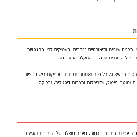
ת
תכנים עיוניים ותיאורטיים נרחבים ומעמיקים לבין התנסויות
תם של הבוגרים הינה מן המעלה הראשונה.
ם בנושא גלובליזציה ואמנות חזותית, טכניקות רישום וציור,
ות וחומרי פיסול, אדריכלות ותרבות דיגיטלית, גרפיקה
ניהן עמידה בחובת נוכחות, מעבר מוצלח של הבחינות והגשת