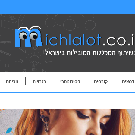
דסאים
קורסים
פסיכומטרי
בגרויות
מכינות