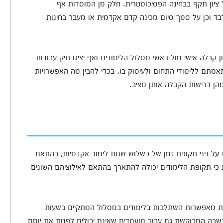
 ציון תקף בבחינה הפסיכומטרית. חלק מן המוסדות אף
ד וכן על סמך סיום מכינה קדם אקדמית או מעבר בחינות
ן קבלה אישי מול ראשי מסלול הלימודים ואף יציגו תיק עבודות
מתם ללימודי התחום ולעיסוק בו. בכדי להבין מה האפשרויות
הן דרישות הקבלה אותן מציב.
 על פני תקופת זמן של כשלוש שנות לימוד אקדמיות, בהתאם
כי תקופת הלימודים יכולה להתארך בהתאם לאילוציהם השונים
אות מאפשרות השתלבות בלימודים במסלול המתקיים בשעות
שרה המבוקשת גם עבור מועמדים שאינם יכולים לפנות את יומם