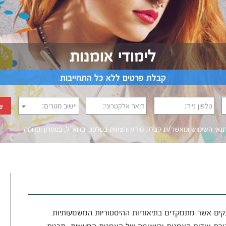
לימודי אומנות
קבלת פרטים ללא כל התחייבות
טלפון נייד:
דואר אלקטרוני:
יישוב מגורים:
ש
נאי השימוש
ומאשר/ת קבלת מידע והצעות בטלפון, בדוא"ל, במסרון וכדומה‎‎
רתקים אשר מתמקדים בתיאוריות ההיסטוריות המשמעותיות
ורת אודות האמנות וביישומה של האמנות המעשית. תכנית