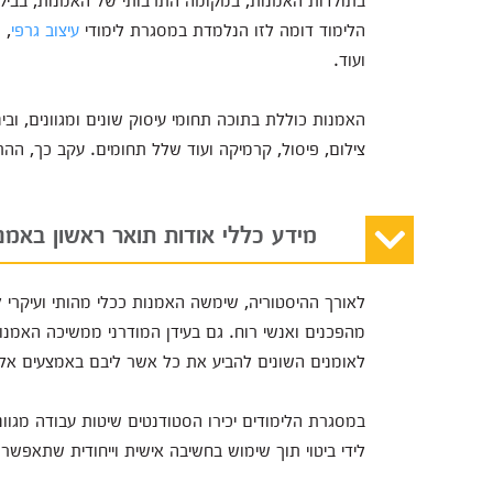
הלימוד דומה לזו הנלמדת במסגרת לימודי
עיצוב גרפי
, 
ועוד.
האמנות כוללת בתוכה תחומי עיסוק שונים ומגוונים, וביני
צילום, פיסול, קרמיקה ועוד שלל תחומים. עקב כך, ההת
מידע כללי אודות תואר ראשון באמנ
לאורך ההיסטוריה, שימשה האמנות ככלי מהותי ועיקרי
מהפכנים ואנשי רוח. גם בעידן המודרני ממשיכה האמנו
לאומנים השונים להביע את כל אשר ליבם באמצעים אלטרנ
במסגרת הלימודים יכירו הסטודנטים שיטות עבודה מגוונו
לידי ביטוי תוך שימוש בחשיבה אישית וייחודית שתאפשר