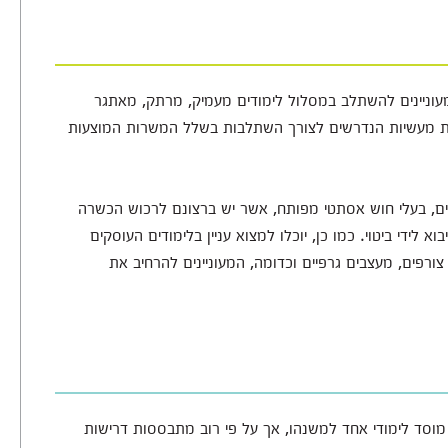
מעוניינים להשתלב במסלול לימודים מעמיק, מרתק, מאתגר
ויות מעשיות הנדרשים לצורך השתלבות בשלל המשרות המוצעות
יים, בעלי חוש אסתטי מפותח, אשר יש ברצונם לרכוש הכשרה
די ביטוי. כמו כן, יוכלו למצוא עניין בלימודים העוסקים
צורפים, מעצבים גרפיים וכדומה, המעוניינים להרחיב את
מוסד לימודי אחד למשנהו, אך על פי רוב מתבססות דרישות