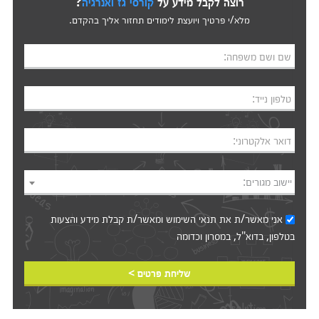
רוצה לקבל מידע על
קורסי גז ואנרגיה
?
מלא/י פרטיך ויועצת לימודים תחזור אליך בהקדם.
שם ושם משפחה:
טלפון נייד:
דואר אלקטרוני:
יישוב מגורים:
אני מאשר/ת את
תנאי השימוש
ומאשר/ת קבלת מידע והצעות
בטלפון, בדוא"ל, במסרון וכדומה‎‎
שליחת פרטים >