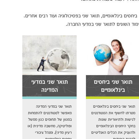
סים בינלאומיים, תואר שני בפסיכולוגיה ועוד רבים אחרים.
תואר שני ביחסים
תואר שני במדעי
בינלאומיים
המדינה
תואר שני ביחסים בינלאומיים
תואר שני במדעי המדינה
מטרתו לחשוף את הסטודנטים
מאפשר לסטודנטים להתמחות
לגישות ולתיאוריות שונות
במגוון של תחומים כגון ממשל
בחקר היחסים הבינלאומיים
ופוליטיקה, מחשבה מדינית (או
ולהעניק את הכלים האנליטיים
רעיון מדיני), ומנהל ציבורי
להבנת היסודות...
ויחסים בינלאומיים...