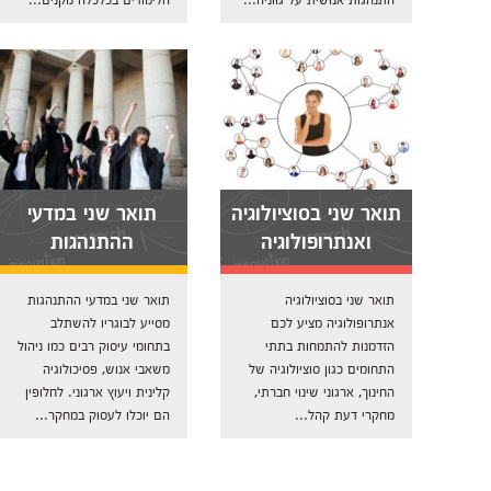
תואר שני בסוציולוגיה
תואר שני במדעי
ואנתרופולוגיה
ההתנהגות
תואר שני בסוציולוגיה
תואר שני במדעי ההתנהגות
אנתרופולוגיה מציע לכם
מסייע לבוגריו להשתלב
הזדמנות להתמחות בתתי
בתחומי עיסוק רבים כמו ניהול
התחומים כגון סוציולוגיה של
משאבי אנוש, פסיכולוגיה
החינוך, ארגוני שינוי חברתי,
קלינית ויעוץ ארגוני. לחלופין
מחקרי דעת קהל...
הם יוכלו לעסוק במחקר...