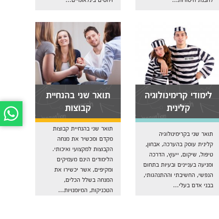
לימודי קרימינולוגיה
תואר שני בהנחיית
קלינית
קבוצות
תואר שני בהנחיית קבוצות
תואר שני בקרימינולוגיה
מקדם ומכשיר את מנחה
קלינית עוסק בהערכה, אבחון,
הקבוצות למקצועי ואיכותי.
טיפול, שיקום, ייעוץ, הדרכה
הלימודים הינם מעמיקים
ומניעה בעניינים ובעיות בתחום
ומקיפים, אשר יכשירו את
הנפשי, החשיבתי וההתנהגותי,
המנחה בשלל הכלים,
בבני אדם בעלי...
הטכניקות, המיומנויות...