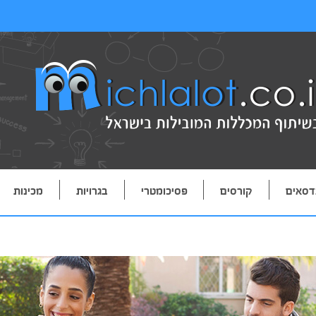
דסאים
קורסים
פסיכומטרי
בגרויות
מכינות