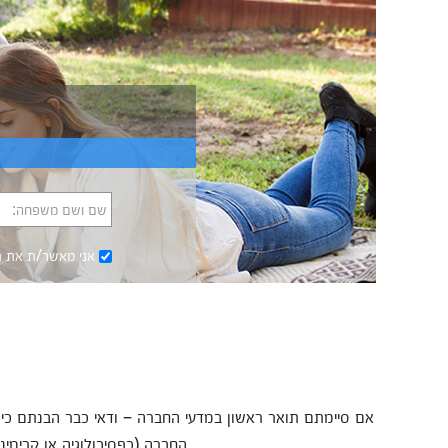
שם ושם משפחה:
אני מאשר/ת את
ת
אם סיימתם תואר ראשון במדעי החברה – ודאי כבר הבנתם כי
החברה (כפסיכולוגיה או קרימי