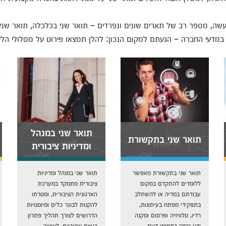
ה, מספר רב של תארים שונים ונפרדים – תואר שני בכלכלה, תואר שני ביח
תואר שני במנהל
תואר שני בתקשורת
ומדיניות ציבורית
תואר שני בתקשורת מאפשר
תואר שני במנהל ומדיניות
ללומדים להתקדם במקום
ציבורית מתמקד במערכת
עבודתם במדיה או להשתלב
הארגונית הציבורית, ומטרתו
בתפקידי מפתח בעיתונות,
להקנות לבוגר כלים ומיומנויות
רדיו, טלוויזיה ופרסום ומקנה
הדרושים לצורך תהליך פתרון
ידע נרחב בתחומי דעת...
בעיות ציבוריות, לעיצוב...