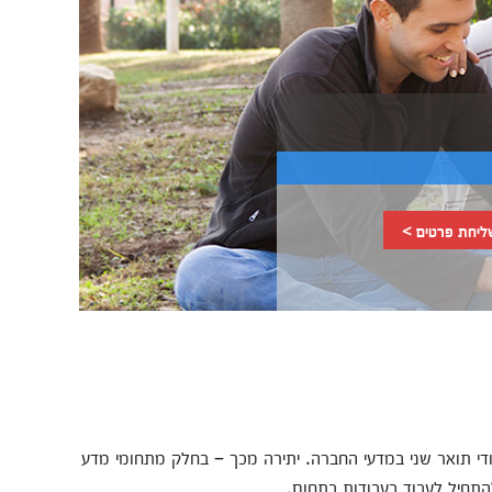
ליחת פרטים >
י תואר שני במדעי החברה. יתירה מכך – בחלק מתחומי מדע
התחיל לעבוד בעבודות בתחום.