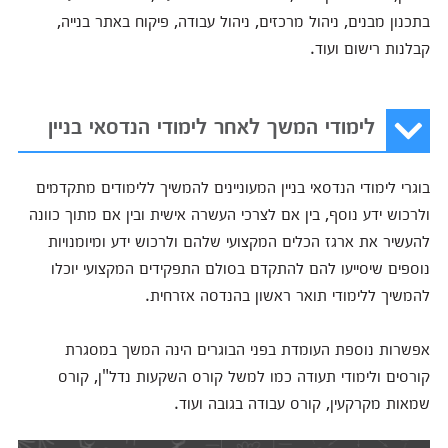
בתכנון מבנים, ניהול מרכזים, ניהול עבודה, פיקוח באתר בנייה,
קבלנות רישום ועוד.
לימודי המשך לאחר לימודי הנדסאי בניין
בוגרי לימודי הנדסאי בניין המעוניינים להמשיך ללימודים מתקדמים
ולרכוש ידע נוסף, בין אם לצרכי העשרה אישית ובין אם מתוך כוונה
להעשיר את ארגז הכלים המקצועי שלהם ולרכוש ידע ומיומנויות
נוספים שיסייעו להם להתקדם בסולם התפקידים המקצועי יוכלו
להמשיך ללימודי תואר ראשון בהנדסה אזרחית.
אפשרות נוספת העומדת בפני הבוגרים הינה המשך במסגרת
קורסים ולימודי תעודה כמו למשל קורס השקעות נדל"ן, קורס
שמאות מקרקעין, קורס עבודה בגובה ועוד.