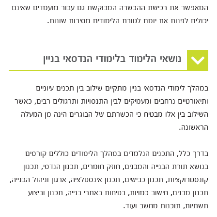
המאפשר את רכישת ההכשרה המבוקשת גם עבור מועמדים שאינם
יכולים לפנות את יומם לטובת הלימודים מסיבות שונות.
נושאי הלימוד בלימודי הנדסאי בניין
במהלך לימודי הנדסאי בניין מתקיים שילוב בין תכנים עיוניים
ותיאורטיים נרחבים ומעמיקים לבין התנסויות ותרגולים רבים, כאשר
השילוב בין אלו מבטיח כי הכשרתם של הבוגרים הינה מן המעלה
הראשונה.
בדרך כלל, התכנים הנלמדים במהלך הלימודים כוללים קורסים
בנושא תורת הבנייה והמבנים, חוזק חומרים, תכנון הנדסי, תכנון
קונסטרוקציות, תכנון כבישים, תכנון אינסטלציה, ארגון וניהול הבנייה,
תכנון מבנים, חישוב כמויות, בטיחות באתרי בנייה, תכנון וביצוע
תשתיות, תוכנות מחשב ועוד.