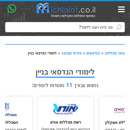
אתר מכללות
»
הנדסאים
»
אזרחי וסביבה
»
לימודי הנדסאי בניין
לימודי הנדסאי בניין
נמצאו עבורך
11
מוסדות לימודים:
רשת מכללות אורט
 אשקלון
המכללה למינהל
הנדסאי בניין (הנדסה אזרחית)
 - הנדסה
לימודי הנדסאי אזרחי (בנ