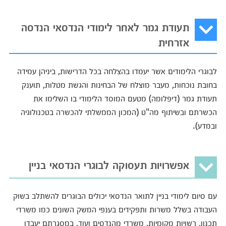
תעודת גמר לאחר לימודי הנדסאי הנדסה
אזרחית
לבוגרי הלימודים אשר יעמדו בהצלחה בכל הדרישות, ביניהן עמידה
בחובת נוכחות, מעבר מוצלח של הבחינות והגשת מטלות, תוענק
תעודת גמר (דיפלומה) מטעם המוסד הלימודי בו השלימו את
הכשרתם ובשיתוף מה"ט (המכון הממשלתי להכשרה בטכנולוגיה
ובמדע).
אפשרויות תעסוקה לבוגרי הנדסאי בניין
עם סיום לימודי בניין לתואר הנדסאי יכולים הבוגרים להשתלב בשוק
העבודה בשלל משרות ותפקידים בענפי המשק השונים כמו משרדי
תכנון, רשויות מקומיות, משרדי מהנדסים ועוד, במסגרתם יעבדו