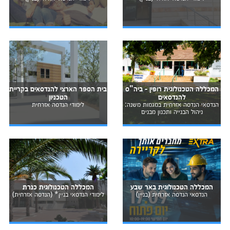
המכללה הטכנולוגית רופין - ביה"ס
בית הספר הארצי להנדסאים בקריית
להנדסאים
הטכניון
הנדסאי הנדסה אזרחית במגמות משנה:
לימודי הנדסה אזרחית
ניהול הבנייה ותכנון מבנים
המכללה הטכנולוגית באר שבע
המכללה הטכנולוגית כנרת
הנדסאי הנדסה אזרחית (בניין)
לימודי הנדסאי בניין* (הנדסה אזרחית)