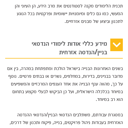
תכנית הלימודים מקנה לסטודנטים את מרב הידע, הן העיוני והן
המעשי, כמו גם כלים ומיומנויות יישומיות ופרקטיות בכל הנוגע
לתכנון וביצוע של מבנים אזרחיים.
מידע כללי אודות לימודי הנדסאי
בניין/הנדסה אזרחית
בשנים האחרונות הבנייה בישראל הולכת ומתפתחת במהרה, בין אם
מדובר בבניינים, בדירות, במחלפים, גשרים או בבתים פרטיים. נוסף
על כך, מהווה ענף הבנייה את אחד הענפים המרכזיים והמשפיעים
במיוחד בכלכלה הישראלית, ועל כן הביקוש לבעלי מקצוע בתחום
הוא רב במיוחד.
במסגרת עבודתם, משתלבים הנדסאי הבניין/הנדסאי ההנדסה
האזרחית בעבודות ניהול פרויקטים, בנייה, פיקוח ותכנון של דרכים,