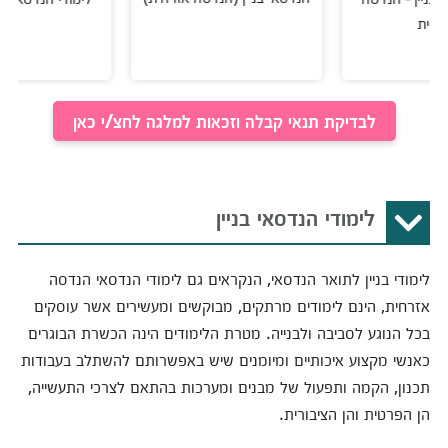
לבדיקת תנאי קבלה וזכאות למלגה לחצ/י כאן
לימודי הנדסאי בניין
לימודי בניין לתואר הנדסאי, הנקראים גם לימודי הנדסאי הנדסה
אזרחית, הינם לימודים מרתקים, מבוקשים ומעשירים אשר עוסקים
בכל הנוגע לסביבה ולבנייה. מטרת הלימודים הינה הכשרת הבוגרים
כאנשי מקצוע איכותיים ומיומנים שיש באפשרותם להשתלב בעבודות
תכנון, הקמה ותפעול של מבנים ומערכות בהתאם לצרכי התעשייה,
הן הפרטית והן הציבורית.