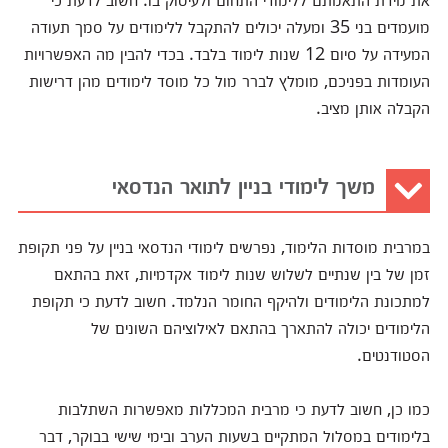
מועמדים בני 35 ומעלה יכולים להתקבל ללימודים על סמך תעודה
המעידה על סיום 12 שנות לימוד בלבד. בכדי להבין מה האפשרויות
העומדות בפניכם, מומלץ לברר מול כל מוסד לימודים מהן דרישות
הקבלה אותן מציב.
משך לימודי בניין לתואר הנדסאי
במרבית מוסדות הלימוד, נפרשים לימודי הנדסאי בניין על פני תקופת
זמן של בין שנתיים לשלוש שנות לימוד אקדמיות, זאת בהתאם
למתכונת הלימודים ולהיקף החומר הנלמד. חשוב לדעת כי תקופת
הלימודים יכולה להתארך בהתאם לאילוציהם השונים של
הסטודנטים.
כמו כן, חשוב לדעת כי מרבית המכללות מאפשרות השתלבות
בלימודים במסלול המתקיים בשעות הערב ובימי שישי בבוקר, דבר