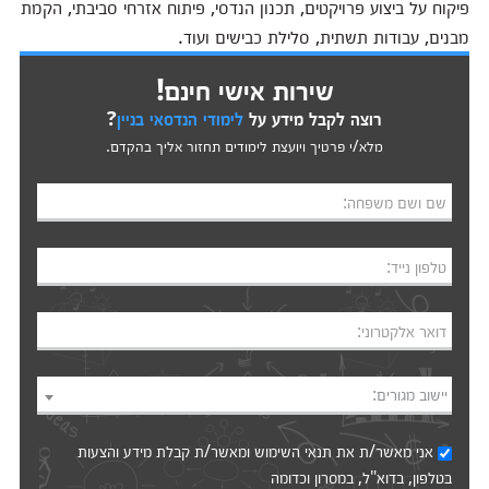
פיקוח על ביצוע פרויקטים, תכנון הנדסי, פיתוח אזרחי סביבתי, הקמת
מבנים, עבודות תשתית, סלילת כבישים ועוד.
שירות אישי חינם!
רוצה לקבל מידע על
לימודי הנדסאי בניין
?
מלא/י פרטיך ויועצת לימודים תחזור אליך בהקדם.
שם ושם משפחה:
טלפון נייד:
דואר אלקטרוני:
יישוב מגורים:
אני מאשר/ת את
תנאי השימוש
ומאשר/ת קבלת מידע והצעות
בטלפון, בדוא"ל, במסרון וכדומה‎‎