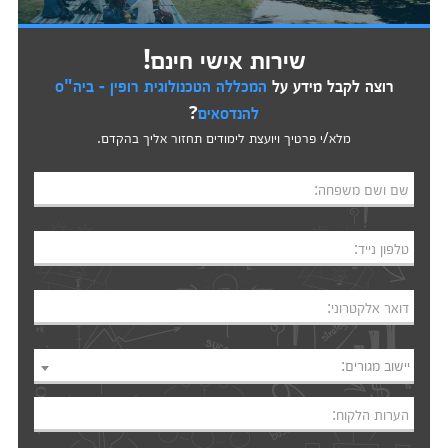
שירות אישי חינם!
רוצה לקבל מידע על
המכללה הטכנולוגית רופין - ביה"ס
להנדסאים
?
מלא/י פרטיך ויועצת לימודים תחזור אליך בהקדם.
שם ושם משפחה:
טלפון נייד:
דואר אלקטרוני:
יישוב מגורים:
הערות הלקוח: