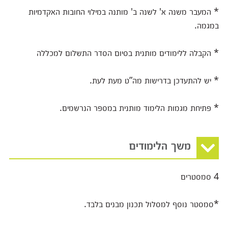
* המעבר משנה א' לשנה ב' מותנה במילוי החובות האקדמיות
במגמה.
* הקבלה ללימודים מותנית בסיום הסדר התשלום למכללה
* יש להתעדכן בדרישות מה”ט מעת לעת.
* פתיחת מגמות הלימוד מותנית במספר הנרשמים.
משך הלימודים
4 סמסטרים
*סמסטר נוסף למסלול תכנון מבנים בלבד.