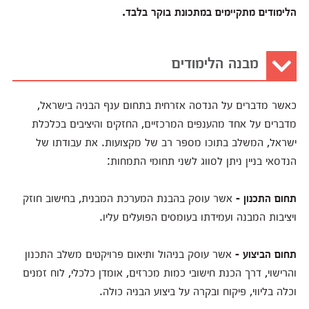
הלימודים מתקיימים במתכונת בוקר בלבד.
מבנה הלימודים
כאשר מדברים על הנדסה אזרחית בתחום ענף הבניה בישראל,
מדברים על אחד מהענפים המרכזיים, החזקים והיציבים בכלכלת
ישראל, המשלב בתוכו מספר רב של מקצועות. את עבודתו של
הנדסאי בניין ניתן לסווג לשני תחומי התמחות:
תחום התכנון -
אשר עוסק בהבנת המערכת המבנית, בחישוב חוזק
ויציבות המבנה ועמידתו בעומסים הפועלים עליו.
תחום הביצוע -
אשר עוסק בניהול ותיאום פרויקטים משלב התכנון
והרישוי, דרך הכנת חישובי כמות מכרזים, אומדן כלכלי, לוח זמנים
וכלה בליווי, פיקוח ובקרה על ביצוע הבניה כולה.