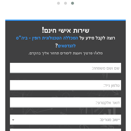
שירות אישי חינם!
רוצה לקבל מידע על
המכללה הטכנולוגית רופין - ביה"ס
להנדסאים
?
מלא/י פרטיך ויועצת לימודים תחזור אליך בהקדם.
שם ושם משפחה:
טלפון נייד:
דואר אלקטרוני:
יישוב מגורים: