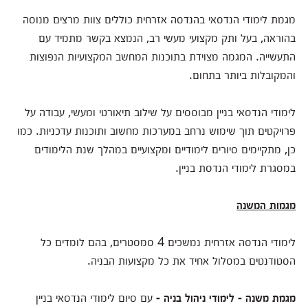
מגמת לימודי הנדסאי בהנדסה אזרחית כוללים צוות מרצים מנוסה
בהוראה, בעל ותק מקצועי מעשי רב, הנמצא בקשר מתמיד עם
התעשייה. המגמה מצוידת בתוכנות המחשב המקצועיות הנפוצות
והמקובלות ביותר בתחום.
לימודי הנדסאי בניין מבוססים על שילוב תיאורטי ומעשי, עבודה על
פרויקטים תוך שימוש נרחב במערכות מחשוב ותוכנות עדכניות. כמו
כן, מתקיימים סיורים לימודיים ומקצועיים במהלך שנת הלימודים
במסגרת לימודי הנדסת בניין.
מגמות המשנה
לימודי הנדסה אזרחית נמשכים 4 סמסטרים, בהם לומדים כל
הסטודנטים במסלול אחיד את כל מקצועות הבניה.
מגמת משנה - לימודי ניהול בניה -
עם סיום לימודי הנדסאי בניין