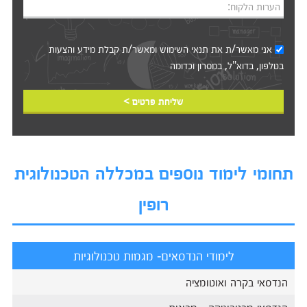
הערות הלקוח:
אני מאשר/ת את
תנאי השימוש
ומאשר/ת קבלת מידע והצעות
בטלפון, בדוא"ל, במסרון וכדומה‎‎
שליחת פרטים >
תחומי לימוד נוספים במכללה הטכנולוגית
רופין
לימודי הנדסאים- מגמות טכנולוגיות
הנדסאי בקרה ואוטומציה
הנדסאי מכטרוניקה - מכונות