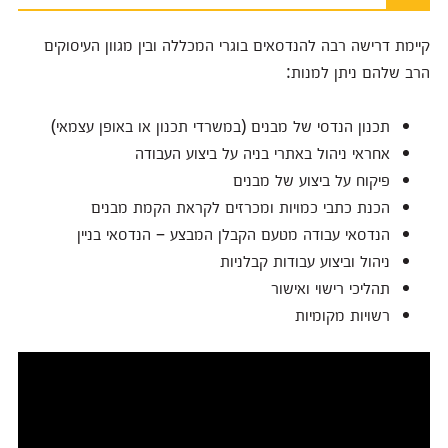
קיימת דרישה רבה להנדסאים בוגרי המכללה ובין מגוון העיסוקים
הרב שלהם ניתן למנות:
תכנון הנדסי של מבנים (במשרדי תכנון או באופן עצמאי)
אחראי ניהול באתרי בניה על ביצוע העבודה
פיקוח על ביצוע של מבנים
הכנת כתבי כמויות ומכרזים לקראת הקמת מבנים
הנדסאי עבודה מטעם הקבלן המבצע – הנדסאי בניין
ניהול וביצוע עבודות קבלניות
תהליכי רישוי ואישור
רשויות מקומיות