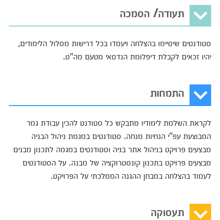
תעודה/ הסמכה
סטודנטים שיסיימו בהצלחה ויעמדו בכל דרישות מסלול הלימודים,
יהיו זכאים לקבלת דיפלומת הנדסאי מטעם מה"ט.
התמחות
לקראת השלמת לימודיו מתבקש כל סטודנט להכין עבודת גמר
המבוצעת עפ”י הנחיות מנחה. סטודנטים במגמת ניהול הבניה
מבצעים פרויקט בניהול אתר בניה וסטודנטים במגמה לתכנון מבנים
מבצעים פרויקט בתכנון קונסטרוקציה של מבנה. על הסטודנטים
לעמוד בהצלחה במבחן ההגנה הממלכתי על הפרויקט.
תעסוקה