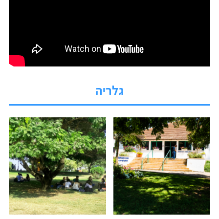
גלריה