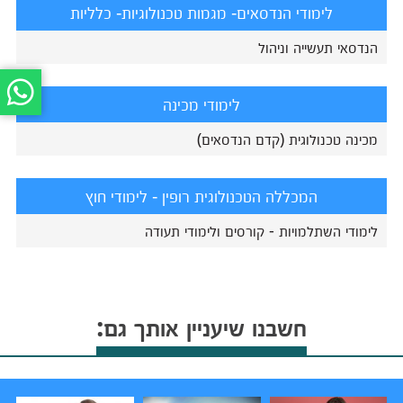
לימודי הנדסאים- מגמות טכנולוגיות- כלליות
הנדסאי תעשייה וניהול
לימודי מכינה
מכינה טכנולוגית (קדם הנדסאים)
המכללה הטכנולוגית רופין - לימודי חוץ
לימודי השתלמויות - קורסים ולימודי תעודה
חשבנו שיעניין אותך גם: