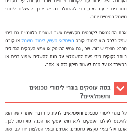
העבודה היא פחות עם לקוחות פרטיים ויותר בעבודה על מקרים
מסובכים - עם זאת, כדי להשתלב בה יש צורך להשלים לימודי
חשמל בסיסיים יותר.
אחת הדוגמאות לקורסים מקצועיים אשר נשארים רלוונטיים גם בימי
שפל כלכלי היא לימודי קורס
חשמלאי מעשי
,
לימודי חשמל
או קורס
טכנאי מוצרי שירות. שכן, גם אנשי ההייטק או אנשי העסקים הגדולים
ביותר זקוקים מידי פעם לחשמלאי על מנת להשלים שיפוץ בבית או
במשרד או על מנת לעשות תיקון כזה או אחר.
במה עוסקים בוגרי לימודי טכנאים
וחשמלאיים?
על בוגרי לימודי טכנאים וחשמלאיים לדעת כי הדבר היותר קשה הוא
להיכנס לעולם העסקים ללא חוש עסקי או הכנה מוקדמת לכך.
אתם אולי בעלי מקצוע מיומניים, אמינים ובעלי המלצות יחד עם זאת