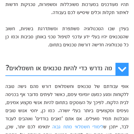
תהיו מעודכנים במערכות משוכללות ומשפורות, טכניקות חדשות
לאיתור תקלות וכלים שיסייעו לכם בעבודה.
בעידן שבו הטכנולוגיה משתפרת ומשתדרגת בשניות, חשוב
שהטכנאים יהיו בעלי ידע עדכני לטיפול טכני באותן סביבות וכמו כן
כל טכנולוגיה חדישה דורשת טכנאים בתחום.
מה נדרש כדי להיות טכנאים או חשמלאים?
אופי עבודתם של טכנאים וחשמלאים דורש מהם גישה טובה
ללקוחות ומגע כמעט יומיומי עימם, כאשר לעיתים מדובר אף בכניסה
לבית הלקוח. לפיכך על העוסקים בתחום להיות אנשי מקצוע אמינים,
נעימים ומקצועיים ביותר בעלי יושרה. כמו כן, יחסי אנוש טובים
וסבלנות תמיד מועילים. אם אתם 'זאבים בודדים' ואוהבים לעבוד
לבד, ייתכן ש
לימודי חשמלאי מתח גבוה
יתאימו לכם יותר, שכן,