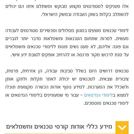
אלו מעניקים לסטודנטים מקצוע מבוקש ומשתלם איתו הם יכולים
להשתלב בקלות בשוק העבודה ובמשק הישראלי.
לימודי טכנאים מוצעים במגוון מסלולים ומכשירים סטודנטים לעבודה
מעשית. למרות שתחום הטכנאות וחשמלאות מדבר יותר לגברים
וגם פונה אליהם, לא מעט נשים פונות ללימודי טכנאים וחשמלאיים
על מנת לרכוש מקור פרנסה או להרחיב אופקים לטובת ידע אישי.
טכנאים דרושים היום בשלל סביבות עבודה, הן אזרחית, פרטית,
ציבורית וצבאית. לטכנאים יש יכולת לאתר תקלות ולתקן אותן
ולשכלל את המערכות. למידע נוסף אודות הכשרה מקצועית תוכלו
למצוא ב
לימודי הנדסאים
- עבור מי שמעוניינים בלימודי הנדסאים או
לימודי טכנאים מוסמכים.
מידע כללי אודות קורסי טכנאים וחשמלאים