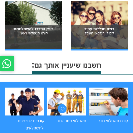
רשת מכללות עתיד
רופין המרכז להשתלמויות
לימודי הנדסאי חשמל
קורס חשמלאי ראשי
חשבנו שיעניין אותך גם:
קורס חשמלאי בודק
חשמלאי מתח גבוה
קורסים לטכנאים
קו
ולחשמלאים