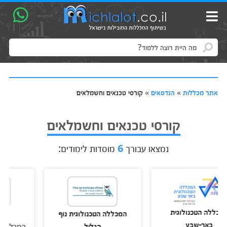
אתר מכללות
»
הנדסאים
»
קורסי טכנאים וחשמלאים
קורסי טכנאים וחשמלאים
נמצאו עבורך
6
מוסדות לימודים:
טכנולוגית
המכללה הטכנולוגית נוף
מכללת את
-שבע
הגליל
המכללה להנדסה ו