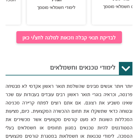
לאי מוסמך
לימודי חשמלאי מוסמך
לבדיקת תנאי קבלה וזכאות למלגה לחצ/י כאן
לימודי טכנאים וחשמלאים
יותר ויותר אנשים מבינים שהשלמת תואר ראשון אקדמי לא מבטיחה
פרנסה, וכראיה בוגרי תואר ראשון רבים עובדים בעבודות עם שכר
שאינו משביע את רצונם. אם אתם רוצים לפתח קריירה מכניסה
ובטוחה כדאי שתשקלו את תחום ההכשרה המקצועית. כיום, מציעות
המכללות השונות לא מעט קורסים מקצועיים אשר מכשירים את
הסטודנטים להיות טכנאים במגוון תחומים או חשמלאים בעלי
הסמכה. לימודי טכנאות או חשמלאות במסגרת קורסים מקצועיים