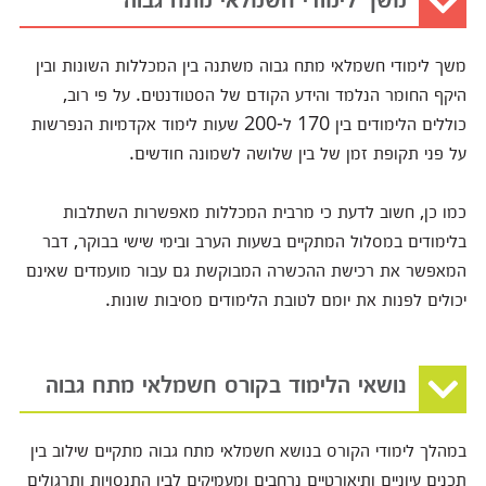
משך לימודי חשמלאי מתח גבוה משתנה בין המכללות השונות ובין
היקף החומר הנלמד והידע הקודם של הסטודנטים. על פי רוב,
כוללים הלימודים בין 170 ל-200 שעות לימוד אקדמיות הנפרשות
על פני תקופת זמן של בין שלושה לשמונה חודשים.
כמו כן, חשוב לדעת כי מרבית המכללות מאפשרות השתלבות
בלימודים במסלול המתקיים בשעות הערב ובימי שישי בבוקר, דבר
המאפשר את רכישת ההכשרה המבוקשת גם עבור מועמדים שאינם
יכולים לפנות את יומם לטובת הלימודים מסיבות שונות.
נושאי הלימוד בקורס חשמלאי מתח גבוה
במהלך לימודי הקורס בנושא חשמלאי מתח גבוה מתקיים שילוב בין
תכנים עיוניים ותיאורטיים נרחבים ומעמיקים לבין התנסויות ותרגולים