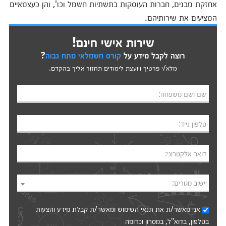
אחזקת מבנים, חברות העוסקות בתשתיות חשמל וכו', והן כעצמאיים
המציעים את שירותיהם.
שירות אישי חינם!
רוצה לקבל מידע על
קורס חשמלאי מתח גבוה
?
מלא/י פרטיך ויועצת לימודים תחזור אליך בהקדם.
שם ושם משפחה:
טלפון נייד:
דואר אלקטרוני:
יישוב מגורים:
אני מאשר/ת את
תנאי השימוש
ומאשר/ת קבלת מידע והצעות
בטלפון, בדוא"ל, במסרון וכדומה‎‎