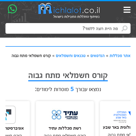
אתר מכללות
»
הנדסאים
»
טכנאים וחשמלאים
»
קורס חשמלאי מתח גבוה
קורס חשמלאי מתח גבוה
נמצאו עבורך
5
מוסדות לימודים:
גית באר שבע
רשת מכללות עתיד
אוניברסיטת אריאל ב
מתח גבוה
קורס חשמלאי מתח גבוה
קורס חשמלאי מתח