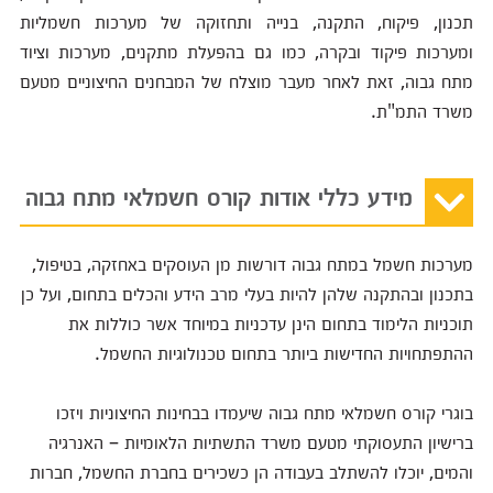
תכנון, פיקוח, התקנה, בנייה ותחזוקה של מערכות חשמליות
ומערכות פיקוד ובקרה, כמו גם בהפעלת מתקנים, מערכות וציוד
מתח גבוה, זאת לאחר מעבר מוצלח של המבחנים החיצוניים מטעם
משרד התמ"ת.
מידע כללי אודות קורס חשמלאי מתח גבוה
מערכות חשמל במתח גבוה דורשות מן העוסקים באחזקה, בטיפול,
בתכנון ובהתקנה שלהן להיות בעלי מרב הידע והכלים בתחום, ועל כן
תוכניות הלימוד בתחום הינן עדכניות במיוחד אשר כוללות את
ההתפתחויות החדישות ביותר בתחום טכנולוגיות החשמל.
בוגרי קורס חשמלאי מתח גבוה שיעמדו בבחינות החיצוניות ויזכו
ברישיון התעסוקתי מטעם משרד התשתיות הלאומיות – האנרגיה
והמים, יוכלו להשתלב בעבודה הן כשכירים בחברת החשמל, חברות