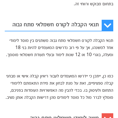
בתחום מבוקש ורווחי זה.
תנאי הקבלה לקורס חשמלאי מתח גבוה
תנאי הקבלה לקורס חשמלאי מתח גבוה משתנים בין מוסד לימודי
אחד למשנהו, אך על פי רוב נדרשים המועמדים להיות בני 18
ומעלה, בוגרי 10 או 12 שנות לימוד ובעלי תעודת חשמלאי מוסמך.
כמו כן, ייתכן כי יידרשו המועמדים לעבור ריאיון קבלה אישי או מבחני
קבלה ספציפיים, זאת על מנת לבחון את מידת התאמתם ללימודי
התחום ולעיסוק בו. בכדי להבין מה האפשרויות העומדות בפניכם,
מומלץ לברר מול כל מוסד לימודים מהן דרישות הקבלה אותן מציב.
משך לימודי חשמלאי מתח גבוה