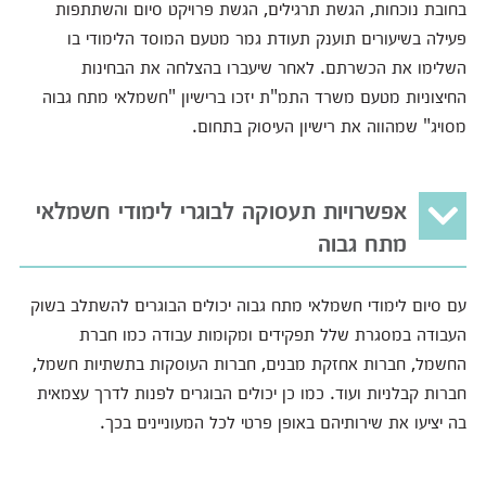
בחובת נוכחות, הגשת תרגילים, הגשת פרויקט סיום והשתתפות
פעילה בשיעורים תוענק תעודת גמר מטעם המוסד הלימודי בו
השלימו את הכשרתם. לאחר שיעברו בהצלחה את הבחינות
החיצוניות מטעם משרד התמ"ת יזכו ברישיון "חשמלאי מתח גבוה
מסויג" שמהווה את רישיון העיסוק בתחום.
אפשרויות תעסוקה לבוגרי לימודי חשמלאי
מתח גבוה
עם סיום לימודי חשמלאי מתח גבוה יכולים הבוגרים להשתלב בשוק
העבודה במסגרת שלל תפקידים ומקומות עבודה כמו חברת
החשמל, חברות אחזקת מבנים, חברות העוסקות בתשתיות חשמל,
חברות קבלניות ועוד. כמו כן יכולים הבוגרים לפנות לדרך עצמאית
בה יציעו את שירותיהם באופן פרטי לכל המעוניינים בכך.