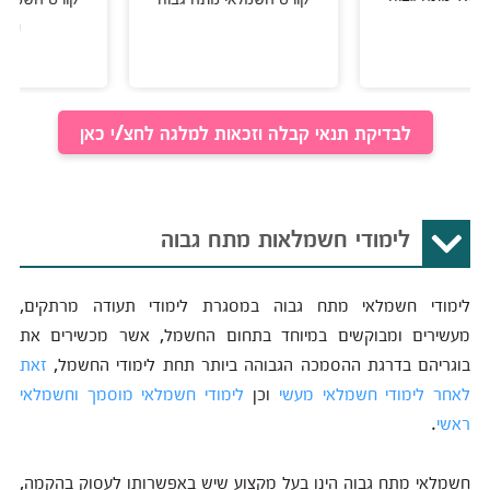
מסוייג
לבדיקת תנאי קבלה וזכאות למלגה לחצ/י כאן
לימודי חשמלאות מתח גבוה
לימודי חשמלאי מתח גבוה במסגרת לימודי תעודה מרתקים,
מעשירים ומבוקשים במיוחד בתחום החשמל, אשר מכשירים את
בוגריהם בדרגת ההסמכה הגבוהה ביותר תחת לימודי החשמל,
זאת
לאחר לימודי חשמלאי מעשי
וכן
לימודי חשמלאי מוסמך
וחשמלאי
ראשי
.
חשמלאי מתח גבוה הינו בעל מקצוע שיש באפשרותו לעסוק בהקמה,