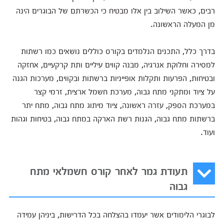
רבים, כאשר השילוב בין אלו מבטיח כי הכשרתם של הבוגרים הינה
מן המעלה הראשונה.
בדרך כלל, התכנים הנלמדים בקורס כוללים נושאים כמו רשתות
למסירה וחלוקת אנרגיה, מבנה קווים עיליים ותת קרקעיים, אחזקה
ובטיחות, הפרעות ותקלות אופייניות ברשתות ובקווים, מערכות הגנה
על ציוד ומתקני מתח גבוה, מערכת חשמל ארצית, זרמי קצר
במערכת הספק, עזרה ראשונה, ציוד מיתוג מתח גבוה, מתח יתר
ברשתות מתח גבוה, הגנות רשת הארקה במתח גבוה, בטיחות וגהות
ועוד.
תעודת גמר לאחר קורס חשמלאי מתח
גבוה
לבוגרי הלימודים אשר יעמדו בהצלחה בכל הדרישות, ביניהן עמידה