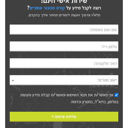
רוצה לקבל מידע על
קורס מכונאי אופניים
?
מלא/י פרטיך ויועצת לימודים תחזור אליך בהקדם.
שם ושם משפחה:
טלפון נייד:
דואר אלקטרוני:
יישוב מגורים:
אני מאשר/ת את
תנאי השימוש
ומאשר/ת קבלת מידע והצעות
בטלפון, בדוא"ל, במסרון וכדומה‎‎
שליחת פרטים >