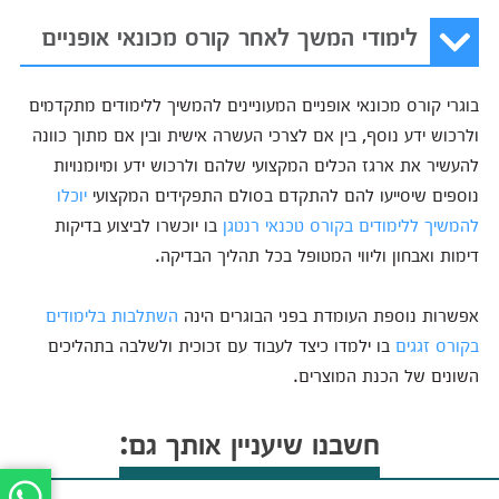
לימודי המשך לאחר קורס מכונאי אופניים
בוגרי קורס מכונאי אופניים המעוניינים להמשיך ללימודים מתקדמים
ולרכוש ידע נוסף, בין אם לצרכי העשרה אישית ובין אם מתוך כוונה
להעשיר את ארגז הכלים המקצועי שלהם ולרכוש ידע ומיומנויות
נוספים שיסייעו להם להתקדם בסולם התפקידים המקצועי
יוכלו
להמשיך ללימודים בקורס טכנאי רנטגן
בו יוכשרו לביצוע בדיקות
דימות ואבחון וליווי המטופל בכל תהליך הבדיקה.
אפשרות נוספת העומדת בפני הבוגרים הינה
השתלבות בלימודים
בקורס זגגים
בו ילמדו כיצד לעבוד עם זכוכית ולשלבה בתהליכים
השונים של הכנת המוצרים.
חשבנו שיעניין אותך גם: