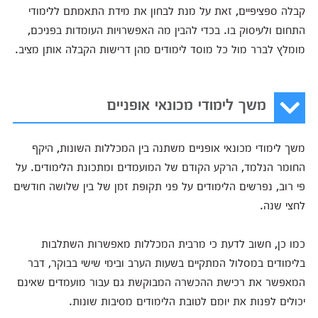
קבלה ספציפיים, זאת על מנת לבחון את מידת התאמתם ללימודי
התחום ולעיסוק בו. בכדי להבין מה האפשרויות העומדות בפניכם,
מומלץ לברר מול כל מוסד לימודים מהן דרישות הקבלה אותן מציב.
משך לימודי מכונאי אופניים
משך לימודי מכונאי אופניים משתנה בין המכללות השונות, היקף
החומר הנלמד, הרקע הקודם של המועמדים ומתכונת הלימודים. על
פי רוב, נפרשים הלימודים על פני תקופת זמן של בין שלושה חודשים
לחצי שנה.
כמו כן, חשוב לדעת כי מרבית המכללות מאפשרות השתלבות
בלימודים במסלול המתקיים בשעות הערב ובימי שישי בבוקר, דבר
המאפשר את רכישת ההכשרה המבוקשת גם עבור מועמדים שאינם
יכולים לפנות את יומם לטובת הלימודים מסיבות שונות.