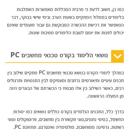
כמו כן, חשוב לדעת כי מרבית המכללות מאפשרות השתלבות
בלימודים במסלול המתקיים בשעות הערב ובימי שישי בבוקר, דבר
המאפשר את רכישת ההכשרה המבוקשת גם עבור מועמדים שאינם
יכולים לפנות את יומם לטובת הלימודים מסיבות שונות.
נושאי הלימוד בקורס טכנאי מחשבים PC
במהלך לימודי הקורס בנושא טכנאי מחשבים PC מתקיים שילוב בין
תכנים עיוניים ותיאורטיים נרחבים ומעמיקים לבין התנסויות ותרגולים
רבים, כאשר השילוב בין אלו מבטיח כי הכשרתם של הבוגרים הינה
מן המעלה הראשונה.
בדרך כלל, התכנים הנלמדים בקורס כוללים נושאים כמו יסודות
החשמל, בסיסי נתונים,סוגי תקשורת בין מחשבים, פרוטוקולים וסוגי
רשתות, גרפיקה ממוחשבת, מולטימדיה ואינטרנט, תחזוקת PC,