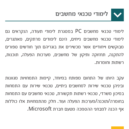
לימודי טכנאי מחשבים
לימודי טכנאי מחשבים PC במסגרת לימודי תעודה, הנקראים גם
לימודי טכנאי מחשבים נייחים, הינם לימודים מרתקים, מאתגרים,
מבוקשים וייחודיים אשר מכשירים את בוגריהם תוך חודשים ספורים
להתקנה, תחזוקה ותיקון של מחשבים, מערכות הפעלה, תוכנות,
רשתות וחומרות.
עקב היותו של התחום מפותח במיוחד, קיימות התמחויות מגוונות
וביניהן טכנאי שירות למחשבים ביתיים, טכנאי שירות עם התמחות
במיכון משרדי, טכנאי רשתות תקשורת, טכנאי מחשבים עם התמחות
בחומרה/תוכנה/מערכות הפעלה ועוד. חלק מהתמחויות אלו כוללות
אף הכנה למבחני ההסמכה מטעם חברת Microsoft.