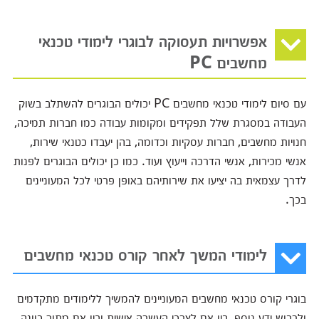
אפשרויות תעסוקה לבוגרי לימודי טכנאי
מחשבים PC
עם סיום לימודי טכנאי מחשבים PC יכולים הבוגרים להשתלב בשוק
העבודה במסגרת שלל תפקידים ומקומות עבודה כמו חברות תמיכה,
חנויות מחשבים, חברות עסקיות וכדומה, בהן יעבדו כטנאי שירות,
אנשי מכירות, אנשי הדרכה וייעוץ ועוד. כמו כן יכולים הבוגרים לפנות
לדרך עצמאית בה יציעו את שירותיהם באופן פרטי לכל המעוניינים
בכך.
לימודי המשך לאחר קורס טכנאי מחשבים
בוגרי קורס טכנאי מחשבים המעוניינים להמשיך ללימודים מתקדמים
ולרכוש ידע נוסף, בין אם לצרכי העשרה אישית ובין אם מתוך כוונה