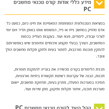
מידע כללי אודות קורס טכנאי מחשבים
PC
במציאות הטכנולוגית המפותחת המאפיינת את חיינו כיום, כמעט כל
אדם מחזיק במחשב נייח או נייד, המשמש אותו באופן תדיר ויום יומי
לצרכי עבודה, לימודים, פנאי ועוד. בעקבות העלייה בכמות
המחשבים, הצורך בבעלי מקצוע איכותיים ומיומנים שיש באפשרותם
להתקין תוכנות מורכבות, לפתור בעיות ולתקן תקלות מחשבים הולך
וגובר.
תכנית הלימודים בקורס מכשירה את בוגריה להתקנת חומרות,
תכנות, הבנה של עקרונות רשתות תקשורת ביתיות וארגוניות,
תמיכה במערכות הפעלה, פתרון בעיות, תחזוקת מחשבים, יישום
מערכות תוכנה, איתור תקלות ותיקונן, מתן שירות ועוד.
קהל היעד לקורס טכנאי מחשבים PC