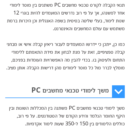
תנאי הקבלה לקורס טכנאי מחשבים PC משתנים בין מוסד לימודי
אחד למשנהו, אך על פי רוב נדרשים המועמדים להיות בוגרי 12
שנות לימוד, בעלי שליטה בסיסית בשפה האנגלית וכן היכרות ברמת
משתמש עם עולם המחשבים והאינטרנט.
כמו כן, ייתכן כי יידרשו המועמדים לעבור ריאיון קבלה אישי או מבחני
קבלה ספציפיים, זאת על מנת לבחון את מידת התאמתם ללימודי
התחום ולעיסוק בו. בכדי להבין מה האפשרויות העומדות בפניכם,
מומלץ לברר מול כל מוסד לימודים מהן דרישות הקבלה אותן מציב.
משך לימודי טכנאי מחשבים PC
משך לימודי טכנאי מחשבים PC משתנה בין המכללות השונות ובין
היקף החומר הנלמד והידע הקודם של הסטודנטים. על פי רוב,
כוללים הלימודים בין 150 ל-350 שעות לימוד אקדמיות.