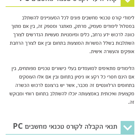
לימודי קורס טכנאי מחשבים פונים לכל המעוניינים להשתלב
במסלול לימודים מעמיק, מרתק, מאתגר ומספק זה, בין אם מתוך
כוונה לרכוש ידע נרחב, כלים ומיומנויות מעשיות הנדרשים לצורך
השתלבות בשלל המשרות המוצעות בתחום ובין אם לצורך הרחבת
אופקים והעשרה אישית.
הלימודים מתאימים למועמדים בעלי כישורים טכניים מפותחים, בין
אם הינם חסרי כל רקע או ניסיון בתחום ובין אם אלו העוסקים
בתחומים הרלוונטיים זה מכבר, אשר יש ברצונם לרכוש הכשרה
מקצועית ואיכותית באמצעותה יוכלו להשתלב בתחום רווחי ומבוקש
זה.
תנאי הקבלה לקורס טכנאי מחשבים PC