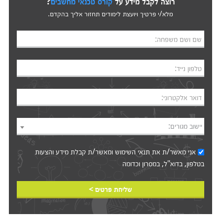
רוצה לקבל מידע על
קורס טכנאי מחשבים
?
מלא/י פרטיך ויועצת לימודים תחזור אליך בהקדם.
שם ושם משפחה:
טלפון נייד:
דואר אלקטרוני:
יישוב מגורים:
אני מאשר/ת את
תנאי השימוש
ומאשר/ת קבלת מידע והצעות
בטלפון, בדוא"ל, במסרון וכדומה‎‎
שליחת פרטים >