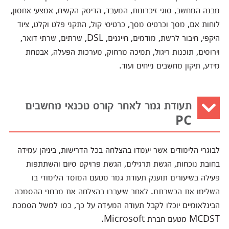
מבנה המחשב, סוגי זיכרונות, המעבד, הדיסק הקשיח, אמצעי אחסון,
לוחות אם, מסך וכרטיס מסך, כרטיסי קול, התקני פלט וקלט, ציוד
היקפי, חיבור לרשת, מודמים, חייגנים, DSL, שרתים, שרתי דואר,
וירוסים, תוכנות ריגול, תמיכה מרחוק, מערכות הפעלה, אבטחת
מידע, תיקון מחשבים נייחים ועוד.
תעודת גמר לאחר קורס טכנאי מחשבים
PC
לבוגרי הלימודים אשר יעמדו בהצלחה בכל הדרישות, ביניהן עמידה
בחובת נוכחות, הגשת תרגילים, הגשת פרויקט סיום והשתתפות
פעילה בשיעורים תוענק תעודת גמר מטעם המוסד הלימודי בו
השלימו את הכשרתם. לאחר שיעברו בהצלחה את מבחני ההסמכה
הבינלאומיים יוכלו לקבל תעודה המעידה על כך, כמו למשל הסמכת
MCDST מטעם חברת Microsoft.