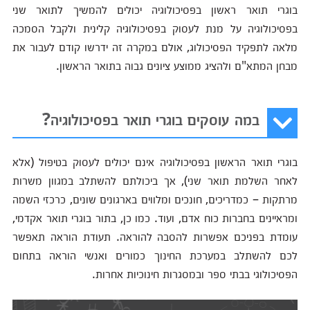
בוגרי תואר ראשון בפסיכולוגיה יכולים להמשיך לתואר שני
בפסיכולוגיה על מנת לעסוק בפסיכולוגיה קלינית ולקבל הסמכה
מלאה לתפקיד הפסיכולוג, אולם במקרה זה ידרשו קודם לעבור את
מבחן המתא"ם ולהציג ממוצע ציונים גבוה בתואר הראשון.
במה עוסקים בוגרי תואר בפסיכולוגיה?
בוגרי תואר הראשון בפסיכולוגיה אינם יכולים לעסוק בטיפול (אלא
לאחר השלמת תואר שני), אך ביכולתם להשתלב במגוון משרות
מרתקות – כמדריכים, חונכים ומלווים בארגונים שונים, כרכזי השמה
ומראיינים בחברות כוח אדם, ועוד. כמו כן, בתור בוגרי תואר אקדמי,
עומדת בפניכם אפשרות להסבה להוראה. תעודת הוראה תאפשר
לכם להשתלב במערכת החינוך כמורים ואנשי הוראה בתחום
הפסיכולוגי בבתי ספר ובמסגרות חינוכיות אחרות.