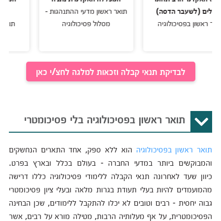
לשעבר הדסה)
תואר ראשון מדעי ההתנהגות -
הנדסה, חברה
 בפסיכולוגיה
מסלול פסיכולוגיה
תואר ראשון בפס
לבדיקת תנאי קבלה וזכאות למלגה לחצ/י כאן
תואר ראשון בפסיכולוגיה בלי פסיכומטרי
תואר ראשון בפסיכולוגיה
הוא ללא ספק, אחד התארים הנחשקים
והמבוקשים ביותר במדעי החברה - בעולם בכלל ובארץ בפרט.
כיוון שעד לאחרונה תנאי הקבלה ללימודי פסיכולוגיה כללו דרישה
מהמועמדים להיות בעלי תעודת בגרות מלאה ובעלי ציון פסיכומטרי
גבוה יחסית - רבים וטובים לא יכלו להתקבל ללימודים, שכן הבחינה
הפסיכומטרית, על אף מעלותיה הרבות, מטילה מורא על רבים, אשר