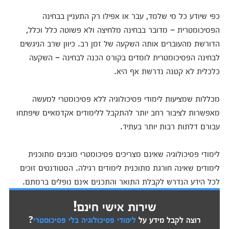
כפי שיודע כל מי שלמד, עבר או אפילו רק התעניין בבחינה
הפסיכומטרית – מדובר בבחינה מלחיצה ולא פשוטה כלל וכלל,
הדורשת מהעוברים אותה השקעה של זמן רב. כיוון שרב הניגשים
לבחינה הפסיכומטרית לומדים בקורס הכנה לבחינה – השקעה
כלכלית לא קטנה נדרשת אף היא.
מכללות שמציעות לימודי פסיכולוגיה ללא פסיכומטרי למעשה
מאפשרות לציבור רחב יותר להתקבל ללימודים אקדמאיים שיפתחו
עבורם דלתות רבות יותר בעתיד.
לימודי פסיכולוגיה שאינם מצריכים פסיכומטרי מובנים מתוכנית
לימודים שאינה חורגת מתוכנית לימודים רגילה. הסטודנטים זוכים
לכל הידע הנדרש לקבלת התואר והתכנים אינם נופלים ברמתם.
שירות אישי חינם!
רוצה לקבל מידע על
לימודי פסיכולוגיה בלי פסיכומטרי
?