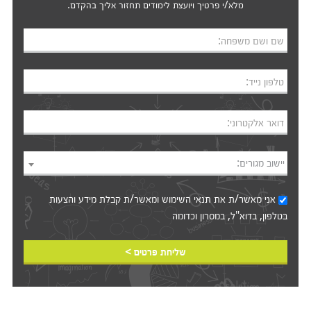
מלא/י פרטיך ויועצת לימודים תחזור אליך בהקדם.
שם ושם משפחה:
טלפון נייד:
דואר אלקטרוני:
יישוב מגורים:
אני מאשר/ת את
תנאי השימוש
ומאשר/ת קבלת מידע והצעות
בטלפון, בדוא"ל, במסרון וכדומה‎‎
שליחת פרטים >