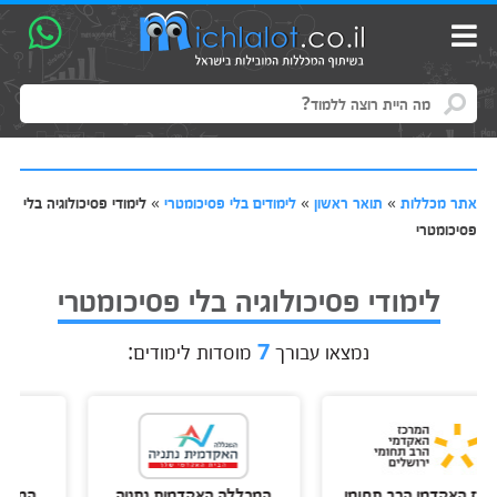
אתר מכללות
»
תואר ראשון
»
לימודים בלי פסיכומטרי
»
לימודי פסיכולוגיה בלי
פסיכומטרי
לימודי פסיכולוגיה בלי פסיכומטרי
נמצאו עבורך
7
מוסדות לימודים:
מי הרב תחומי
המכללה האקדמית נתניה
המכללה האקדמ