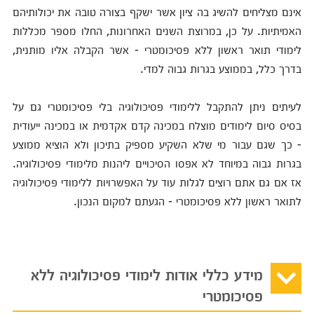
אינם מצליחים להשיג בה ציון אשר ישקף בצורה טובה את יכולותיהם
האמיתיות. על כן, במרוצת השנים האחרונות, החלו מספר מכללות
לימודי תואר ראשון ללא פסיכומטרי - אשר הקבלה אליו מותנית,
בדרך כלל, בממוצע בגרות גבוה למדי.
לעיתים ניתן להתקבל ללימודי פסיכולוגיה בלי פסיכומטרי גם על
בסיס סיום לימודים מוצלח במכינה קדם אקדמית או במכינה ייעודית
- כך שגם עבור מי שלא השקיע מספיק בתיכון ולא הוציא ממוצע
בגרות גבוה במיוחד לא אפסו הסיכויים ליהנות מלימודי פסיכולוגיה.
אז אם גם אתם רוצים לגלות עוד על האפשרויות ללימודי פסיכולוגיה
לתואר ראשון ללא פסיכומטרי - הגעתם למקום הנכון.
מידע כללי אודות לימודי פסיכולוגיה ללא
פסיכומטרי