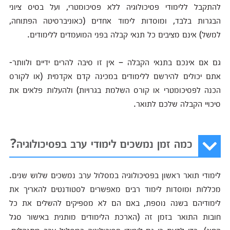
להתקבל ללימודי פסיכולוגיה ללא פסיכומטרי, ועל בסיס ציוני
הבגרות בלבד, ומוסדות לימוד אחדים (כאוניברסיטה הפתוחה,
למשל) אינם מציבים כל תנאי קבלה בפני המועמדים ללימודים.
גם אם אינכם בתנאי הקבלה – אין זו סיבה להרים ידיים ולוותר-
אתם יכולים להירשם ללימודים במכינה קדם אקדמית (או לקורס
הכנה לפסיכומטרי או קורס השלמת בגרויות) ולהעלות פלאים את
סיכויי הקבלה שלכם לתואר.
כמה זמן נמשכים לימודי ערב בפסיכולוגיה?
לימודי תואר ראשון בפסיכולוגיה במסלול ערב נמשכים שלוש שנים.
מכללות ומוסדות לימוד רבים מאפשרים לסטודנטים להאריך את
לימודיהם בשנה נוספת, באם הם לא מספיקים להשלים את כל
חובות התואר בזמן זה (הארכת הלימודים מותנית באישור סגל