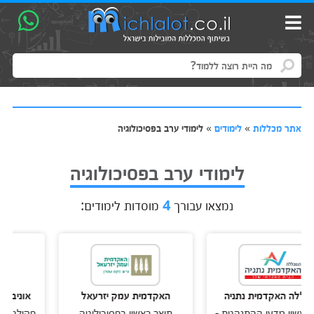
אתר מכללות
»
לימודים
»
לימודי ערב בפסיכולוגיה
לימודי ערב בפסיכולוגיה
נמצאו עבורך
4
מוסדות לימודים:
קדמית נתניה
האקדמית עמק יזרעאל
אוניברסיטת אריא
דעי ההתנהגות -
תואר ראשון בפסיכולוגיה
פקולטה למדעי הר