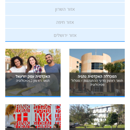
אזור השרון
אזור חיפה
אזור ירושלים
המכללה האקדמית נתניה
האקדמית עמק יזרעאל
תואר ראשון מדעי ההתנהגות - מסלול
תואר ראשון בפסיכולוגיה
פסיכולוגיה