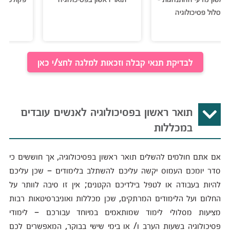
סיכולוגיה
לבדיקת תנאי קבלה וזכאות למלגה לחצ/י כאן
תואר ראשון בפסיכולוגיה לאנשים עובדים
במכללות
אם אתם חולמים להשלים תואר ראשון בפסיכולוגיה, אך חוששים כי
סדר יומכם העמוס יקשה עליכם להשתלב בלימודים – שכן עליכם
להיות בעבודה או לטפל בילדיכם הקטנים; אין זו סיבה לוותר על
החלום ועל הלימודים המרתקים, שכן מכללות ואוניברסיטאות רבות
מציעות מסלולי לימוד שמותאמים במיוחד עבורכם – לימודי
פסיכולוגיה בשעות הערב ו/ או בימי שישי בבוקר, המאפשרים לכם