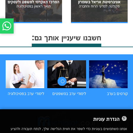
אוניברסיטת אריאל בשומרון
המרכז האקדמי למשפט ולעסקים
פקולטה למדעי הרוח והחברה
תואר ראשון בפסיכולוגיה
חשבנו שיעניין אותך גם:
קורסים בערב
לימודי ערב במשפטים
לימודי ערב בפסיכולוגיה
לי
🍪 הגדרת עוגיות
אנחנו משתמשים בעוגיות כדי לשפר את חווית הגלישה שלך, לנתח תעבורה ולהציע