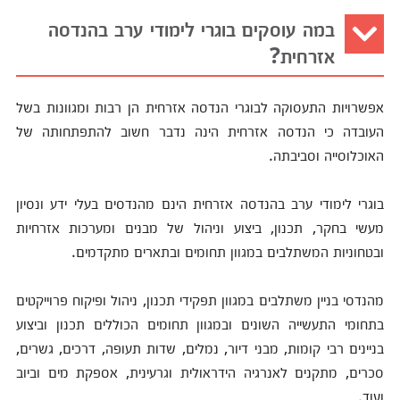
במה עוסקים בוגרי לימודי ערב בהנדסה
אזרחית?
אפשרויות התעסוקה לבוגרי הנדסה אזרחית הן רבות ומגוונות בשל
העובדה כי הנדסה אזרחית הינה נדבר חשוב להתפתחותה של
האוכלוסייה וסביבתה.
בוגרי לימודי ערב בהנדסה אזרחית הינם מהנדסים בעלי ידע ונסיון
מעשי בחקר, תכנון, ביצוע וניהול של מבנים ומערכות אזרחיות
ובטחוניות המשתלבים במגוון תחומים ובתארים מתקדמים.
מהנדסי בניין משתלבים במגוון תפקידי תכנון, ניהול ופיקוח פרוייקטים
בתחומי התעשייה השונים ובמגוון תחומים הכוללים תכנון וביצוע
בניינים רבי קומות, מבני דיור, נמלים, שדות תעופה, דרכים, גשרים,
סכרים, מתקנים לאנרגיה הידראולית וגרעינית, אספקת מים וביוב
ועוד.