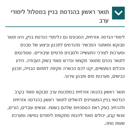
תואר ראשון בהנדסת בניין במסלול לימודי
ערב
לימודי הנדסה אזרחית, המכונים גם כלימודי הנדסת בניין, הינו תואר
מבוקש ומאתגר המכשיר מהנדסים לתכנון וביצוע של מבנים
ומערכות לצורכי התעשייה ולמבנים פרטיים וציבוריים. סטודנטים
לתואר נהנים מתואר מקצועי ונדרש מאוד בשוק העבודה. הידע
והכלים המעשיים, יקנו לכם הכשרה מקיפה לתחום הבנייה, תכנון
כבישים, מערכות מים ותכנון עירוני.
תואר ראשון בהנסה אזרחית במתכונת ערב מבוקש מאוד בקרב
הנדסאי בניין המעוניינים להשלים לתואר ראשון בהנדסה אזרחית
ולהרחיב בעיק ראת הסמכויות שלהם בשטח. אנשים עובדים, הורים,
אנשי קבע, יכולים מאוד ליהנות מתקופת לימודים גמישה ומערכת
שעות נוחה.