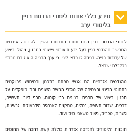
מידע כללי אודות לימודי הנדסת בניין
בלימודי ערב
לימודי הנדסת בניין הינם תחום התמחות השייך להנדסה אזרחית
המכשיר מהנדסי בניין בעלי ידע תיאורטי ויישומי בתכנון, ניהול וביצוע
של עבודות בנייה. בנימה זו כדאי לציין כי ענף הבנייה הוא גורם מרכזי
בכלכלת ישראל.
מהנדסים אזרחיים הם אנשי מפתח בתכנון ובמימוש פרויקטים
בתחומי הבינוי והצמיחה של מגזרי המשק השונים והם מופקדים על
תכנון וביצוע של מבנים ובניינים רבי קומות, מבני דיור ותעשייה,
דרכים, שדות תעופה, נמלים, מתקנים לאנרגיה הידראולית וגרעינית,
גשרים, סכרים, ניצול משאבי מים ועוד.
תוכנית הלימודים להנדסה אזרחית כוללת קשת רחבה של תחומים