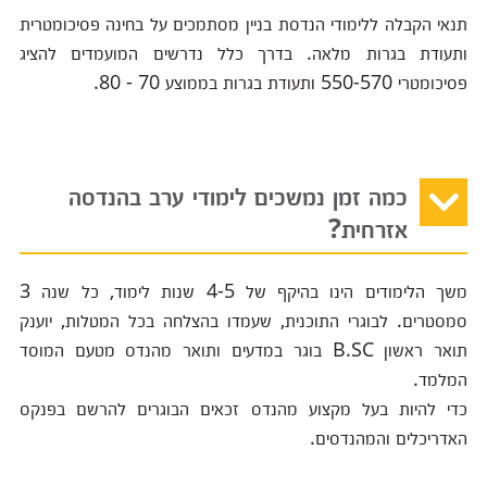
תנאי הקבלה ללימודי הנדסת בניין מסתמכים על בחינה פסיכומטרית
ותעודת בגרות מלאה. בדרך כלל נדרשים המועמדים להציג
פסיכומטרי 550-570 ותעודת בגרות בממוצע 70 - 80.
כמה זמן נמשכים לימודי ערב בהנדסה
אזרחית?
משך הלימודים הינו בהיקף של 4-5 שנות לימוד, כל שנה 3
סמסטרים. לבוגרי התוכנית, שעמדו בהצלחה בכל המטלות, יוענק
תואר ראשון B.SC בוגר במדעים ותואר מהנדס מטעם המוסד
המלמד.
כדי להיות בעל מקצוע מהנדס זכאים הבוגרים להרשם בפנקס
האדריכלים והמהנדסים.