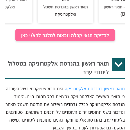
אר ראשון
תואר ראשון בהנדסת חשמל
ואלקטרוניקה
ואלקטרוניקה
לבדיקת תנאי קבלה וזכאות למלגה לחצ/י כאן
תואר ראשון בהנדסת אלקטרוניקה במסלול
לימודי ערב
תואר ראשון בהנדסת אלקטרוניקה
הינו מבוקש ויוקרתי בשל העובדה
כי תוצרי תעשיית האלקטרוניקה נמצאים בכל תחומי חיינו. לימודי
הנדסת אלקטרוניקה ככלל נלמדים בשילוב עם הנדסת חשמל מאחר
ומדבור בשני תחומים זהים העומדים על תכנים משותפים. סטודנטים
בלימודי ערב בהנדסת אלקטרוניקה נהנים מתוכנית לימודים גמישה
המקנה גם אפשרות לעבוד במשך השבוע.