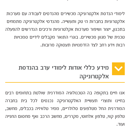
לימודי הנדסת אלקטרוניקה מכשירים מהנדסים לעבודה עם מערכות
אלקטרוניות בחברות הי טק ותעשייה. מהנדסי אלקטרוניקה מתמחים
בתכנון, ייצור ושיפור מערכות אקלטרוניות ורכיבים הנדרשים להפעלה
טכנית של מגוון מכשירים. בוגרי התואר מקבלים לידיים סמכויות
רבות וידע רחב לצד הזדמנויות תעסוקה מרובות.
מידע כללי אודות לימודי ערב בהנדסת
אלקטרוניקה
אנו חיים בתקופה בה הטכנולוגיה המודרנית שולטת בתחומים רבים
בחיינו ותוצרי תעשיית האלקטרוניקה נכנסים לכל בית בחברה
המודרנית החל מטלפונים סלולריים, ממיר טלוויזיה בכבלים, מחשב,
טלפון קווי, טלפון אלחוטי, מקררים, מחשב הרכב ואף מחסום החנייה
ועוד.