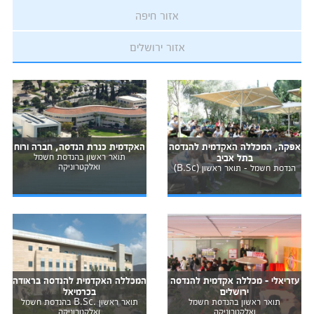
אזור חיפה
אזור ירושלים
אפקה, המכללה האקדמית להנדסה
האקדמית כנרת הנדסה, חברה ורוח
בתל אביב
תואר ראשון בהנדסת חשמל
ואלקטרוניקה
הנדסת חשמל - תואר ראשון (B.Sc)
עזריאלי - מכללה אקדמית להנדסה
המכללה האקדמית להנדסה בראודה
ירושלים
בכרמיאל
תואר ראשון בהנדסת חשמל
תואר ראשון .B.Sc בהנדסת חשמל
ואלקטרוניקה
ואלקטרוניקה