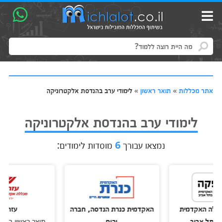
אתר מכללות
»
תואר ראשון
»
לימודי ערב בהנדסת אלקטרוניקה
לימודי ערב בהנדסת אלקטרוניקה
נמצאו עבורך
6
מוסדות לימודים:
האקדמית
האקדמית כנרת הנדסה, חברה
עזריאלי
 אביב
ורוח
תואר ראשון בהנדסת 