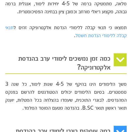
מלאה, מתמטיקה ברמה של 4-5 יחידות לימוד, אנגלית ברמה
גבוהה, מקצוע ריאלי מורחב וכמובן ציון בבחינה הפסיכומטרית.
תמצאו כי תנאי קבלה ללימודי הנדסת אלקטרוניקה זהים ל
תנאי
קבלה ללימודי הנדסת חשמל
.
כמה זמן נמשכים לימודי ערב בהנדסת
אלקטרוניקה?
משך הלימודים הינו בהיקף של 4-5 שנות לימוד, כל שנה 3
סמסטרים. בסיום הלימודים יכולים הסטודנטים להרשם בפנקס
המהנדסים. לבוגרי התוכנית, שעמדו בהצלחה בכל המטלות, יוענק
תואר ראשון תואר B.SC. בהנדסה מטעם המוסד המלמד.
במה עוסקים בוגרי לימודי ערב בהנדסת