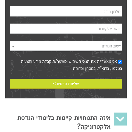
טלפון נייד:
דואר אלקטרוני:
יישוב מגורים:
אני מאשר/ת את
תנאי השימוש
ומאשר/ת קבלת מידע והצעות
בטלפון, בדוא"ל, במסרון וכדומה‎‎
שליחת פרטים >
איזה התמחויות קיימות בלימודי הנדסת
אלקטרוניקה?