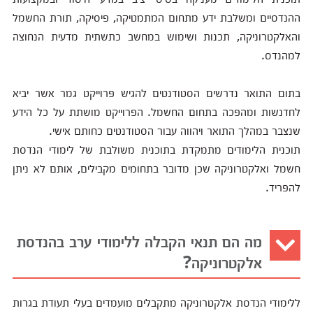
ההנדסיים ומשלבת ידע מתחום המתמטיקה, פיסיקה, תורת החשמל
והאלקטרוניקה, תכנות ושימוש במחשב כתשתית מדעית הנחוצה
למהנדס.
בתום התואר נדרשים הסטודנטים להגיש פרוייקט גמר אשר יביא
לחדנשות ומהפכה בתחום החשמל. הפרוייקט מושתת על כל הידע
שנצבר במהלך התואר ויהווה עבור הסטודנטים כחותם אישי.
תוכנית הלימודים מתמקדת בתוכנית משולבת של לימודי הנדסת
חשמל ואלקטרוניקה שכן מדובר בתחומים מקבילים, אותם לא ניתן
להפריד.
מה הם תנאי הקבלה ללימודי ערב בהנדסת
אלקטרוניקה?
ללימודי הנדסת אלקטרוניקה מתקבלים מועמדים בעלי תעודת בגרות