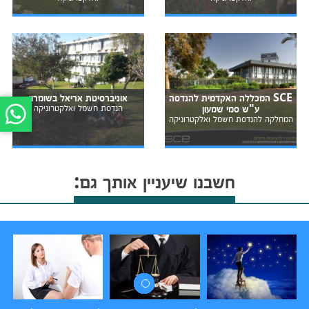
SCE המכללה האקדמית להנדסה
אוניברסיטת אריאל בשומרון
ע"ש סמי שמעון
הנדסת חשמל ואלקטרוניקה
המחלקה להנדסת חשמל ואלקטרוניקה
חשבנו שיעניין אותך גם: