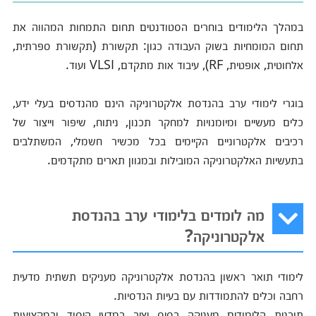
במהלך הלימודים בוחרים הסטודנטים תחום התמחות המהווה את
תחום המומחיות בשוק העבודה כגון: תקשורת (תקשורת ספרתית,
אלחוטית, אופטית, RF), עיבוד אות מתקדם, VLSI ועוד.
בוגרי לימודי ערב בהנדסת אלקטרוניקה הינם מהנדסים בעלי ידע,
כלים מעשיים ומיומנויות למחקר תכנון, ניתוח, שיפור וייצור של
רכיבים אלקטרוניים הקיימים בכל מכשיר חשמלי, המשתלבים
בתעשיות האלקטרוניקה המובילות ובמגוון תארים מתקדמים.
מה לומדים בלימודי ערב בהנדסת
אלקטרוניקה?
לימודי תואר ראשון בהנדסת אלקטרוניקה מעניקים תשתית מדעית
רחבה וכלים להתמודדות עם בעיות הנדסיות.
תוכנית הלימודים מעניקה בסיס יציב במדעי היסוד ובמקצועות