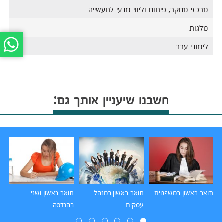
מרכזי מחקר, פיתוח וליווי מדעי לתעשייה
מלגות
לימודי ערב
חשבנו שיעניין אותך גם:
תואר ראשון במשפטים
תואר ראשון במנהל
תואר ראשון ושני
תו
עסקים
בהנדסה
הו