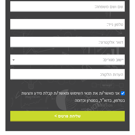
שם ושם משפחה:
טלפון נייד:
דואר אלקטרוני:
יישוב מגורים:
הערות הלקוח:
אני מאשר/ת את
תנאי השימוש
ומאשר/ת קבלת מידע והצעות
בטלפון, בדוא"ל, במסרון וכדומה‎‎
שליחת פרטים >