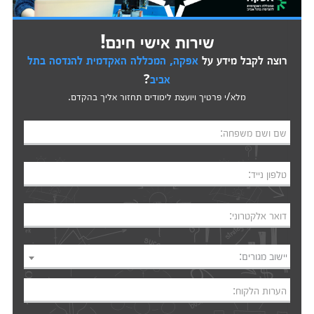
שירות אישי חינם!
רוצה לקבל מידע על
אפקה, המכללה האקדמית להנדסה בתל
אביב
?
מלא/י פרטיך ויועצת לימודים תחזור אליך בהקדם.
שם ושם משפחה:
טלפון נייד:
דואר אלקטרוני:
יישוב מגורים:
הערות הלקוח: