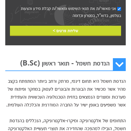
אני מאשר/ת את
תנאי השימוש
ומאשר/ת קבלת מידע והצעות
בטלפון, בדוא"ל, במסרון וכדומה‎‎
שליחת פרטים >
הנדסת חשמל - תואר ראשון (B.Sc)
הנדסת חשמל היא תחום דינמי, מרתק ורחב ביותר המתפתח בקצב
מהיר אשר מכשיר את הבוגרות והבוגרים לעסוק במחקר ופיתוח של
מערכות ומוצרים הנמצאים בחזית הטכנולוגיה העכשווית והעתידית
אשר משפיעים באופן ישיר על החברה המודרנית והכלכלה העולמית.
התחומים של אלקטרוניקה ומיקרו-אלקטרוניקה, הנכללים בהנדסת
חשמל, הובילו למהפכה שהחדירה את תוצרי תעשיית האלקטרוניקה