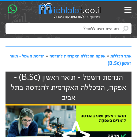
אתר מכללות
»
אפקה המכללה האקדמית להנדסה
»
הנדסת חשמל - תואר
ראשון (B.Sc)
הנדסת חשמל - תואר ראשון (B.Sc) -
אפקה, המכללה האקדמית להנדסה בתל
אביב