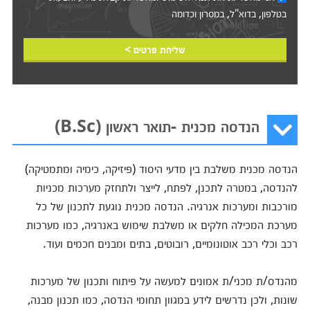
בטלפון, בדוא"ל, במסרון וכדומה‎‎
שליחת פרטים >
הנדסה מכנית -תואר ראשון (B.Sc)
הנדסה מכנית משלבת בין מדעי היסוד (פיזיקה, כימיה ומתמטיקה)
להנדסה, במטרה לתכנן, לפתח, לייצר ולתחזק מערכות מכניות
מורכבות ומערכות אנרגיה. הנדסה מכנית נוגעת לתכנון של כל
מערכת המכילה חלקים או משלבת שימוש באנרגיה, כמו מערכות
רכב וכלי רכב אוטונומיים, רובוטים, בתים ומבנים חכמים ועוד.
מהנדס/ת מכני/ת אמונים למעשה על פיתוח ותכנון של מערכות
שונות, ולכן נדרשים לידע במגוון תחומי הנדסה, כמו תכנון מבנה,