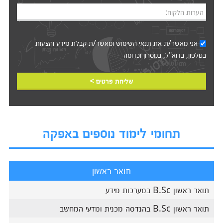
הערות הלקוח:
אני מאשר/ת את
תנאי השימוש
ומאשר/ת קבלת מידע והצעות
בטלפון, בדוא"ל, במסרון וכדומה‎‎
שליחת פרטים >
תחומי לימוד נוספים באפקה
תואר ראשון
תואר ראשון B.Sc במערכות מידע
תואר ראשון B.Sc בהנדסה מכנית ומדעי המחשב