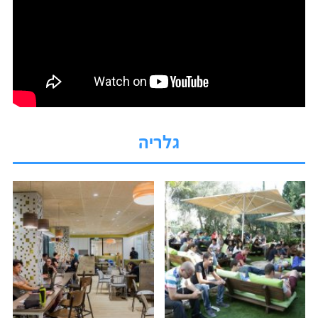
גלריה