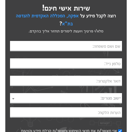
שירות אישי חינם!
רוצה לקבל מידע על
אפקה, המכללה האקדמית להנדסה
בת"א
?
מלא/י פרטיך ויועצת לימודים תחזור אליך בהקדם.
שם ושם משפחה:
טלפון נייד:
דואר אלקטרוני:
יישוב מגורים:
הערות הלקוח:
אני מאשר/ת את
תנאי השימוש
ומאשר/ת קבלת מידע והצעות