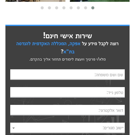
שירות אישי חינם!
רוצה לקבל מידע על
אפקה, המכללה האקדמית להנדסה
בת"א
?
מלא/י פרטיך ויועצת לימודים תחזור אליך בהקדם.
שם ושם משפחה:
טלפון נייד:
דואר אלקטרוני:
יישוב מגורים: