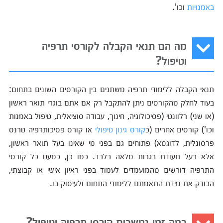
באמנויות
וכו'.
מה הם תנאי הקבלה לקורסי תרפיה
וטיפול?
תנאי הקבלה ללימודי תרפיה משתנים בין הקורסים השונים בתחום:
בעוד לחלק מהקורסים ניתן להתקבל רק אם אתם בוגרי תואר ראשון
(או שני) רלוונטי (פסיכולוגיה, חינוך, עבודה סוציאלית, טיפול באמנות
וכו') קורסים אחרים (כ
קורס גינון טיפולי
או קורס פסיכותרפיה טרנס
פרסונלית, לדוגמא) פתוחים גם בפני מי שאינו בעל תואר ראשון,
אלא בעל תעודת בגרות מלאה בלבד. כמו כן, כמעט כל קורסי
התרפיה דורשים מהמועמדים לעמוד בפני ראיון אישי או קבוצתי,
הבודק את מידת התאמתם ללימודי התחום ולעיסוק בו.
כמה זמן נמשכים קורסי תרפיה וטיפול?