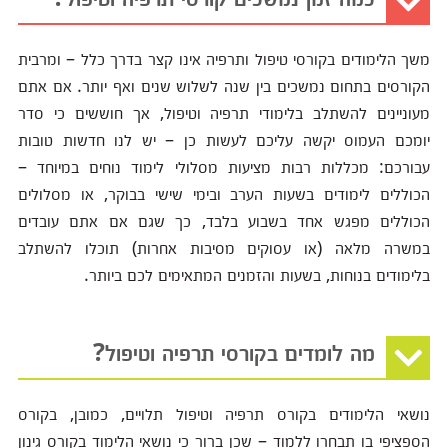
משך הלימודים בקורסי טיפול ותרפיה אינו קצר בדרך כלל – ומרבית
הקורסים בתחום נמשכים בין שנה לשלוש שנים ואף יותר. אם אתם
מעוניינים להשתלב בלימודי תרפיה וטיפול, אך חוששים כי סדר
יומכם העמוס יקשה עליכם לעשות כן – יש לנו חדשות טובות
עבורכם: מכללות רבות מציעות מסלולי לימוד נוחים במיוחד –
הכוללים לימודים בשעות הערב ובימי שישי בבוקר, או מסלולים
הכוללים מפגש אחד בשבוע בלבד, כך שגם אם אתם עובדים
במשרה מלאה (או עסוקים מסיבות אחרות) תוכלו להשתלב
בלימודים בנוחות, בשעות והזמנים המתאימים לכם ביותר.
מה לומדים בקורסי תרפיה וטיפול?
נושאי הלימודים בקורס תרפיה וטיפול תלויים, כמובן, בקורס
הספציפי בו תבחרו ללמוד – שכן ברור כי נושאי הלימוד בקורס גינון