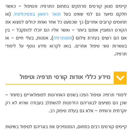
קיימים מגוון קורסים מרתקים בתחום התרפיה והטיפול – כאשר
חלקם מיועד גם למי שאינו בעל
תואר ראשון בפסיכולוגיה
(או
תחומים קרובים אחרים) כך שכמעט כל אחד ואחת יכולים למצוא את
הקורס המעניין אותם ביותר – ואשר אליו הם יוכלו להתקבל – בין
אם הם רוצים בעזרת צילום (
פוטותרפיה
), אמנות, בעלי חיים – או
בעשרות סוגי טיפול אחרים. בואו לקרוא מידע נוסף על לימודי
תרפיה.
מידע כללי אודות קורסי תרפיה וטיפול
לימודי תרפיה וטיפול הפכו בשנים האחרונות לפופולאריים במיוחד –
שכן הם מציעים לבוגריהם הזדמנות להשתלב בעבודה שהיא לא רק
יוקרתית ורווחית – אלא גם בעלת סיפוק רב.
קיימים קורסים רבים בתחום, המסמיכים את בוגריהם לטיפול בשיטות