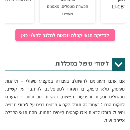
הכשרת מטפלים, מאמנים
ויועצים
לבדיקת תנאי קבלה וזכאות למלגה לחצ/י כאן
לימודי טיפול במכללות
אם אתם מעוניינים להשתלב בעבודה במקצוע טיפולי – וליהנות
מעיסוק מלא סיפוק, בו תעזרו למטופליכם להתגבר על קשיים,
מכשולים ובעיות והפרעות נפשיות, רגשיות וחברתיות – הגעתם
למקום הנכון: בעמוד זה תוכלו לקרוא פרטים רבים על לימודי תרפיה
וטיפול: תוכלו לראות אילו קורסים קיימים בתחום, מהם תנאי הקבלה
אליהם ועוד.