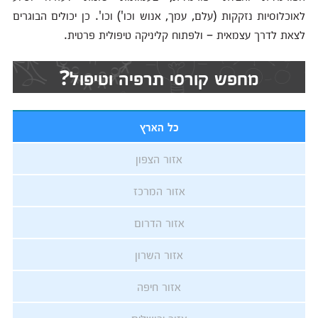
לאוכלוסיות נזקקות (עלם, עמך, אנוש וכו') וכו'. כן יכולים הבוגרים
לצאת לדרך עצמאית – ולפתוח קליניקה טיפולית פרטית.
מחפש קורסי תרפיה וטיפול?
כל הארץ
אזור הצפון
אזור המרכז
אזור הדרום
אזור השרון
אזור חיפה