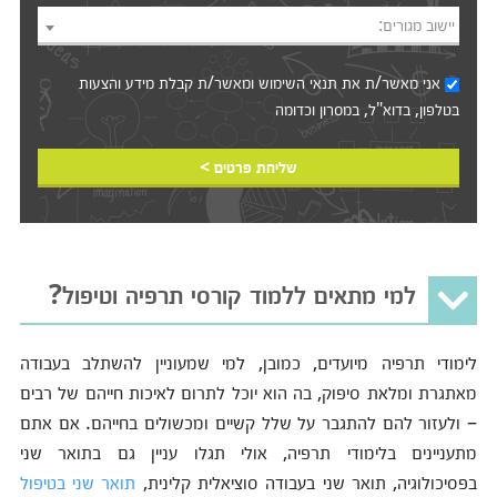
יישוב מגורים:
אני מאשר/ת את
תנאי השימוש
ומאשר/ת קבלת מידע והצעות
בטלפון, בדוא"ל, במסרון וכדומה‎‎
שליחת פרטים >
למי מתאים ללמוד קורסי תרפיה וטיפול?
לימודי תרפיה מיועדים, כמובן, למי שמעוניין להשתלב בעבודה
מאתגרת ומלאת סיפוק, בה הוא יוכל לתרום לאיכות חייהם של רבים
– ולעזור להם להתגבר על שלל קשיים ומכשולים בחייהם. אם אתם
מתעניינים בלימודי תרפיה, אולי תגלו עניין גם בתואר שני
בפסיכולוגיה, תואר שני בעבודה סוציאלית קלינית,
תואר שני בטיפול