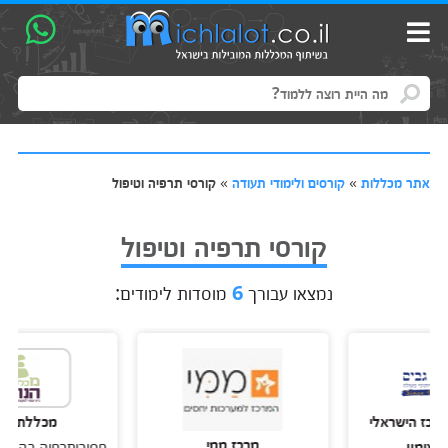
אתר מכללות
»
קורסים ולימודי תעודה
»
קורסי תרפיה וטיפול
קורסי תרפיה וטיפול
נמצאו עבורך
6
מוסדות לימודים:
הישראלי
מכללת הנות
מרכז ממי
ון
פסיכותרפיה בהדגשת LICBT