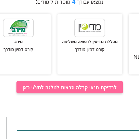
נמצאו עבורך
4
מוסדות לימודים:
לת מדיסין לרפואה משלימה
מירב
קורס דמיון מודרך
קורס דמיון מודרך
לבדיקת תנאי קבלה וזכאות למלגה לחצ/י כאן