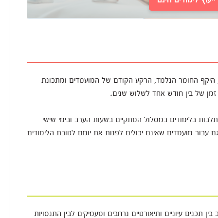
, היקף החומר הנלמד, הרקע הקודם של המועמדים ומתכונת
 זמן של בין חודש אחד לשלוש שנים.
לבות בלימודים במסלול המתקיים בשעות הערב ובימי שישי
בור מועמדים שאינם יכולים לפנות את יומם לטובת הלימודים
ין תכנים עיוניים ותיאורטיים נרחבים ומעמיקים לבין התנסויות