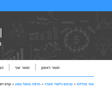
תואר ראשון
תואר שני
הנ
אתר מכללות
»
קורסים ולימודי תעודה
»
תרפיה וטיפול במגע
»
קורס דמי