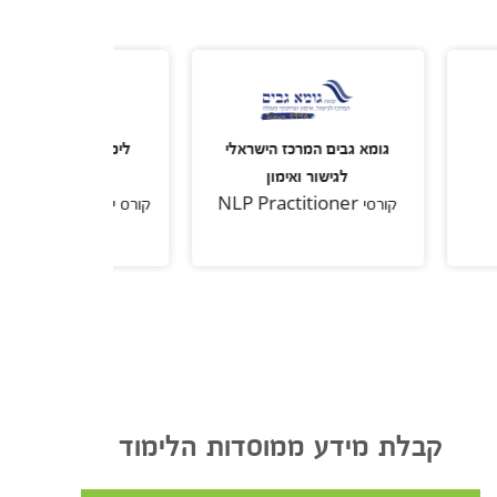
גומא גבים המרכז הישראלי
לימודי החוץ של המכללה
לגישור ואימון
האקדמית כנרת
קורסי NLP Practitioner
קורס יועצי בריאות בשיטת NLP
קבלת מידע ממוסדות הלימוד