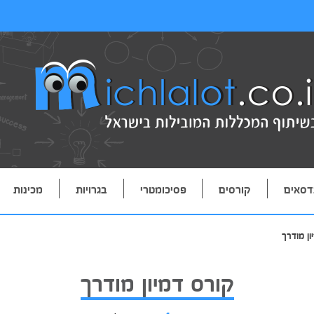
דסאים
קורסים
פסיכומטרי
בגרויות
מכינות
ון מודרך
קורס דמיון מודרך