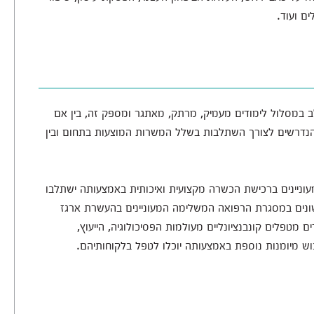
ים ועוד.
לב במסלול לימודים מעמיק, מרתק, מאתגר ומספק זה, בין אם
ת הנדרשים לצורך השתלבות בשלל המשרות המוצעות בתחום ובין
מעוניינים ברכישת הכשרה מקצועית ואיכותית באמצעותה ישתלבו
ונים במסגרת הרפואה המשלימה המעוניינים בהעשרת ארגז
ם מטפלים קונבנציונליים מעולמות הפסיכולוגיה, הייעוץ,
רכוש מיומנות נוספת באמצעותה יוכלו לטפל בלקוחותיהם.