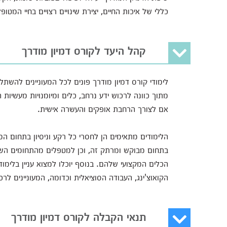
כללי של איכות החיים, יצירת שינויים רצויים בחיי המטופל
קהל היעד לקורס דמיון מודרך
לימודי קורס דמיון מודרך פונים לכל המעוניינים להשת
מתוך כוונה לרכוש ידע נרחב, כלים ומיומנויות מעשיו
אם לצורך הרחבת אופקים והעשרה אישית.
הלימודים מתאימים הן לחסרי כל רקע וניסיון בתחום ה
בתחום מבוקש ומרתק זה, וכן למטפלים מהתחומים הש
הכלים המקצועי שלהם. בנוסף יוכלו למצוא עניין בלימודי
הקואוצ'ינג, העבודה הסוציאלית וכדומה, המעוניינים ל
תנאי הקבלה לקורס דמיון מודרך