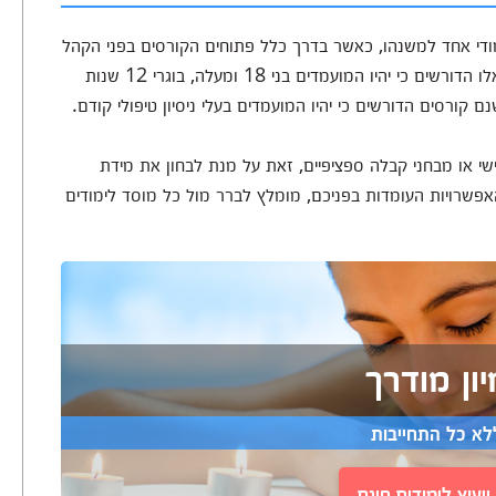
מודי אחד למשנהו, כאשר בדרך כלל פתוחים הקורסים בפני הקהל
הרחב ואינם מציבים דרישות קבלה כלל, אמנם ישנם כאלו הדורשים כי יהיו המועמדים בני 18 ומעלה, בוגרי 12 שנות
 קורסים הדורשים כי יהיו המועמדים בעלי ניסיון טיפולי קודם.
אישי או מבחני קבלה ספציפיים, זאת על מנת לבחון את מידת
אפשרויות העומדות בפניכם, מומלץ לברר מול כל מוסד לימודים
ון מודרך
לא כל התחייבות
יעוץ לימודים חינם