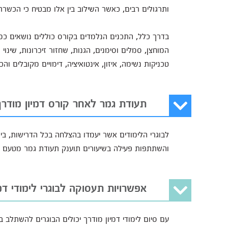
ותרגולים רבים, כאשר השילוב בין אלו מבטיח כי הכשר
בדרך כלל, התכנים הנלמדים בקורס כוללים נושאים כמו 
המוחצן, סמלים וסימנים, הגנות, שחזור זיכרונות, שינוי 
טכניקות נשימה, איזון, אינטואיציה, דימויים מקובלים
תעודת גמר לאחר קורס דמיון מודרך
לבוגרי הלימודים אשר יעמדו בהצלחה בכל הדרישות, בינ
והשתתפות פעילה בשיעורים תוענק תעודת גמר מטעם ה
אפשרויות תעסוקה לבוגרי לימודי דמ
עם סיום לימודי דמיון מודרך יכולים הבוגרים להשתלב