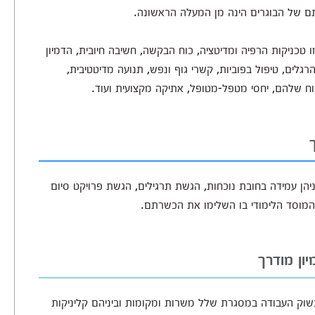
תם של הבוגרים הינה מן המעלה הראשונה.
טכניקות הרפיה ומדיטציה, כוח הבקשה, חשיבה חיובית, הדמיון
הרגלים, טיפול בפוביות, קשרי גוף ונפש, תנועה מדיטטיבית,
 והכוח שלהם, יחסי מטפל-מטופל, אתיקה מקצועית ועוד.
יהן עמידה בחובת נוכחות, הגשת תרגילים, הגשת פרויקט סיום
מוסד הלימודי בו השלימו את הכשרתם.
יון מודרך
 בשוק העבודה במסגרת שלל משרות ומקומות וביניהם קליניקות