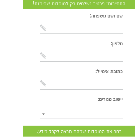
התחייבות: פרטיך נשלחים רק למוסדות שסימנת!
שם ושם משפחה:
טלפון:
כתובת אימייל:
יישוב מגורים:
בחר את המוסדות שמהם תרצה לקבל מידע.