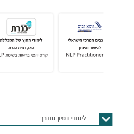
א גבים המרכז הישראלי
לימודי החוץ של המכללה
מכל
לגישור ואימון
האקדמית כנרת
NLP Pract
קורס יועצי בריאות בשיטת NLP
לימודי דמיון מודרך