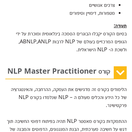
צרכים אנושיים
מטפורות, דימויין וסיפורים
תעודה:
בסיום הקורס יקבלו הבוגרים הסמכה בינלאומית ומוכרת על ידי
הגופים המרכזיים בעולם של NLP לרבות ABNLP,ANLP,
ולשכת ה- NLP הישראלית.
קורס NLP Master Practitioner
הלימודים בקורס זה מדגישים את העמקה, ההרחבה, והאינטגרציה
של כל הידע והכלים מעולם ה – NLP שנלמדו בקורס NLP
פרקטישינר.
ההתמקדות בקורס מאסטר NLP תהיה בפיתוח דפוסי החשיבה תוך
דגש על חשיבה מערכתית, הבנת המנגנונים, הדפוסים והמבנה של