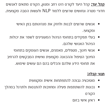
קהל יעד:
קהל היעד לקורס הינו רחב ומגוון, הקורס מתאים לאנשים
חדורי מטרה ונחושים שרוצים ללמוד NLP ולעשות הסבה מקצועית.
אנשים שרוצים לבנות ולחזק את מנהיגותם בפן האישי
ומקצועי.
בעלי תפקידים בתחומי הניהול המעוניינים לשפר את יכולות
הניהול האנושי שלהם.
אנשי חינוך, מטפלים, מאמנים, אנשים העוסקים בתחומי
החינוך הטיפול וההכוונה מקצועית ואישית המבקשים להרחיב
את תחומי הידע שלהם והכלים בהם הם עושים שימוש.
תנאי קבלה:
מוטיבציה גבוהה להתפתחות אישית ומקצועית
נכונות להשתתפות פעילה ומחויבות להתנסות ולתרגל במהלך
הקורס
ראיון אישי בזום