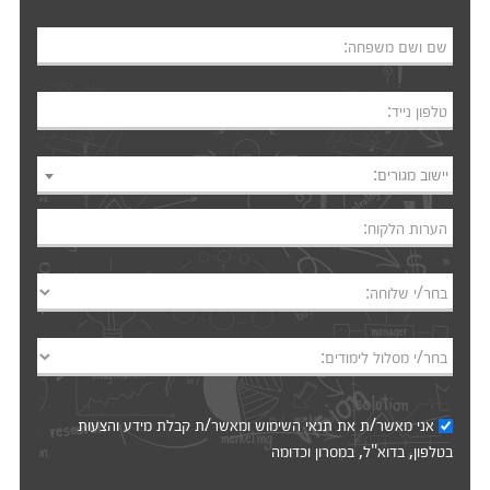
שם ושם משפחה:
טלפון נייד:
יישוב מגורים:
הערות הלקוח:
בחר/י שלוחה:
בחר/י מסלול לימודים:
אני מאשר/ת את
תנאי השימוש
ומאשר/ת קבלת מידע והצעות
בטלפון, בדוא"ל, במסרון וכדומה‎‎