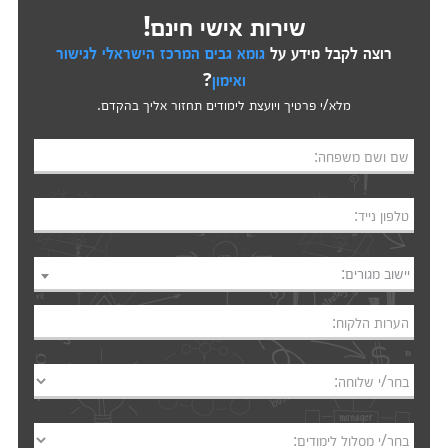
שירות אישי חינם!
רוצה לקבל מידע על
גומא גבים המרכז הישראלי לגישור
ואימון
?
מלא/י פרטיך ויועצת לימודים תחזור אליך בהקדם.
שם ושם משפחה:
טלפון נייד:
יישוב מגורים:
הערות הלקוח:
בחר/י שלוחה:
בחר/י מסלול לימודים: