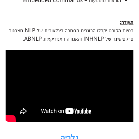
הוראות מוטמעות – Embedded Commands
תעודה:
בסיום הקורס יקבלו הבוגרים הסמכה בינלאומית של NLP מאסטר
פרקטישינר של INHNLP והאגודה האמריקאית ABNLP.
גלריה