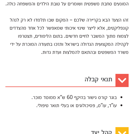
המונעים סחבת משפטית ושומרים על טובת הילדים והמשפחה כולה.
זהו הצעד הבא בקריירה שלכם – המקום שבו תלמדו לא רק לנהל
קונפליקטים, אלא לייצר שינוי איכותי שמאפשר לכל אחד מהצדדים
לצמוח מתוך המשבר לחיים חדשים. בתום הלימודים, תצטרפו
לקהילה המקצועית הגדולה בישראל ותזכו בתעודה המוכרת על ידי
משרד המשפטים ובהתאם להמלצות ועדת גדות.
תנאי קבלה
בוגר קורס גישור בהיקף 60 ש”א ממוסד מוכר.
עו”ד, עו”ס, פסיכולוגים או בעלי תואר טיפולי.
קהל יעד