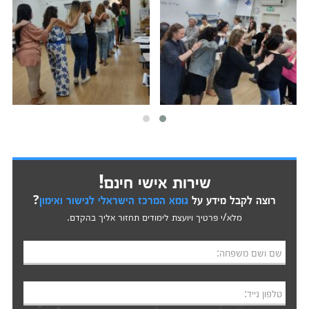
שירות אישי חינם!
רוצה לקבל מידע על
גומא המרכז הישראלי לגישור ואימון
?
מלא/י פרטיך ויועצת לימודים תחזור אליך בהקדם.
שם ושם משפחה:
טלפון נייד: