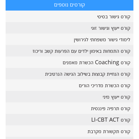
קורסים נוספים
קורס גישור בסיסי
קורס ייעוץ וגישור זוגי
לימודי גישור משפחתי לגירושין
קורס התמחות באימון ילדים עם הפרעות קשב וריכוז
קורס Coaching הכשרת מאמנים
קורס הנחיית קבוצות בשילוב הגישה הנרטיבית
קורס הכשרת מדריכי הורים
קורס ייעוץ מיני
קורס תרפיה פיננסית
קורס LI-CBT ACT
קורס תקשורת מקרבת