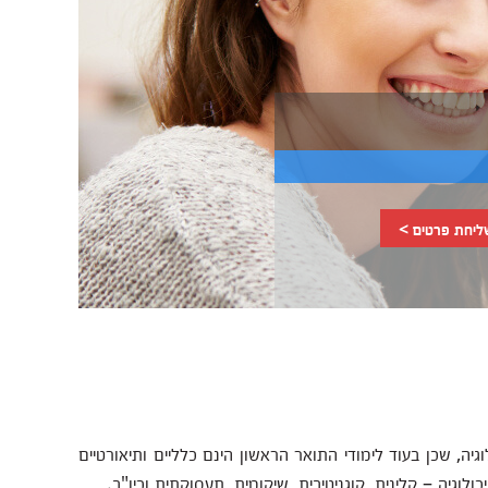
ליחת פרטים >
סיכולוגיה, שכן בעוד לימודי התואר הראשון הינם כלליים ותיאורטיים
וגיה – קלינית, קוגניטיבית, שיקומית, תעסוקתית וכיו"ב.