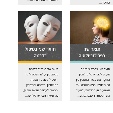
ובחינוך...
תואר שני
תואר שני בטיפול
בפסיכוביולוגיה
בדרמה
תואר שני בפסיכוביולוגיה
תואר שני בטיפול בדרמה
מעניק ללומדיו כלים להבין
משלב בין עולם הפסיכולוגיה
ולחקור את קשרי הגומלין בין
והטיפול לעולם האמנות,
הנוירולוגיה והפסיכולוגיה, על
התיאטרון, הדרמה והמשחק
השפעותיהן ההדדיות, לפענח
ומכשיר לעבודה מלאת סיפוק,
את המסתורין שבמנגנונים...
בה תעזרו ותסייעו לילדים...