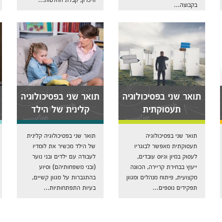
בקבוצה...
תואר שני בפסיכולוגיה
תואר שני בפסיכולוגיה
תעסוקתית
קלינית של הילד
תואר שני בפסיכולוגיה
תואר שני בפסיכולוגיה קלינית
תעסוקתית מאפשר לבוגריו
של הילד מכשיר את לומדיו
לעסוק במיון וגיוס עובדים,
לעבודה עם ילדים ובני נוער
ייעוץ בבחירת קריירה, הכוונה
(ובני משפחותיהם) וסיוע
מקצועית, פיתוח מנהלים ומגוון
בהתגברות על מגוון קשיים,
תפקידים נוספים...
בעיות התפתחותיות...