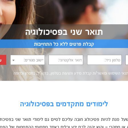
תואר שני בפסיכולוגיה
קבלת פרטים ללא כל התחייבות
טלפון נייד:
דואר אלקטרוני:
יישוב מגורים:
ש
נאי השימוש
ומאשר/ת קבלת מידע והצעות בטלפון, בדוא"ל, במסרון וכדומה‎‎
לימודים מתקדמים בפסיכולוגיה
תם כבר יודעים שעל מנת להיות פסיכולוג חובה עליכם לסיים גם לימודי תואר שני בפ
 או מחקרי – והוא יקנה לכם ידע וכלים באחד מתחומי ההתמחות של הפסיכול