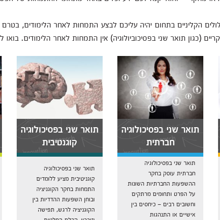
לים הקליניים בתחום יהיה עליכם לבצע התמחות לאחר הלימודים, בטרם תו
ם (כגון תואר שני בפסיכוביולוגיה) אין התמחות לאחר הלימודים. בואו לקר
תואר שני בפסיכולוגיה
תואר שני בפסיכולוגיה
חברתית
קוגנטיבית
תואר שני בפסיכולוגיה
תואר שני בפסיכולוגיה
חברתית עוסק בחקר
קוגניטיבית מציע ללומדים
ההשפעות החברתיות השונות
התמחות בחקר הקוגניציה
על הפרט ותחומים מרתקים
ובוחן השפעות ההדדיות בין
וחשובים רבים – כיחסים בין
הקוגניציה לרגש, תפישה
אישיים או התנהגות
וזיכרון, קבלת החלטות...