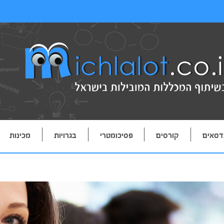
דסאים
קורסים
פסיכומטרי
בגרויות
מכינות