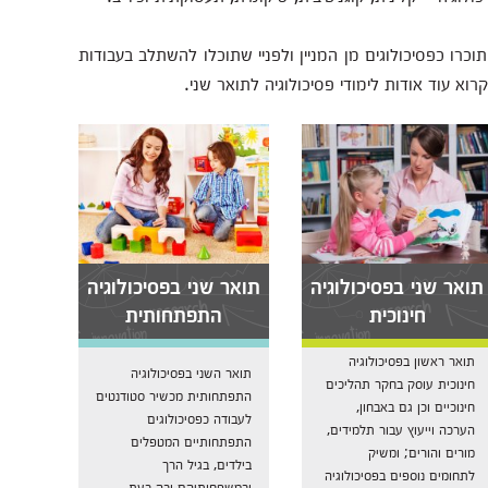
כרו כפסיכולוגים מן המניין ולפניי שתוכלו להשתלב בעבודות
וא עוד אודות לימודי פסיכולוגיה לתואר שני.
תואר שני בפסיכולוגיה
תואר שני בפסיכולוגיה
חינוכית
התפתחותית
תואר ראשון בפסיכולוגיה
תואר השני בפסיכולוגיה
חינוכית עוסק בחקר תהליכים
התפתחותית מכשיר סטודנטים
חינוכיים וכן גם באבחון,
לעבודה כפסיכולוגים
הערכה וייעוץ עבור תלמידים,
התפתחותיים המטפלים
מורים והורים; ומשיק
בילדים, בגיל הרך
לתחומים נוספים בפסיכולוגיה
ובמשפחותיהם ובה בעת...