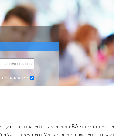
שם ושם משפחה:
אני מאשר/ת את
ת
אם סיימתם לימודי BA בפסיכולוגיה – ודאי א
בעיקרם – תואר שני בפסיכולוגיה כולל דגש מעשי רב - קליני ו/