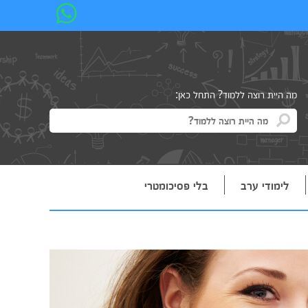
מה היית רוצה ללמוד? התחל כאן:
לימודי ערב
בלי פסיכומטרי