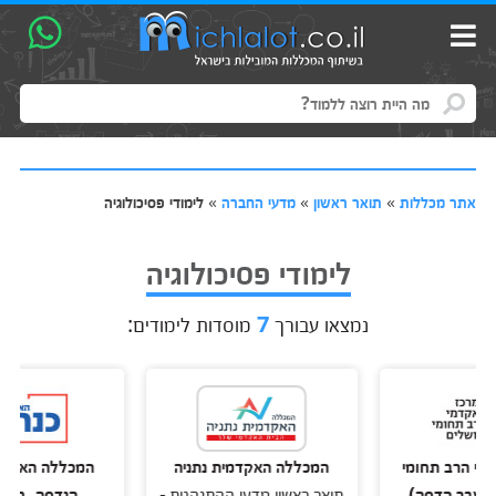
אתר מכללות
»
תואר ראשון
»
מדעי החברה
»
לימודי פסיכולוגיה
לימודי פסיכולוגיה
נמצאו עבורך
7
מוסדות לימודים:
 תחומי
המכללה האקדמית נתניה
המכללה האקדמית כנ
הדסה)
תואר ראשון מדעי ההתנהגות -
הנדסה, חברה ורוח