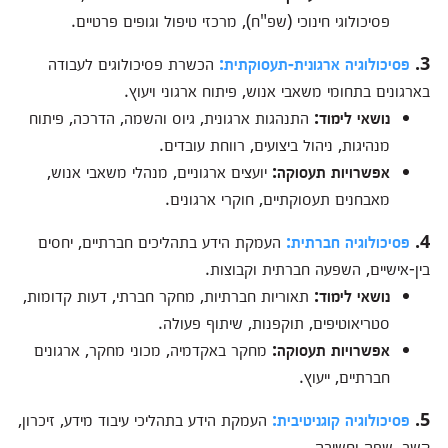
פסיכולוגי חינוכי (שפ"ח), מרכזי טיפול וגופים פרטיים.
3.
פסיכולוגיה ארגונית-תעסוקתית:
הכשרת פסיכולוגים לעבודה
בארגונים בתחומי משאבי אנוש, פיתוח ארגוני ויעוץ.
נושאי לימוד:
התנהגות ארגונית, גיוס והשמה, הדרכה, פיתוח
מנהיגות, ניהול ביצועים, רווחת עובדים.
אפשרויות תעסוקה:
יועצים ארגוניים, מנהלי משאבי אנוש,
מאבחנים תעסוקתיים, חוקרי ארגונים.
4.
פסיכולוגיה חברתית:
העמקת הידע בתהליכים חברתיים, יחסים
בין-אישיים, השפעה חברתית וקבוצות.
נושאי לימוד:
תאוריות חברתיות, מחקר חברתי, דעות קדומות,
סטריאוטיפים, תוקפנות, שיתוף פעולה.
אפשרויות תעסוקה:
מחקר באקדמיה, מכוני מחקר, ארגונים
חברתיים, ייעוץ.
5.
פסיכולוגיה קוגניטיבית:
העמקת הידע בתהליכי עיבוד מידע, זיכרון,
קשב, שפה וחשיבה.