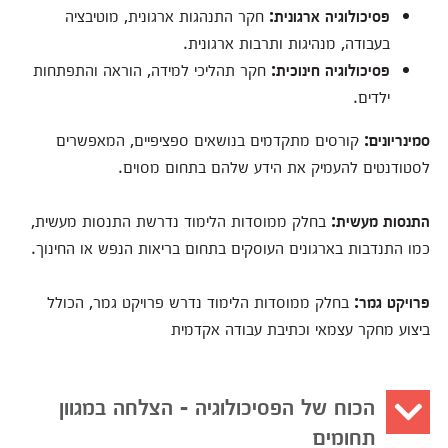
פסיכולוגיה ארגונית
:
חקר התנהגות ארגונית, מוטיבציה
בעבודה, מנהיגות ותרבות ארגונית.
פסיכולוגיה חינוכית
:
חקר תהליכי למידה, הוראה והתפתחות
ילדים.
סמינריונים
:
קורסים מתקדמים בנושאים ספציפיים, המאפשרים
לסטודנטים להעמיק את הידע שלהם בתחום מסוים.
התנסות מעשית
:
בחלק ממוסדות הלימוד נדרשת התנסות מעשית,
כמו התנדבות בארגונים העוסקים בתחום בריאות הנפש או החינוך.
פרויקט גמר
:
בחלק ממוסדות הלימוד נדרש פרויקט גמר, הכולל
ביצוע מחקר עצמאי וכתיבת עבודה אקדמית
הכוח של הפסיכולוגיה - הצלחה במגוון
תחומים