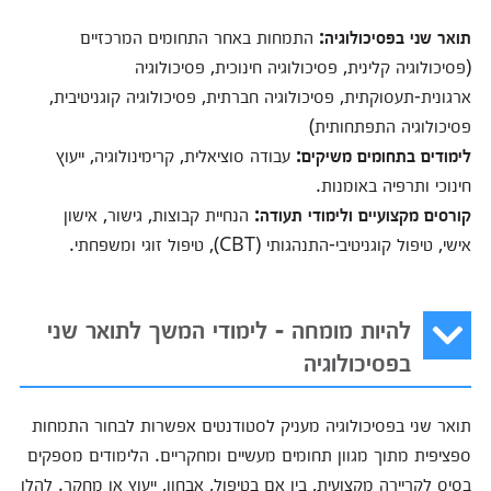
תואר שני בפסיכולוגיה:
התמחות באחר התחומים המרכזיים
(פסיכולוגיה קלינית, פסיכולוגיה חינוכית, פסיכולוגיה
ארגונית-תעסוקתית, פסיכולוגיה חברתית, פסיכולוגיה קוגניטיבית,
פסיכולוגיה התפתחותית)
לימודים בתחומים משיקים:
עבודה סוציאלית, קרימינולוגיה, ייעוץ
חינוכי ותרפיה באומנות.
קורסים מקצועיים ולימודי תעודה:
הנחיית קבוצות, גישור, אישון
אישי, טיפול קוגניטיבי-התנהגותי (CBT), טיפול זוגי ומשפחתי.
להיות מומחה - לימודי המשך לתואר שני
בפסיכולוגיה
תואר שני בפסיכולוגיה מעניק לסטודנטים אפשרות לבחור התמחות
ספציפית מתוך מגוון תחומים מעשיים ומחקריים. הלימודים מספקים
בסיס לקריירה מקצועית, בין אם בטיפול, אבחון, ייעוץ או מחקר. להלן