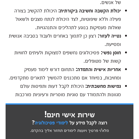
של אנשים.
יכולת הקשבה וחשיבה ביקורתית:
היכולת להקשיב בצורה
פעילה וללא שיפוטיות, לצד היכולת לנתח מצבים ולשאול
שאלות מעמיקות בנוגע לתהליכים והתנהגויות.
נטייה לעזור:
רצון כן לתמוך באחרים ולעבוד בסביבה אנושית
ומסייעת.
חוסן נפשי:
פסיכולוגים נחשפים למצוקות ולעיתים לחוויות
קשות של מטופלים.
אחריות אישית והתמדה:
התחום דורש לימוד מעמיק
ומחויבות, במיוחד אם מתכננים להמשיך לתארים מתקדמים.
גמישות מחשבתית:
היכולת לקבל דעות ותפיסות עולם
מגוונות ולהתמודד עם סוגיות מוסריות ורעיוניות מורכבות
שירות אישי חינם!
רוצה לקבל מידע על
לימודי פסיכולוגיה
?
מלא/י פרטיך ויועצת לימודים תחזור אליך בהקדם.