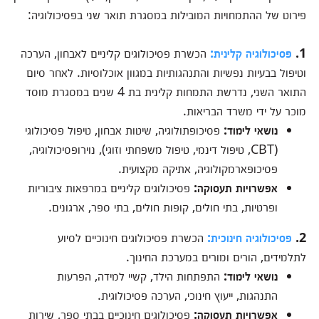
פירוט של ההתמחויות המובילות במסגרת תואר שני בפסיכולוגיה:
1.
פסיכולוגיה קלינית:
הכשרת פסיכולוגים קליניים לאבחון, הערכה
וטיפול בבעיות נפשיות והתנהגותיות במגוון אוכלוסיות. לאחר סיום
התואר השני, נדרשת התמחות קלינית בת 4 שנים במסגרת מוסד
מוכר על ידי משרד הבריאות.
נושאי לימוד:
פסיכופתולוגיה, שיטות אבחון, טיפול פסיכולוגי
(CBT, טיפול דינמי, טיפול משפחתי וזוגי), נוירופסיכולוגיה,
פסיכופארמקולוגיה, אתיקה מקצועית.
אפשרויות תעסוקה:
פסיכולוגים קליניים במרפאות ציבוריות
ופרטיות, בתי חולים, קופות חולים, בתי ספר, ארגונים.
2.
פסיכולוגיה חינוכית:
הכשרת פסיכולוגים חינוכיים לסיוע
לתלמידים, הורים ומורים במערכת החינוך.
נושאי לימוד:
התפתחות הילד, קשיי למידה, הפרעות
התנהגות, ייעוץ חינוכי, הערכה פסיכולוגית.
אפשרויות תעסוקה:
פסיכולוגים חינוכיים בבתי ספר, שירות