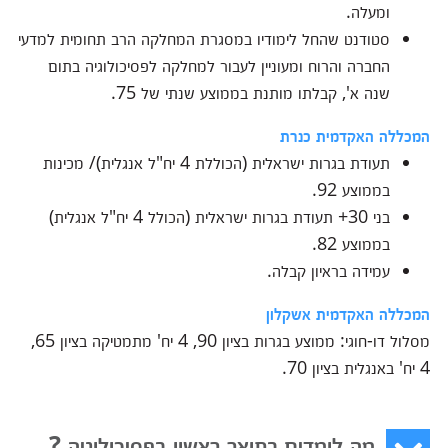
ומעלה.
סטודנט שהחל לימודיו במסגרת המחלקה הרב תחומית למדעי
החברה והרוח ומעוניין לעבור למחלקה לפסיכולוגיה בתום
שנה א', קבלתו מותנת בממוצע שנתי של 75.
המכללה האקדמית כנרת
תעודת בגרות ישראלית (הכוללת 4 יח"ל אנגלית)/ מכינות
בממוצע 92.
בני 30+ תעודת בגרות ישראלית (הכולל 4 יח"ל אנגלית)
בממוצע 82.
עמידה בראיון קבלה.
המכללה האקדמית אשקלון
מסלול דו-חוגי: ממוצע בגרות בציון 90, 4 יח' מתמטיקה בציון 65,
4 יח' באנגלית בציון 70.
מה לומדים בתואר ראשון בפסיכולוגיה ?