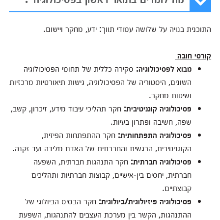
התוכנית בנויה על שלושה עמודי תווך: ידע, מחקר ויישום.
קורסי חובה
מבוא לפסיכולוגיה
:
סקירה כללית של תחומי הפסיכולוגיה
השונים, היסטוריה של הפסיכולוגיה, גישות תיאורטיות מרכזיות
ושיטות מחקר.
פסיכולוגיה קוגניטיבית
:
חקר תהליכי עיבוד מידע, זיכרון, קשב,
שפה, חשיבה ופתרון בעיות.
פסיכולוגיה התפתחותית
:
חקר ההתפתחות הפיזית,
הקוגניטיבית, הרגשית והחברתית של האדם מלידה ועד זקנה.
פסיכולוגיה חברתית
:
חקר התנהגות חברתית, השפעה
חברתית, יחסים בין-אישיים, קבוצות חברתיות ותהליכים
קבוצתיים.
פסיכולוגיה פיזיולוגית/ביולוגית
:
חקר הבסיס הביולוגי של
ההתנהגות, הקשר בין מערכת העצבים להתנהגות, השפעת