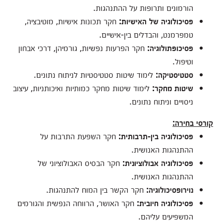
הורמונים ותרופות על ההתנהגות.
פסיכולוגיה של האישיות
:
חקר תכונות אישיות, מוטיבציה,
טמפרמנט, והבדלים בין-אישיים.
פסיכופתולוגיה
:
חקר הפרעות נפשיות, גורמיהן, דרכי אבחון
וטיפול.
סטטיסטיקה
:
לימוד שיטות סטטיסטיות לניתוח נתונים.
שיטות מחקר
:
לימוד שיטות מחקר כמותיות ואיכותניות, עיצוב
ניסויים וניתוח נתונים.
קורסי בחירה
:
פסיכולוגיה בין-תרבותית
:
חקר השפעת התרבות על
ההתנהגות האנושית.
פסיכולוגיה אבולוציונית
:
חקר הבסיס האבולוציוני של
ההתנהגות האנושית.
נוירופסיכולוגיה
:
חקר הקשר בין המוח להתנהגות.
פסיכולוגיה חיובית
:
חקר האושר, הרווחה הנפשית והגורמים
המשפיעים עליהם.