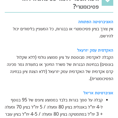
פסיכומטרי?
האוניברסיטה הפתוחה
אין צורך בציון פסיכומטרי או בבגרות, כל המעוניין בלימודים יכול
להירשם.
האקדמית עמק יזרעאל
הקבלה לאקדמיה מבוססת על ציון ממוצע גולמי (ללא שקלול
בונוסים) בבחינות הבגרות של משרד החינוך או בתעודת גמר מכינה
קדם אקדמית של האקדמית עמק יזרעאל (ללא הצגת ציון בבחינה
הפסיכומטרית).
אוניברסיטת אריאל
קבלה על סמך בגרות בלבד בממוצע ציונים של 95 בנוסף
ל-4 יח"ל באנגלית בציון 80 ומעלה / 5 יח"ל בציון 70 ומעלה
+ 3 יח"ל במתמטיקה בציון 80 ומעלה / 4-5 יח"ל בציון עובר