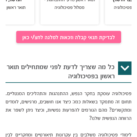
ולוגיה
מסלול פסיכולוגיה
תואר ראשון בפסיכולוג
לבדיקת תנאי קבלה וזכאות למלגה לחצ/י כאן
כל מה שצריך לדעת לפני שמתחילים תואר
ראשון בפסיכולוגיה
פסיכולוגיה עוסקת בחקר הנפש, ההתנהגות והתהליכים המנטליים.
תחום זה מתמקד בשאלות כמו: כיצד אנו חושבים, מרגישים, לומדים
ומתקשרים? מהם הגורמים להפרעות נפשיות, וכיצד ניתן לשפר את
הרווחה הנפשית שלנו?
לימודי פסיכולוגיה משלבים בין עקרונות תיאורטיים ומחקריים לבין