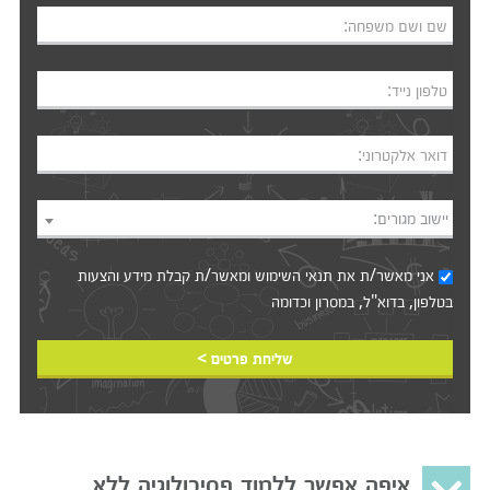
שם ושם משפחה:
טלפון נייד:
דואר אלקטרוני:
יישוב מגורים:
אני מאשר/ת את
תנאי השימוש
ומאשר/ת קבלת מידע והצעות
בטלפון, בדוא"ל, במסרון וכדומה‎‎
שליחת פרטים >
איפה אפשר ללמוד פסיכולוגיה ללא