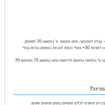
מועמדים מעל גיל 30+ (חסרי זכאות לבגרות יופנו למכינת 30+ ובעלי זכאות לבגרות בממוצע בגרות גבולי
קבלה לאחר שנת לימודים באפיק מעבר: סיום שנה א' במלואה בהתאם לדרישות החוג בממוצע 75 ומינימום 70
מדינה?
 ידע תיאורטי לכלים מעשיים במגוון תחומים שונים: