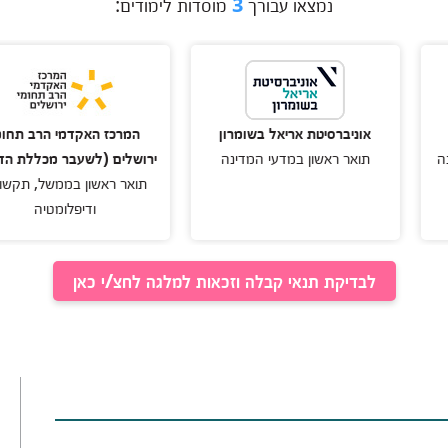
נמצאו עבורך
3
מוסדות לימודים:
וניברסיטת אריאל בשומרון
המרכז האקדמי הרב תחומי
ואר ראשון במדעי המדינה
ירושלים (לשעבר מכללת הדסה)
תואר ראשון בממשל, תקשורת
ודיפלומטיה
לבדיקת תנאי קבלה וזכאות למלגה לחצ/י כאן