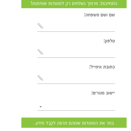
התחייבות: פרטיך נשלחים רק למוסדות שסימנת!
שם ושם משפחה:
טלפון:
כתובת אימייל:
יישוב מגורים:
בחר את המוסדות שמהם תרצה לקבל מידע.