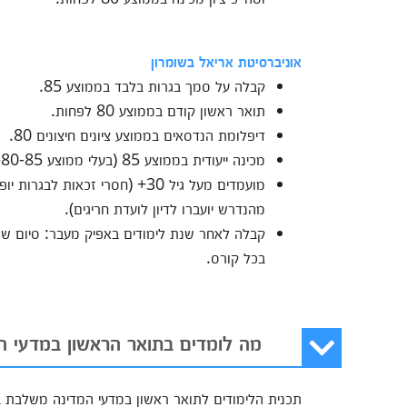
אוניברסיטת אריאל בשומרון
קבלה על סמך בגרות בלבד בממוצע 85.
תואר ראשון קודם בממוצע 80 לפחות.
דיפלומת הנדסאים בממוצע ציונים חיצונים 80.
מכינה ייעודית בממוצע 85 (בעלי
ממוצע 80-85– קבלה לסמסטר, סיום סמסטר א' בממוצע 70 לפחות).
מהנדרש יועברו לדיון לועדת חריגים).
בכל קורס.
מה לומדים בתואר הראשון במדעי ה
תכנית הלימודים לתואר ראשון במדעי המדינה משלבת בין