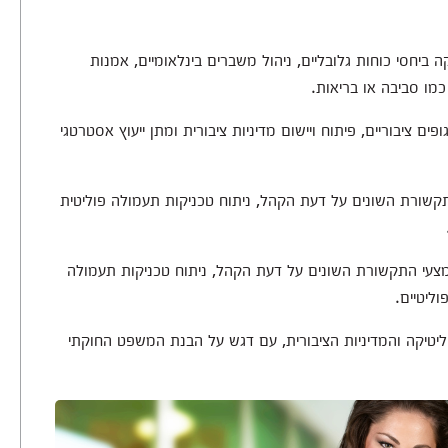
ביחסי כוחות גלובליים, ניהול משברים בינלאומיים, אמנות
כמו סביבה או בריאות.
ם ציבוריים, פיתוח ויישום מדיניות ציבורית ומתן ייעוץ אסטרטגי
ורת השונים על דעת הקהל, ניתוח טכניקות תעמולה פוליטית
י התקשורת השונים על דעת הקהל, ניתוח טכניקות תעמולה
ליטיים.
יטיקה והמדיניות הציבורית, עם דגש על הבנת המשפט החוקתי