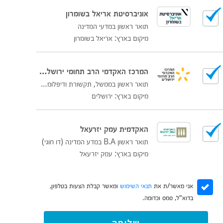
אוניברסיטת אריאל בשומרון
תואר ראשון במדעי המדינה
מיקום בארץ: אריאל בשומרון
המרכז האקדמי הרב תחומי ירושלים (לשעבר הדסה)
תואר ראשון בממשל, תקשורת ודיפלומטיה
מיקום בארץ: ירושלים
האקדמית עמק יזרעאל
תואר ראשון B.A במדע המדינה (דו חוגי)
מיקום בארץ: עמק יזרעאל
אני מאשר/ת את
תנאי השימוש
ומאשר קבלת הצעות בטלפון,
בדוא"ל, סמס וכדומה.
שליחה