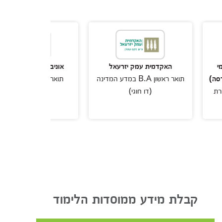
האקדמית עמק יזרעאל
אוניברסיטת אריאל בשומרון
תואר ראשון B.A במדע המדינה
תואר ראשון במדעי המדינה
(דו חוגי)
קבלת מידע ממוסדות הלימוד