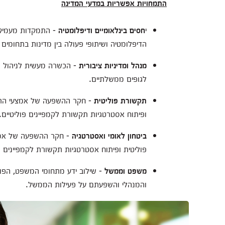
התמחויות אפשריות במדעי המדינה
י
חסים בינלאומיים ודיפלומטיה
- התמקדות מעמיקה 
הדיפלומטיה ושיתופי פעולה בין מדינות בתחומים 
מנהל ומדיניות ציבורית
- הכשרה מעשית לניהול גופי
לגופים ממשלתיים.
תקשורת פוליטית
- חקר ההשפעה של אמצעי התקש
ופיתוח אסטרטגיות תקשורת לקמפיינים פוליטיים.
ביטחון לאומי ואסטרטגיה
- חקר ההשפעה של אמצע
פוליטית ופיתוח אסטרטגיות תקשורת לקמפיינים פו
משפט וממשל
- שילוב ידע מתחומי המשפט, הפול
והמנהלי והשפעתם על פעילות הממשל.