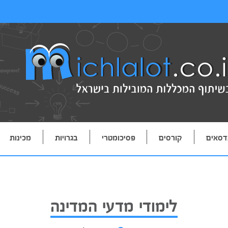
דסאים
קורסים
פסיכומטרי
בגרויות
מכינות
לימודי מדעי המדינה