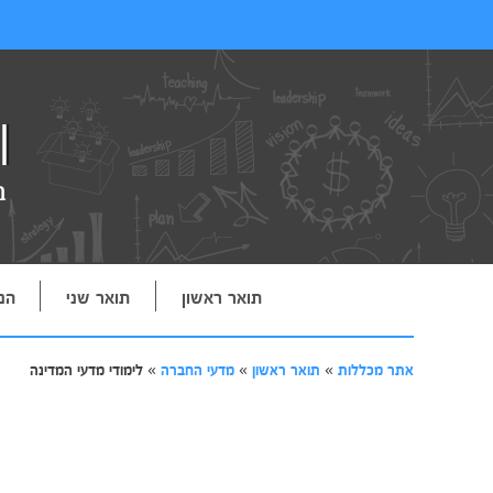
תואר ראשון
תואר שני
הנ
אתר מכללות
»
תואר ראשון
»
מדעי החברה
»
לימודי מדעי המדינה