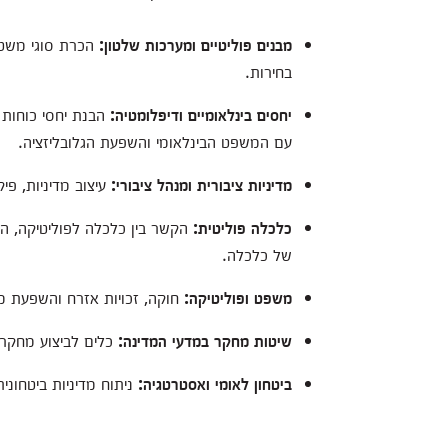
מבנים פוליטיים ומערכות שלטון:
הכרת סוגי משטרי
בחירות.
יחסים בינלאומיים ודיפלומטיה:
הבנת יחסי כוחות ב
עם המשפט הבינלאומי והשפעת הגלובליזציה.
מדיניות ציבורית ומנהל ציבורי:
עיצוב מדיניות, פ
כלכלה פוליטית:
הקשר בין כלכלה לפוליטיקה, הש
של כלכלה.
משפט ופוליטיקה:
חוקה, זכויות אזרח והשפעת 
שיטות מחקר במדעי המדינה:
כלים לביצוע מחקרים
ביטחון לאומי ואסטרטגיה:
ניתוח מדיניות ביטחונית