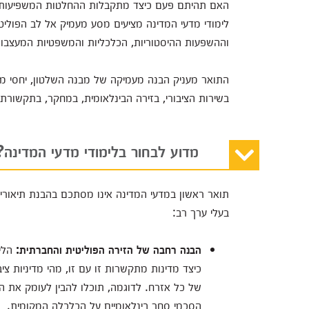
האם תהיתם פעם כיצד מתקבלות ההחלטות המשפיעות על
לימודי מדעי המדינה מציעים מסע מעמיק אל לב הפוליט
וההשפעות ההיסטוריות, הכלכליות והמשפטיות המעצבו
התואר מעניק הבנה מעמיקה של מבנה השלטון, יחסי מדינ
בשירות הציבורי, בזירה הבינלאומית, במחקר, בתקשורת 
מדוע לבחור בלימודי מדעי המדינה?
תואר ראשון במדעי המדינה אינו מסתכם בהבנת תיאוריות 
בעלי ערך רב:
הבנה רחבה של הזירה הפוליטית והחברתית
:
הלימ
כיצד מדינות מתקשרות זו עם זו, מהי מדיניות ציב
של כל אזרח. לדוגמה, תוכלו להבין לעומק את ה
הסכמי סחר בינלאומיים על הכלכלה המקומית.