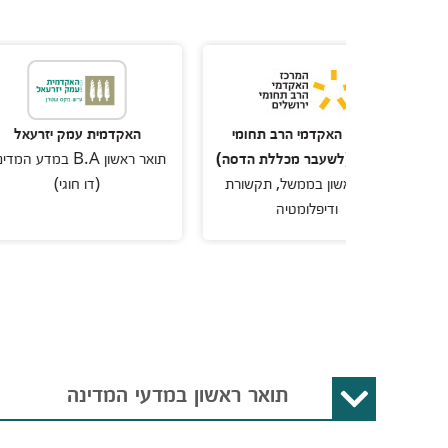
כז האקדמי הרב תחומי
האקדמית עמק יזרעאל
א
ים (לשעבר מכללת הדסה)
תואר ראשון B.A במדע המדינה
ת
 ראשון בממשל, תקשורת
(דו חוגי)
ודיפלומטיה
תואר ראשון במדעי המדינה