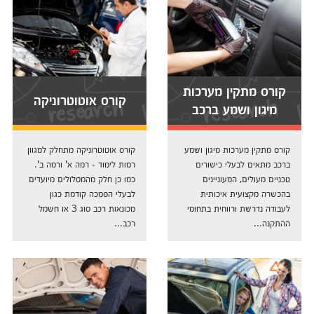
קורס מתקין מערכות
קורס אוטוטרוניקה
מיגון ושמע ברכב
קורס מתקין מערכות מיגון ושמע
קורס אוטוטרוניקה מתחלק למגוון
ברכב מתאים לבעלי כישורים
רמות לימוד - רמה א' ורמה ב'.
טכניים מעולים, המעוניינים
כמו כן חלק מהמסלולים מיועדים
בהכשרה מקצועית איכותית
לבעלי הסמכה קודמת כגון
לעבודה נדרשת ורווחית בתחומי
מכונאות רכב סוג 3 או חשמל
ההתקנה...
רכב...