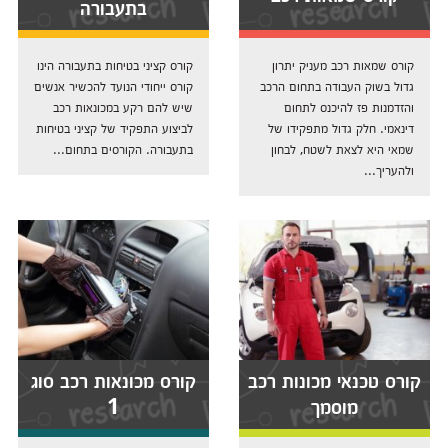
בתעבורה
קורס שמאות רכב מעניק יתרון
קורס קציני בטיחות בתעבורה הינו
גדול בשוק העבודה בתחום הרכב
קורס ייחודי הנועד להכשיר אנשים
והזדמנות פז להיכנס לתחום
שיש להם רקע במכונאות רכב
דינאמי. חלק גדול מתפקידו של
לביצוע התפקיד של קציני בטיחות
שמאי היא לצאת לשטח, לבחון
בתעבורה. הקורסים בתחום...
ולהעריך...
קורס טכנאי מכונות רכב
קורס מכונאות רכב סוג
מוסמך
1