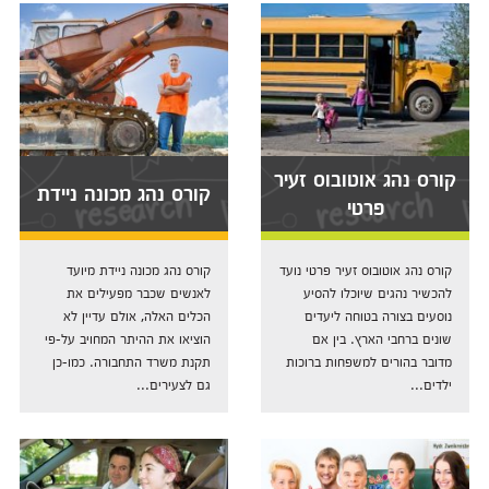
קורס נהג אוטובוס זעיר
קורס נהג מכונה ניידת
פרטי
קורס נהג אוטובוס זעיר פרטי נועד
קורס נהג מכונה ניידת מיועד
להכשיר נהגים שיוכלו להסיע
לאנשים שכבר מפעילים את
נוסעים בצורה בטוחה ליעדים
הכלים האלה, אולם עדיין לא
שונים ברחבי הארץ. בין אם
הוציאו את ההיתר המחויב על-פי
מדובר בהורים למשפחות ברוכות
תקנת משרד התחבורה. כמו-כן
ילדים...
גם לצעירים...