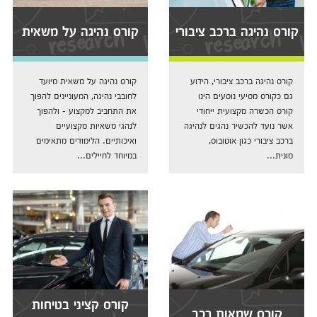
קורס נהיגה ברכב ציבורי
קורס נהיגה על משאית
קורס נהיגה ברכב ציבורי, הידוע
קורס נהיגה על משאית מיועד
גם כקורס מסיעי נוסעים הינו
לחובבי נהיגה, המעוניינים להפוך
קורס הכשרה מקצועית ייחודי
את התחביב למקצוע - ולהפוך
אשר נועד להכשיר נהגים לנהיגה
לנהגי משאיות מקצועיים
ברכב ציבורי כגון אוטובוס,
ואיכותיים. הלימודים מתאימים
מונית...
במיוחד לחיילים...
קורס קציני בטיחות
קורס שמאות רכב