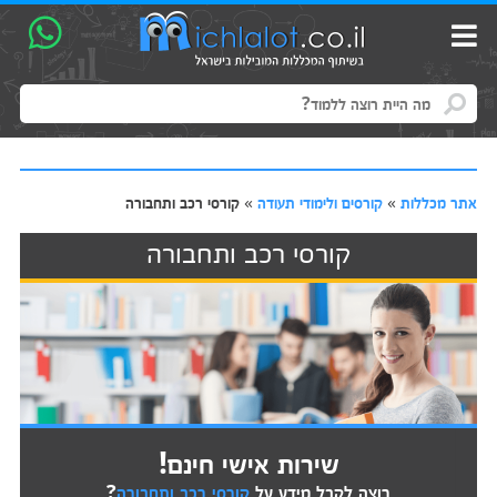
אתר מכללות
»
קורסים ולימודי תעודה
»
קורסי רכב ותחבורה
קורסי רכב ותחבורה
שירות אישי חינם!
רוצה לקבל מידע על
קורסי רכב ותחבורה
?