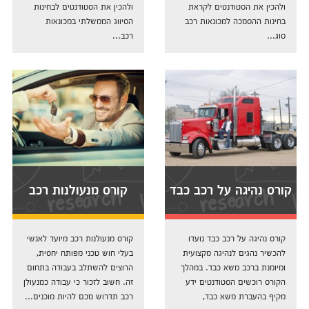
ולהכין את הסטודנטים לקראת
ולהכין את הסטודנטים לבחינות
בחינות ההסמכה למכונאות רכב
הסיווג הממשלתי במכונאות
סוג...
רכב...
קורס נהיגה על רכב כבד
קורס מנעולנות רכב
קורס נהיגה על רכב כבד נועדו
קורס מנעולנות רכב מיועד לאנשי
להכשיר נהגים לנהיגה מקצועית
בעלי חוש טכני מפותח יחסית,
ומיומנת ברכב משא כבד. במהלך
הרוצים להשתלב בעבודה בתחום
הקורס רוכשים הסטודנטים ידע
זה. חשוב לזכור כי עבודה כמנעולן
מקיף בהעברת משא כבד,
רכב תדרוש מכם להיות מוכנים...