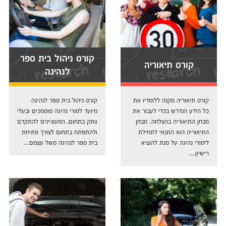
קורס ניהול בית ספר
קורס תיאוריה
לנהיגה
קורס תיאוריה מקנה ללומדיו את
קורס ניהול בית ספר לנהיגה
כל הידע הנדרש בכדי לעבור את
מיועד למורי נהיגה מוסמכים ובעלי
מבחן התיאוריה בהצלחה. מבחן
וותק בתחום, המעוניינים להתקדם
התיאוריה הוא התנאי לתחילת
ולהתפתח בתחום לצורך פתיחת
לימודי נהיגה על מנת להוציא
בית ספר לנהיגה משל עצמם...
רישיון...