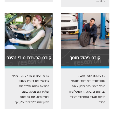
נהיגה...
קורס ניהול מוסך
קורס הכשרת מורי נהיגה
קורס ניהול מוסך מקנה
קורס הכשרת מורי נהיגה שואף
לסטודנטים ידע נרחב בנושאי
להכשיר את בוגריו לעסוק
מנהל מוסכי רכב ומכין אותם
בהוראת נהיגה וללמד את
לבחינות ההסמכה הממשלתיות
תלמידיהם נהיגה נכונה
מטעם משרד התחבורה לצורך
ובטיחותית. אם גם אתם
קבלת...
מתעניינים בלימודים אלו, אך...