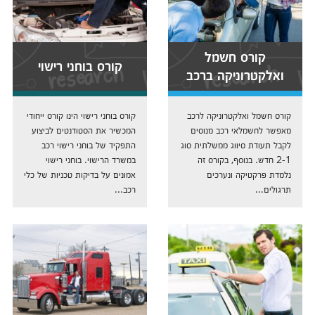
קורס חשמל
קורס בוחני רישוי
ואלקטרוניקה ברכב
קורס חשמל ואלקטרוניקה לרכב
קורס בוחני רישוי הינו קורס ייחודי
מאפשר לחשמלאי רכב מנוסים
המכשיר את הסטודנטים לביצוע
לקבל תעודת סיווג ממשלתית סוג
התפקיד של בוחני רישוי רכב
2-1 חדש. בנוסף, בקורס זה
במשרד הרישוי. בוחני רישוי
נלמדת פרקטיקה ונערכים
אמונים על בדיקות טכניות של כלי
תרגולים...
רכב...