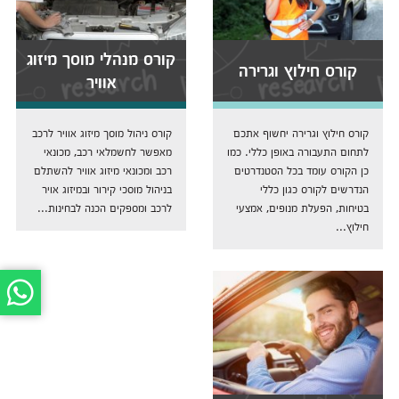
קורס מנהלי מוסך מיזוג
קורס חילוץ וגרירה
אוויר
קורס חילוץ וגרירה יחשוף אתכם
קורס ניהול מוסך מיזוג אוויר לרכב
לתחום התעבורה באופן כללי. כמו
מאפשר לחשמלאי רכב, מכונאי
כן הקורס עומד בכל הסטנדרטים
רכב ומכונאי מיזוג אוויר להשתלם
הנדרשים לקורס כגון כללי
בניהול מוסכי קירור ובמיזוג אויר
בטיחות, הפעלת מנופים, אמצעי
לרכב ומספקים הכנה לבחינות...
חילוץ...