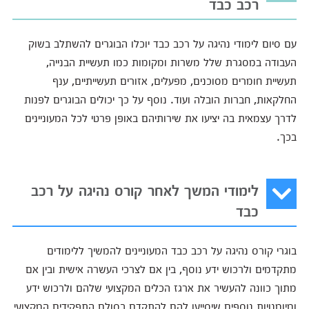
רכב כבד
עם סיום לימודי נהיגה על רכב כבד יוכלו הבוגרים להשתלב בשוק
העבודה במסגרת שלל משרות ומקומות כמו תעשיית הבנייה,
תעשיית חומרים מסוכנים, מפעלים, אזורים תעשייתיים, ענף
החלקאות, חברות הובלה ועוד. נוסף על כך יכולים הבוגרים לפנות
לדרך עצמאית בה יציעו את שירותיהם באופן פרטי לכל המעוניינים
בכך.
לימודי המשך לאחר קורס נהיגה על רכב
כבד
בוגרי קורס נהיגה על רכב כבד המעוניינים להמשיך ללימודים
מתקדמים ולרכוש ידע נוסף, בין אם לצרכי העשרה אישית ובין אם
מתוך כוונה להעשיר את ארגז הכלים המקצועי שלהם ולרכוש ידע
ומיומנויות נוספים שיסייעו להם להתקדם בסולם התפקידים המקצועי