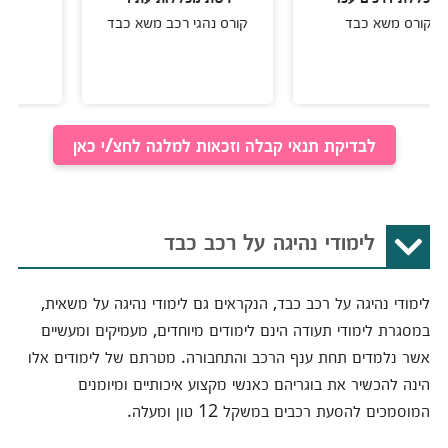
משא כבד
קורס נהגי רכב משא כבד
קורס משא
לבדיקת תנאי קבלה וזכאות למלגה לחצ/י כאן
לימודי נהיגה על רכב כבד
לימודי נהיגה על רכב כבד, הנקראים גם לימודי נהיגה על משאית,
במסגרת לימודי תעודה הינם לימודים מיוחדים, מעמיקים ומעשיים
אשר נלמדים תחת ענף הרכב והתחבורה. מטרתם של לימודים אלו
הינה להכשיר את בוגריהם כאנשי מקצוע איכותיים ומיומנים
המוסמכים להסעת רכבים במשקל 12 טון ומעלה.