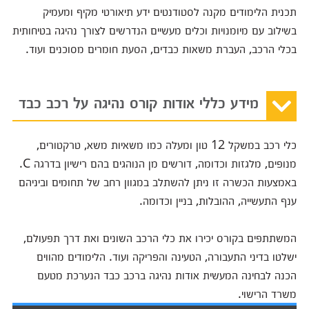
תכנית הלימודים מקנה לסטודנטים ידע תיאורטי מקיף ומעמיק
בשילוב עם מיומנויות וכלים מעשיים הנדרשים לצורך נהיגה בטיחותית
בכלי הרכב, העברת משאות כבדים, הסעת חומרים מסוכנים ועוד.
מידע כללי אודות קורס נהיגה על רכב כבד
כלי רכב במשקל 12 טון ומעלה כמו משאיות משא, טרקטורים,
מנופים, מלגזות וכדומה, דורשים מן הנוהגים בהם רישיון בדרגה C.
באמצעות הכשרה זו ניתן להשתלב במגוון רחב של תחומים וביניהם
ענף התעשייה, ההובלות, בניין וכדומה.
המשתתפים בקורס יכירו את כלי הרכב השונים ואת דרך תפעולם,
ישלטו בדיני התעבורה, הטעינה והפריקה ועוד. הלימודים מהווים
הכנה לבחינה המעשית אודות נהיגה ברכב כבד הנערכת מטעם
משרד הרישוי.