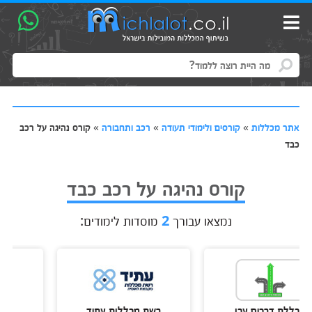
אתר מכללות
»
קורסים ולימודי תעודה
»
רכב ותחבורה
»
קורס נהיגה על רכב
כבד
קורס נהיגה על רכב כבד
נמצאו עבורך
2
מוסדות לימודים:
דרכים עכו
רשת מכללות עתיד
מכללת דרכי