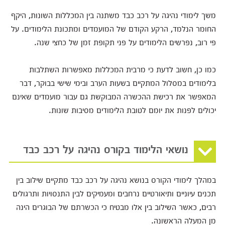
משך לימודי נהיגה על רכב כבד משתנה בין המכללות השונות, היקף
החומר הנלמד, הרקע הקודם של המועמדים ומתכונת הלימודים. על
פי רוב, נפרשים הלימודים על פני תקופת זמן של כחצי שנה.
כמו כן, חשוב לדעת כי מרבית המכללות מאפשרות השתלבות
בלימודים במסלול המתקיים בשעות הערב ובימי שישי בבוקר, דבר
המאפשר את רכישת ההכשרה המבוקשת גם עבור מועמדים שאינם
יכולים לפנות את יומם לטובת הלימודים מסיבות שונות.
נושאי הלימוד בקורס נהיגה על רכב כבד
במהלך לימודי הקורס בנושא נהיגה על רכב כבד מתקיים שילוב בין
תכנים עיוניים ותיאורטיים נרחבים ומעמיקים לבין התנסויות ותרגולים
רבים, כאשר השילוב בין אלו מבטיח כי הכשרתם של הבוגרים הינה
מן המעלה הראשונה.