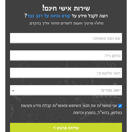
שירות אישי חינם!
רוצה לקבל מידע על
קורס נהיגה על רכב כבד
?
מלא/י פרטיך ויועצת לימודים תחזור אליך בהקדם.
שם ושם משפחה:
טלפון נייד:
דואר אלקטרוני:
יישוב מגורים:
אני מאשר/ת את
תנאי השימוש
ומאשר/ת קבלת מידע והצעות
בטלפון, בדוא"ל, במסרון וכדומה‎‎
שליחת פרטים >