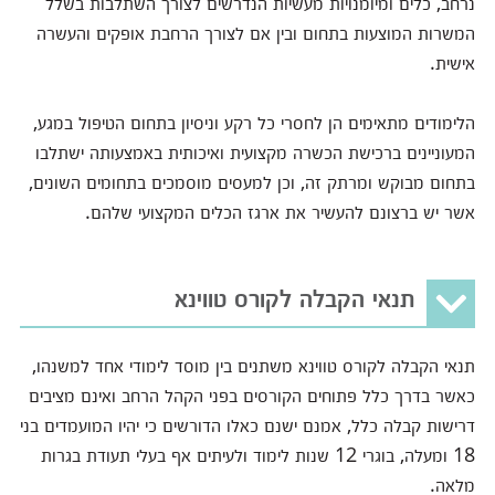
נרחב, כלים ומיומנויות מעשיות הנדרשים לצורך השתלבות בשלל
המשרות המוצעות בתחום ובין אם לצורך הרחבת אופקים והעשרה
אישית.
הלימודים מתאימים הן לחסרי כל רקע וניסיון בתחום הטיפול במגע,
המעוניינים ברכישת הכשרה מקצועית ואיכותית באמצעותה ישתלבו
בתחום מבוקש ומרתק זה, וכן למעסים מוסמכים בתחומים השונים,
אשר יש ברצונם להעשיר את ארגז הכלים המקצועי שלהם.
תנאי הקבלה לקורס טווינא
תנאי הקבלה לקורס טווינא משתנים בין מוסד לימודי אחד למשנהו,
כאשר בדרך כלל פתוחים הקורסים בפני הקהל הרחב ואינם מציבים
דרישות קבלה כלל, אמנם ישנם כאלו הדורשים כי יהיו המועמדים בני
18 ומעלה, בוגרי 12 שנות לימוד ולעיתים אף בעלי תעודת בגרות
מלאה.