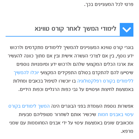
פרטי לכל המעוניינים בכך.
לימודי המשך לאחר קורס טווינא
בוגרי קורס טווינא המעוניינים להמשיך ללימודים מתקדמים ולרכוש
ידע נוסף, בין אם לצרכי העשרה אישית ובין אם מתוך כוונה להעשיר
את ארגז הכלים המקצועי שלהם ולרכוש ידע ומיומנויות נוספים
שיסייעו להם להתקדם בסולם התפקידים המקצועי
יוכלו להמשיך
ללימודים בקורס רפלקסולוגיה
בו יוכשרו לטיפול בכאבים ומחלות
באמצעות לחיצות ועיסויים על גבי כפות הרגליים וכפות הידיים.
אפשרות נוספת העומדת בפני הבוגרים הינה
המשך לימודים בקורס
עיסוי באבנים חמות
שיכשיר אותם לשחרור מטופליהם מבעיות
ומכאובים שונים באמצעות עיסוי על ידי אבנים המחוממות עם שמני
מרפא.