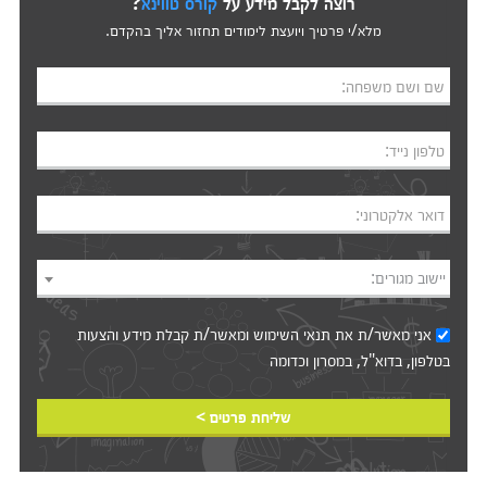
רוצה לקבל מידע על
קורס טווינא
?
מלא/י פרטיך ויועצת לימודים תחזור אליך בהקדם.
שם ושם משפחה:
טלפון נייד:
דואר אלקטרוני:
יישוב מגורים:
אני מאשר/ת את
תנאי השימוש
ומאשר/ת קבלת מידע והצעות
בטלפון, בדוא"ל, במסרון וכדומה‎‎
שליחת פרטים >