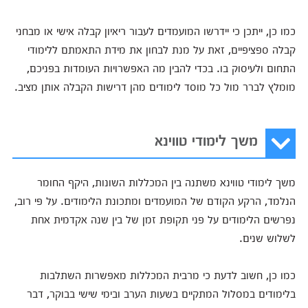
כמו כן, ייתכן כי יידרשו המועמדים לעבור ריאיון קבלה אישי או מבחני
קבלה ספציפיים, זאת על מנת לבחון את מידת התאמתם ללימודי
התחום ולעיסוק בו. בכדי להבין מה האפשרויות העומדות בפניכם,
מומלץ לברר מול כל מוסד לימודים מהן דרישות הקבלה אותן מציב.
משך לימודי טווינא
משך לימודי טווינא משתנה בין המכללות השונות, היקף החומר
הנלמד, הרקע הקודם של המועמדים ומתכונת הלימודים. על פי רוב,
נפרשים הלימודים על פני תקופת זמן של בין שנה אקדמית אחת
לשלוש שנים.
כמו כן, חשוב לדעת כי מרבית המכללות מאפשרות השתלבות
בלימודים במסלול המתקיים בשעות הערב ובימי שישי בבוקר, דבר