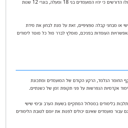
הרחב ואינם מציבים דרישות קבלה כלל, אמנם ישנם כאלו הדורשים כי יהיו המועמדים בני 18 ומעלה, בוגרי 12 שנות
אישי או מבחני קבלה ספציפיים, זאת על מנת לבחון את מידת
אפשרויות העומדות בפניכם, מומלץ לברר מול כל מוסד לימודים
יקף החומר הנלמד, הרקע הקודם של המועמדים ומתכונת
לבות בלימודים במסלול המתקיים בשעות הערב ובימי שישי
בור מועמדים שאינם יכולים לפנות את יומם לטובת הלימודים