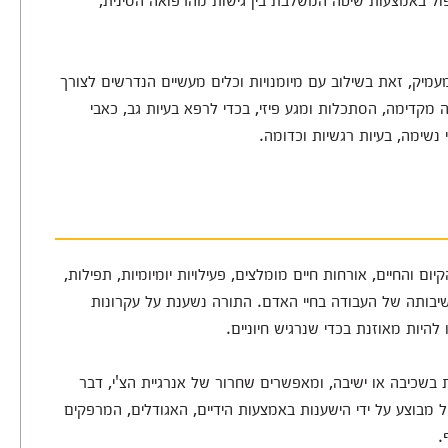
עמיק, זאת בשילוב עם מיומנויות וכלים מעשיים הנדרשים לצורך
 מקדימה, הסתכלות ומגע פיזי, בכדי לרפא בעיות גב, כאבי
 נשימה, בעיות רגשיות וכדומה.
ום והחיים, אורחות חיים מומלצים, פעילויות יומיומיות, תפילות,
חשיבותה של העבודה בחיי האדם. התורה נשענת על עקרונות
 להיות מאוזנת בכדי שנרגיש חיוניים.
בשכיבה או ישיבה, ומאפשרים שחרור של אנרגיית הצ'י, דבר
 מבוצע על ידי הישענות באמצעות הידיים, האגודלים, המרפקים
.