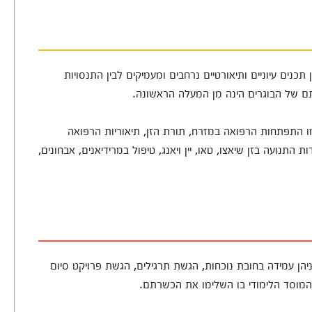
תכנים עיוניים ותיאורטיים נרחבים ומעמיקים לבין התנסויות
תם של הבוגרים הינה מן המעלה הראשונה.
ו התפתחות הרפואה במזרח, תורת הזן, תיאוריות הרפואה
ודות התנועה בזן שיאצו, טאו, יין ויאנג, טיפול במרידיאנים, אבחונים,
יהן עמידה בחובת נוכחות, הגשת תרגילים, הגשת פרויקט סיום
מוסד הלימודי בו השלימו את הכשרתם.