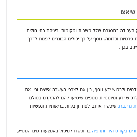
 שיאצו
וק העבודה במסגרת שלל משרות ומקומות וביניהם בתי חולים
 פרטיות וכדומה. נוסף על כך יכולים הבוגרים לפנות לדרך
נים בכך.
דמים ולרכוש ידע נוסף, בין אם לצרכי העשרה אישית ובין אם
כוש ידע ומיומנויות נוספים שיסייעו להם להתקדם בסולם
 גרינברג
שיכשיר אותם לפתרון בעיות בריאותיות ונפשיות
דים בקורס הידרותרפיה
בו יוכשרו לטיפול באמצעות מים המסייע