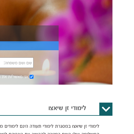
שם ושם משפחה:
אני מאשר/ת את
ת
לימודי זן שיאצו
לימודי זן שיאצו במסגרת לימודי תעודה הינם לימודים
המשלימה ואלו באים במטרה להכשיר את בוגריהם לטיפ