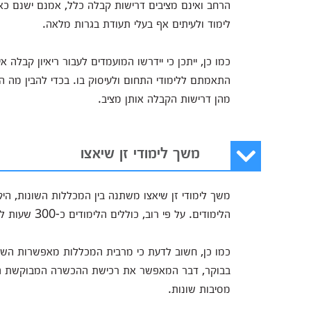
לימוד ולעיתים אף בעלי תעודת בגרות מלאה.
כמו כן, ייתכן כי יידרשו המועמדים לעבור ריאיון קבלה 
התאמתם ללימודי התחום ולעיסוק בו. בכדי להבין מה ה
מהן דרישות הקבלה אותן מציב.
משך לימודי זן שיאצו
משך לימודי זן שיאצו משתנה בין המכללות השונות, ה
הלימודים. על פי רוב, כוללים הלימודים כ-300 שעות לימוד אקדמיות הנפרשות על פני תקופת זמן של כשנתיים.
כמו כן, חשוב לדעת כי מרבית המכללות מאפשרות השת
בבוקר, דבר המאפשר את רכישת ההכשרה המבוקשת גם ע
מסיבות שונות.