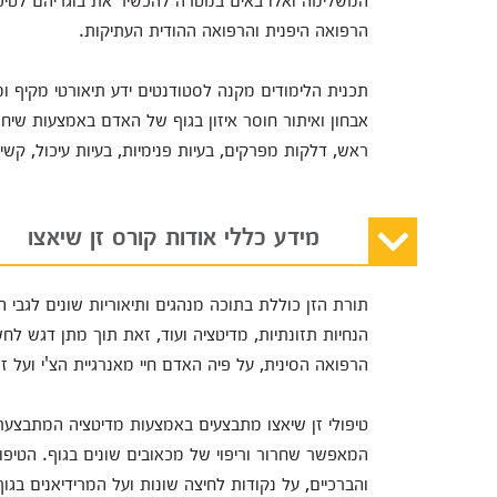
הרפואה היפנית והרפואה ההודית העתיקות.
תכנית הלימודים מקנה לסטודנטים ידע תיאורטי מקיף ומ
אבחון ואיתור חוסר איזון בגוף של האדם באמצעות שיחה
ראש, דלקות מפרקים, בעיות פנימיות, בעיות עיכול, קשיי
מידע כללי אודות קורס זן שיאצו
תורת הזן כוללת בתוכה מנהגים ותיאוריות שונים לגבי הקי
הנחיות תזונתיות, מדיטציה ועוד, זאת תוך מתן דגש ל
הרפואה הסינית, על פיה האדם חיי מאנרגיית הצ'י ועל זו
טיפולי זן שיאצו מתבצעים באמצעות מדיטציה המתבצעת 
המאפשר שחרור וריפוי של מכאובים שונים בגוף. הטיפול
והברכיים, על נקודות לחיצה שונות ועל המרידיאנים בגוף