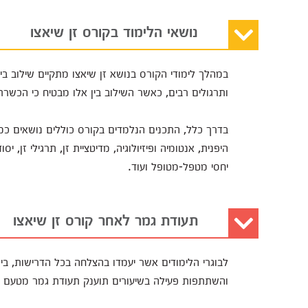
נושאי הלימוד בקורס זן שיאצו
במהלך לימודי הקורס בנושא זן שיאצו מתקיים שילוב בין 
ותרגולים רבים, כאשר השילוב בין אלו מבטיח כי הכשר
בדרך כלל, התכנים הנלמדים בקורס כוללים נושאים כמ
היפנית, אנטומיה ופיזיולוגיה, מדיטציית זן, תרגילי זן, יס
יחסי מטפל-מטופל ועוד.
תעודת גמר לאחר קורס זן שיאצו
לבוגרי הלימודים אשר יעמדו בהצלחה בכל הדרישות, בינ
והשתתפות פעילה בשיעורים תוענק תעודת גמר מטעם ה