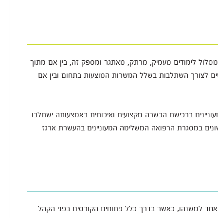
במסלול לימודים מעמיק, מרתק, מאתגר ומספק זה, בין אם מתוך
רשים לצורך השתלבות בשלל המשרות המוצעות בתחום ובין אם
מעוניינים ברכישת הכשרה מקצועית ואיכותית באמצעותה ישתלבו
ונים במסגרת הרפואה המשלימה המעוניינים בהעשרת ארגז
י אחד למשנהו, כאשר בדרך כלל פתוחים הקורסים בפני הקהל