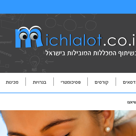
דסאים
קורסים
פסיכומטרי
בגרויות
מכינות
שיאצו