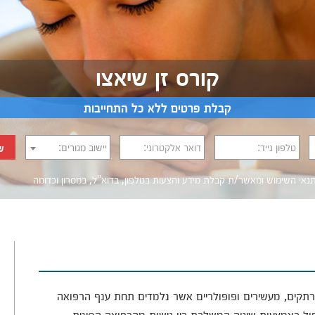
קורס זן שיאצו
קבלת פרטים ללא כל התחייבות
טלפון נייד:
דואר אלקטרוני:
יישוב מגורים:
ש
נאי השימוש
ומאשר/ת קבלת מידע והצעות בטלפון, בדוא"ל, במסרון וכדומה‎‎
 מרתקים, מעשירים ופופולריים אשר נלמדים תחת ענף הרפואה
ול באמצעות שיטה המשלבת בין גישות מהרפואה הסינית,