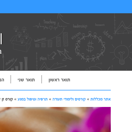
תואר ראשון
תואר שני
הנ
אתר מכללות
»
קורסים ולימודי תעודה
»
תרפיה וטיפול במגע
»
קורס זן 