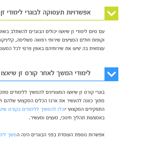
אפשרויות תעסוקה לבוגרי לימודי זן
עם סיום לימודי זן שיאצו יכולים הבוגרים להשתלב בש
וקופות חולים המציעים שירותי רפואה משלימה, קליניקות
עצמאית בה יציעו את שירותיהם באופן פרטי לכל המעוניי
לימודי המשך לאחר קורס זן שיאצו
בוגרי קורס זן שיאצו המעוניינים להמשיך ללימודים מתק
מתוך כוונה להעשיר את ארגז הכלים המקצועי שלהם ולר
התפקידים המקצועי י
וכלו להמשיך ללימודים בקורס שיטת
באמצעות תהליך חינוכי, מעצים ומעשיר.
אפשרות נוספת העומדת בפני הבוגרים הינה ה
משך לימו