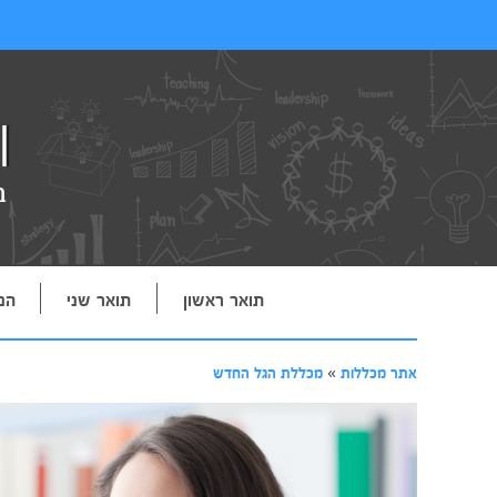
תואר ראשון
תואר שני
הנ
אתר מכללות
»
מכללת הגל החדש