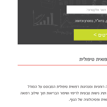
דואר אלקטרוני:
דוא"ל, במסרון וכדומה‎‎
טים >
ואית טיפולית
 רוחניות ומנהיגות רפואית טיפולית המבוסס על המודל
יג גישות טבעיות לריפוי ושיפור הבריאות תוך שילוב רפואה
ית ופסיכולוגיה של הגוף.