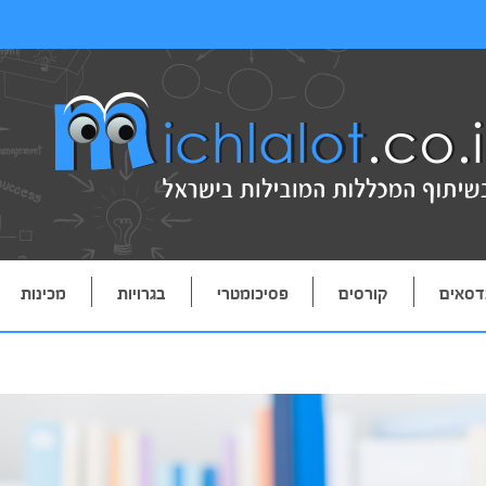
דסאים
קורסים
פסיכומטרי
בגרויות
מכינות