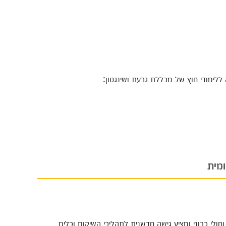
מית
חולי כרוני ומציע גישה חדשנית לתהליכי השיקום וכלים