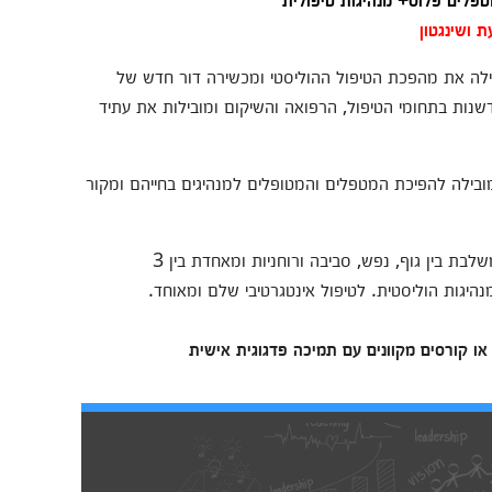
 ושינגטון
לה את מהפכת הטיפול ההוליסטי ומכשירה דור חדש של
נות בתחומי הטיפול, הרפואה והשיקום ומובילות את עתיד
ובילה להפיכת המטפלים והמטופלים למנהיגים בחייהם ומקור
המכללה פיתחה את מודל פסיכוסינרגיה, גישה חדשנית המשלבת בין גוף, נפש, סביבה ורוחניות ומאחדת בין 3
היגות הוליסטית. לטיפול אינטגרטיבי שלם ומאוחד.
ם או קורסים מקוונים עם תמיכה פדגוגית אישית