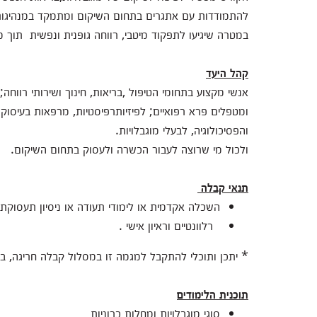
להתמודדות עם אתגרים בתחום השיקום ומתמקד במנהיגות 
במטרה שיגיעו לתפקוד מיטבי, רווחה גופנית ונפשית תוך מ
קהל היעד
אנשי מקצוע בתחומי הטיפול ,בריאות, חינוך ושירותי רווחה;
ומטפלים פרא רפואיים; לפיזיותרפיסטיות, מרפאות בעיסוק 
והפסיכולוגיה, לבעלי מוגבלויות.
ולכול מי שרוצה לעבור הכשרה ולעסוק בתחום השיקום.
תנאי קבלה
השכלה אקדמית או לימודי תעודה או ניסיון תעסוקתי
רלוונטיים וראיון אישי .
* יתכן ותוכלי להתקבל למגמה זו במסלול קבלה חריגה, 
תוכנית הלימודים
סוגי מוגבלויות ומחלות כרוניות