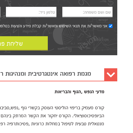
שם ושם משפחה:
טלפון נייד:
אני מאשר/ת את
תנאי השימוש
ומאשר/ת קבלת מידע והצעות בטלפון, ב
שליחת פר
מגמת רפואה אינטגרטיבית ומנהיגות רפ
מדעי הנפש ,הגוף והבריאות
קורס מעמיק בריפוי הוליסטי העוסק בקשרי גוף ,נפש,סביבה
הביופסיכוסוציאלי. הקורס יחקור את הקשר המרתק בינהם ויצ
מנטאלית טבעית לטיפול במחלות כרוניות ,פסיכותרפיה רפוא