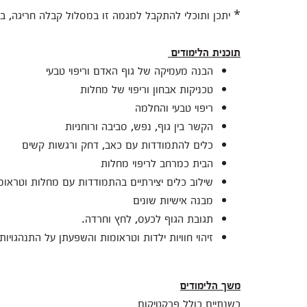
* יתכן ותוכלי להתקבל למגמה זו במסלול קבלה חריגה, 
תוכנית הלימודים
הבנה מעמיקה של גוף האדם וריפוי טבעי
טכניקות אבחון וריפוי של מחלות
ריפוי טבעי והחלמה
הקשר בין גוף, נפש, סביבה ורוחניות
כלים להתמודדות עם כאב, דחק ורגשות קשים
הבית כמרחב לריפוי מחלות
שילוב כלים יצירתיים בהתמודדות עם מחלות וטראומ
מבנה אישיות שונים
תגובת הגוף לכעס, לחץ וחרדה.
זיהוי חוויות ילדות וטראומות והשפעתן על התנהגויות
משך הלימודים
כשנתיים כולל פרקטיקום