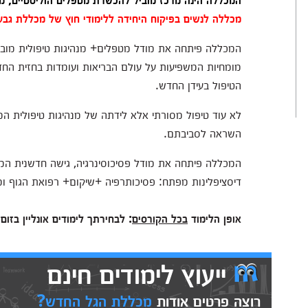
מכללה לנשים בפיקוח היחידה ללימודי חוץ של מכללת גבעת
המכללה פיתחה את מודל מטפלים+ מנהיגות טיפולית מובי
מומחיות המשפיעות על עולם הבריאות ועומדות בחזית החדש
הטיפול בעידן החדש.
לא עוד טיפול מסורתי אלא לידתה של מנהיגות טיפולית המ
השראה לסביבתם.
דיסציפלינות מפתח: פסיכותרפיה +שיקום+ רפואת הגוף ומנ
אופן הלימוד
בכל הקורסים
: לבחירתך לימודים אונליין בזו
ייעוץ לימודים חינם
רוצה פרטים אודות
מכללת הגל החדש?