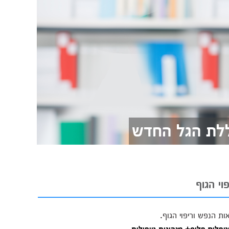
כללת הגל החדש
וי הגוף
ת הנפש וריפוי הגוף.
פלים פלוס+ מנהיגות טיפולית