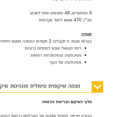
4 סמסטרים, 48 מפגשים אחת לשבוע
סה"כ 470 שעות לימוד אקדמיות
תעודה
בוגרות מגמה זו תקבלנה 3 תעודות הסמכה מטעם היחידה ללימודי חוץ של מכללת גבעת ושינגטון:
ריפוי מנטאלי וטבעי למחלות כרוניות
פסיכולוגיה ופסיכותרפיה רפואית
פסיכולוגיה של הגוף
מגמה שיקומית טיפולית ומנהיגות שיקו
מדעי השיקום הבריאות והרווחה
הקורס מכשיר לטיפול ושיקום של מוגבלויות,בריאות הנפש ו