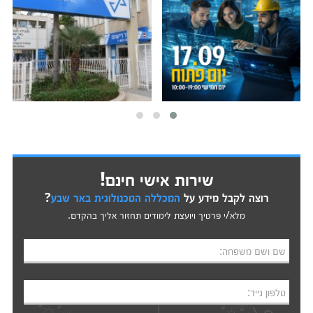
שירות אישי חינם!
רוצה לקבל מידע על
המכללה הטכנולוגית באר שבע
?
מלא/י פרטיך ויועצת לימודים תחזור אליך בהקדם.
שם ושם משפחה:
טלפון נייד: