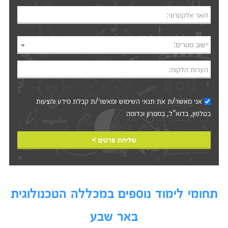
דואר אלקטרוני:
יישוב מגורים:
הערות הלקוח:
אני מאשר/ת את
תנאי השימוש
ומאשר/ת קבלת מידע והצעות
בטלפון, בדוא"ל, במסרון וכדומה‎‎
שליחת פרטים >
תחומי לימוד נוספים במכללה הטכנולוגית
באר שבע