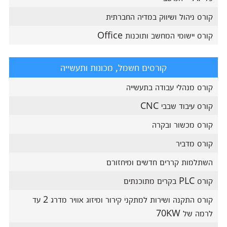
קורס ניהול ושיווק במדיה החברתית
קורס יישומי המחשב ותוכנות Office
קורסים חשמל, מכונות ותעשייה
קורס מנהלי עבודה בתעשייה
קורס עיבוד שבבי CNC
קורס מכשור ובקרה
קורס מדביר
השתלמות קררים חדשים ומיחזורם
קורס PLC בקרים מתוכנתים
קורס התקנה ושירות למתקני קירור ומיזוג אוויר מדרג 2 עד
לרמה של 70KW