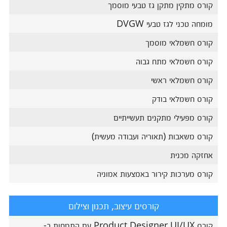
קורס מתקין מתקן גז טבעי מוסמך
מומחה טכני לגז טבעי DVGW
קורס חשמלאי מוסמך
קורס חשמלאי מתח גבוה
קורס חשמלאי ראשי
קורס חשמלאי בודק
קורס מפעילי מתקנים תעשייתיים
קורס משאבות (תאוריה ועבודה מעשית)
אחזקה מכנית
קורס מערכות קירור באמצעות אמוניה
קורסים עיצוב, תכנון וצילום
קורס Product Designer UI/UX עם התמחות ב-