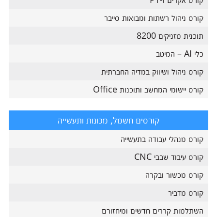
קורס ניהול רשתות ומבואות סייבר
תוכנית מזניקים 8200
כלי AI – המיטב
קורס ניהול ושיווק במדיה החברתית
קורס יישומי המחשב ותוכנות Office
קורסים חשמל, מכונות ותעשייה
קורס מנהלי עבודה בתעשייה
קורס עיבוד שבבי CNC
קורס מכשור ובקרה
קורס מדביר
השתלמות קררים חדשים ומיחזורם