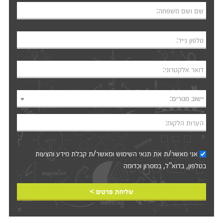
שם ושם משפחה:
טלפון נייד:
דואר אלקטרוני:
יישוב מגורים:
הערות הלקוח:
אני מאשר/ת את
תנאי השימוש
ומאשר/ת קבלת מידע והצעות
בטלפון, בדוא"ל, במסרון וכדומה‎‎
שליחת פרטים >