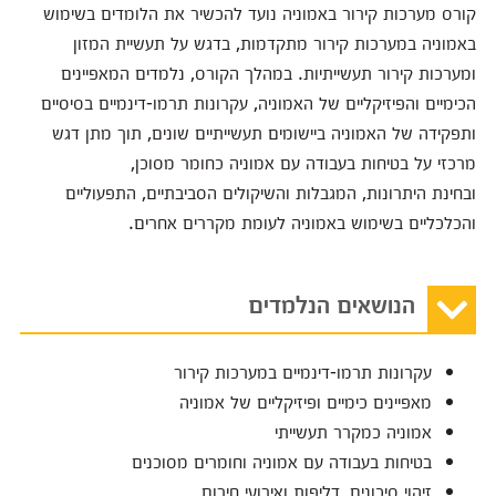
קורס מערכות קירור באמוניה נועד להכשיר את הלומדים בשימוש
באמוניה במערכות קירור מתקדמות, בדגש על תעשיית המזון
ומערכות קירור תעשייתיות. במהלך הקורס, נלמדים המאפיינים
הכימיים והפיזיקליים של האמוניה, עקרונות תרמו-דינמיים בסיסיים
ותפקידה של האמוניה ביישומים תעשייתיים שונים, תוך מתן דגש
מרכזי על בטיחות בעבודה עם אמוניה כחומר מסוכן,
ובחינת היתרונות, המגבלות והשיקולים הסביבתיים, התפעוליים
והכלכליים בשימוש באמוניה לעומת מקררים אחרים.
הנושאים הנלמדים
עקרונות תרמו-דינמיים במערכות קירור
מאפיינים כימיים ופיזיקליים של אמוניה
אמוניה כמקרר תעשייתי
בטיחות בעבודה עם אמוניה וחומרים מסוכנים
זיהוי סיכונים, דליפות ואירועי חירום