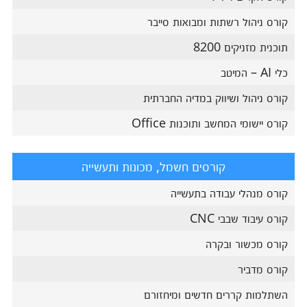
קורס ניהול רשתות ומבואות סייבר
תוכנית מזניקים 8200
כלי AI – המיטב
קורס ניהול ושיווק במדיה החברתית
קורס יישומי המחשב ותוכנות Office
קורסים חשמל, מכונות ותעשייה
קורס מנהלי עבודה בתעשייה
קורס עיבוד שבבי CNC
קורס מכשור ובקרה
קורס מדביר
השתלמות קררים חדשים ומיחזורם