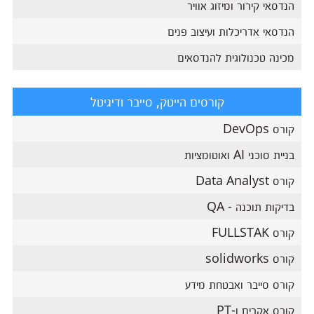
הנדסאי קירור ומיזוג אוויר
הנדסאי אדריכלות ועיצוב פנים
מכינה טכנולוגית להנדסאים
קורסים הייטק, סייבר ודיגיטל
קורס DevOps
בניית סוכני AI ואוטומציות
קורס Data Analyst
בדיקות תוכנה - QA
קורס FULLSTAK
קורס solidworks
קורס סייבר ואבטחת מידע
קורס אקרים ו-PT