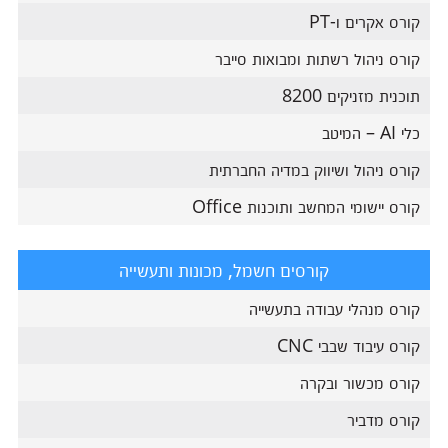
קורס אקרים ו-PT
קורס ניהול רשתות ומבואות סייבר
תוכנית מזניקים 8200
כלי AI – המיטב
קורס ניהול ושיווק במדיה החברתית
קורס יישומי המחשב ותוכנות Office
קורסים חשמל, מכונות ותעשייה
קורס מנהלי עבודה בתעשייה
קורס עיבוד שבבי CNC
קורס מכשור ובקרה
קורס מדביר