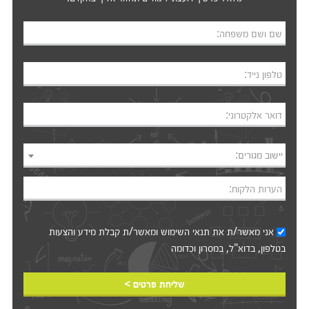
שם ושם משפחה:
טלפון נייד:
דואר אלקטרוני:
יישוב מגורים:
הערות הלקוח:
אני מאשר/ת את
תנאי השימוש
ומאשר/ת קבלת מידע והצעות
בטלפון, בדוא"ל, במסרון וכדומה‎‎
שליחת פרטים >