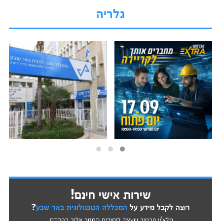
גלריה
שירות אישי חינם!
רוצה לקבל מידע על
המכללה הטכנולוגית באר שבע
?
מלא/י פרטיך ויועצת לימודים תחזור אליך בהקדם.