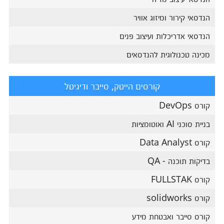
הנדסאי קירור ומיזוג אוויר
הנדסאי אדריכלות ועיצוב פנים
מכינה טכנולוגית להנדסאים
קורסים הייטק, סייבר ודיגיטל
קורס DevOps
בניית סוכני AI ואוטומציות
קורס Data Analyst
בדיקות תוכנה - QA
קורס FULLSTAK
קורס solidworks
קורס סייבר ואבטחת מידע