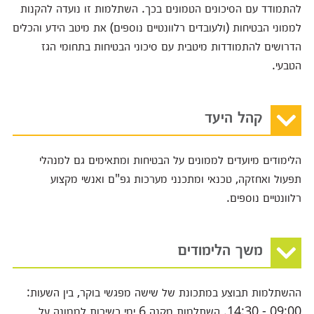
להתמודד עם הסיכונים הטמונים בכך. השתלמות זו נועדה להקנות
לממוני הבטיחות (ולעובדים רלוונטיים נוספים) את מיטב הידע והכלים
הדרושים להתמודדות מיטבית עם סיכוני הבטיחות בתחומי הגז
הטבעי.
קהל היעד
הלימודים מיועדים לממונים על הבטיחות ומתאימים גם למנהלי
תפעול ואחזקה, טכנאי ומתכנני מערכות גפ"ם ואנשי מקצוע
רלוונטיים נוספים.
משך הלימודים
ההשתלמות תבוצע במתכונת של שישה מפגשי בוקר, בין השעות:
09:00 - 14:30. השתלמות מקנה 6 ימי כשירות לממונה על