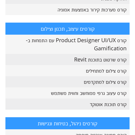
קורס מערכות קירור באמצעות אמוניה
קורסים עיצוב, תכנון וצילום
קורס Product Designer UI/UX עם התמחות ב-
Gamification
קורס שרטוט בתוכנת Revit
קורס צילום למתחילים
קורס צילום למתקדמים
קורס עיצוב גרפי ממוחשב וחווית משתמש
קורס תוכנת אוטוקד
קורסים ניהול, בטיחות ונגישות
קורס ממונה אנרגיה מוסמך