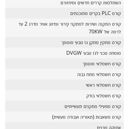
השתלמות קררים חדשים ומיחזורם
קורס PLC בקרים מתוכנתים
קורס התקנה ושירות למתקני קירור ומיזוג אוויר מדרג 2 עד
לרמה של 70KW
קורס מתקין מתקן גז טבעי מוסמך
מומחה טכני לגז טבעי DVGW
קורס חשמלאי מוסמך
קורס חשמלאי מתח גבוה
קורס חשמלאי ראשי
קורס חשמלאי בודק
קורס מפעילי מתקנים תעשייתיים
קורס משאבות (תאוריה ועבודה מעשית)
אחזקה מכנית