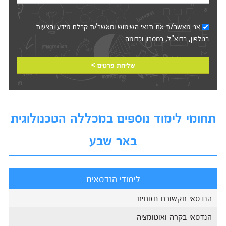
אני מאשר/ת את
תנאי השימוש
ומאשר/ת קבלת מידע והצעות
בטלפון, בדוא"ל, במסרון וכדומה‎‎
שליחת פרטים >
תחומי לימוד נוספים במכללה הטכנולוגית
באר שבע
לימודי הנדסאים
הנדסאי תקשורת חזותית
הנדסאי בקרה ואוטומציה