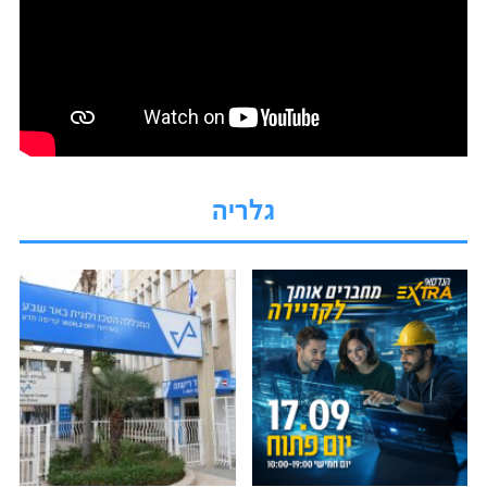
גלריה