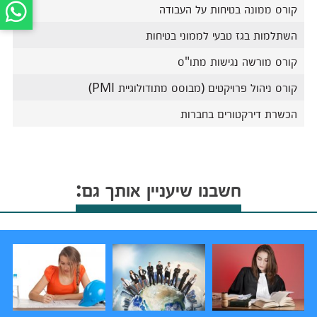
קורס ממונה בטיחות על העבודה
השתלמות בגז טבעי לממוני בטיחות
קורס מורשה נגישות מתו"ס
קורס ניהול פרויקטים (מבוסס מתודולוגיית PMI)
הכשרת דירקטורים בחברות
חשבנו שיעניין אותך גם: