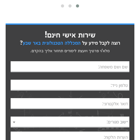
שירות אישי חינם!
רוצה לקבל מידע על
המכללה הטכנולוגית באר שבע
?
מלא/י פרטיך ויועצת לימודים תחזור אליך בהקדם.
שם ושם משפחה:
טלפון נייד:
דואר אלקטרוני:
יישוב מגורים:
הערות הלקוח: