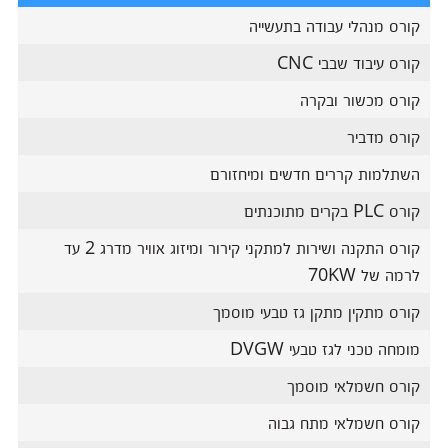
קורס מנהלי עבודה בתעשייה
קורס עיבוד שבבי CNC
קורס מכשור ובקרה
קורס מדביר
השתלמות קררים חדשים ומיחזורם
קורס PLC בקרים מתוכנתים
קורס התקנה ושירות למתקני קירור ומיזוג אוויר מדרג 2 עד
לרמה של 70KW
קורס מתקין מתקן גז טבעי מוסמך
מומחה טכני לגז טבעי DVGW
קורס חשמלאי מוסמך
קורס חשמלאי מתח גבוה