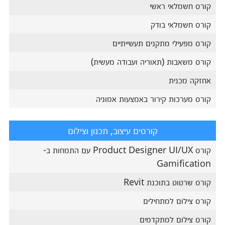
קורס חשמלאי ראשי
קורס חשמלאי בודק
קורס מפעילי מתקנים תעשייתיים
קורס משאבות (תאוריה ועבודה מעשית)
אחזקה מכנית
קורס מערכות קירור באמצעות אמוניה
קורסים עיצוב, תכנון וצילום
קורס Product Designer UI/UX עם התמחות ב-
Gamification
קורס שרטוט בתוכנת Revit
קורס צילום למתחילים
קורס צילום למתקדמים