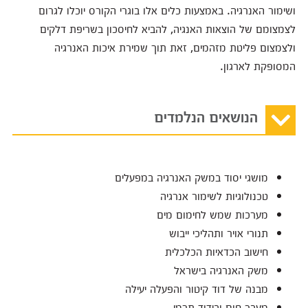
ושימור האנרגיה. באמצעות כלים אלו בוגרי הקורס יוכלו לגרום
לצמצומם של הוצאות האנגיה, להביא לחיסכון בשריפת דלקים
ולצמצום פליטת מזהמים, זאת תוך שמירת איכות האנרגיה
המסופקת לארגון.
הנושאים הנלמדים
מושגי יסוד במשק האנרגיה במפעלים
טכנולוגיות לשימור אנרגיה
מערכות שמש לחימום מים
תנורי אויר ותהליכי ייבוש
חישוב הכדאיות הכלכלית
משק האנרגיה בישראל
מבנה של דוד קיטור והפעלה יעילה
מעבר חום ובידוד תרמי