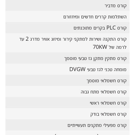
קורס מדביר
השתלמות קררים חדשים ומיחזורם
קורס PLC בקרים מתוכנתים
קורס התקנה ושירות למתקני קירור ומיזוג אוויר מדרג 2 עד
לרמה של 70KW
קורס מתקין מתקן גז טבעי מוסמך
מומחה טכני לגז טבעי DVGW
קורס חשמלאי מוסמך
קורס חשמלאי מתח גבוה
קורס חשמלאי ראשי
קורס חשמלאי בודק
קורס מפעילי מתקנים תעשייתיים