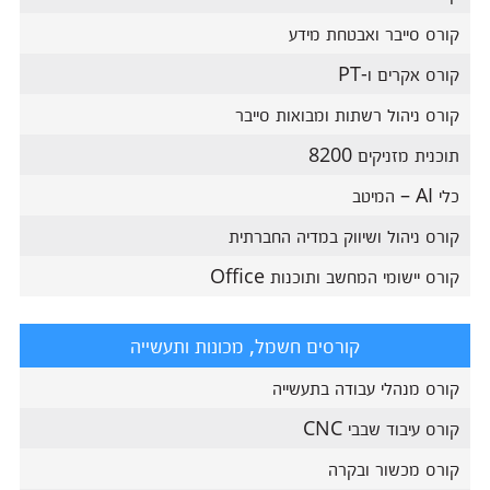
קורס סייבר ואבטחת מידע
קורס אקרים ו-PT
קורס ניהול רשתות ומבואות סייבר
תוכנית מזניקים 8200
כלי AI – המיטב
קורס ניהול ושיווק במדיה החברתית
קורס יישומי המחשב ותוכנות Office
קורסים חשמל, מכונות ותעשייה
קורס מנהלי עבודה בתעשייה
קורס עיבוד שבבי CNC
קורס מכשור ובקרה