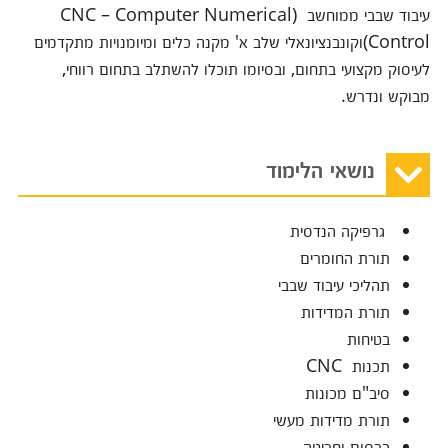
עיבוד שבבי ממוחשב (CNC – Computer Numerical
Control)וקונבנציונאלי שלב א' מקנה כלים ומיומנויות מתקדמים
לעיסוק מקצועי בתחום, ובסיומו תוכלו להשתלב בתחום רווחי,
מבוקש ונדרש.
נושאי הלימוד
גרפיקה הנדסית
תורת החומרים
תהליכי עיבוד שבבי
תורת המדידות
בטיחות
תכנות CNC
סיב"ם מכונות
תורת מדידות מעשי
כרסום וחריטה