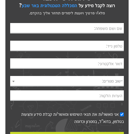
רוצה לקבל מידע על
המכללה הטכנולוגית באר שבע
?
מלא/י פרטיך ויועצת לימודים תחזור אליך בהקדם.
שם ושם משפחה:
טלפון נייד:
דואר אלקטרוני:
יישוב מגורים:
הערות הלקוח:
אני מאשר/ת את
תנאי השימוש
ומאשר/ת קבלת מידע והצעות
בטלפון, בדוא"ל, במסרון וכדומה‎‎