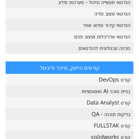
הנדסאי תעשייה וניהול - מערכות מידע
הנדסאי עיצוב מדיה
הנדסאי קירור ומיזוג אוויר
הנדסאי אדריכלות ועיצוב פנים
מכינה טכנולוגית להנדסאים
קורסים הייטק, סייבר ודיגיטל
קורס DevOps
בניית סוכני AI ואוטומציות
קורס Data Analyst
בדיקות תוכנה - QA
קורס FULLSTAK
קורס solidworks