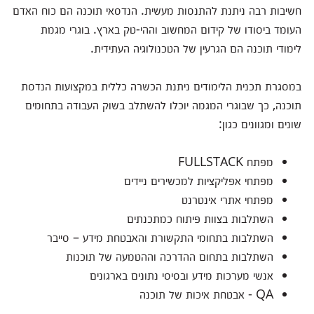
חשיבות רבה ניתנת להתנסות מעשית. הנדסאי תוכנה הם כוח האדם
העומד ביסודו של קידום המחשוב וההי-טק בארץ. בוגרי מגמת
לימודי תוכנה הם הגרעין של הטכנולוגיה העתידית.
במסגרת תכנית הלימודים ניתנת הכשרה כללית במקצועות הנדסת
תוכנה, כך שבוגרי המגמה יוכלו להשתלב בשוק העבודה בתחומים
שונים ומגוונים כגון:
מפתח FULLSTACK
מפתחי אפליקציות למכשירים ניידים
מפתחי אתרי אינטרנט
השתלבות בצוות פיתוח כמתכנתים
השתלבות בתחומי התקשורת והאבטחת מידע – סייבר
השתלבות בתחום ההדרכה וההטמעה של תוכנות
אנשי מערכות מידע ובסיסי נתונים בארגונים
QA - אבטחת איכות של תוכנה