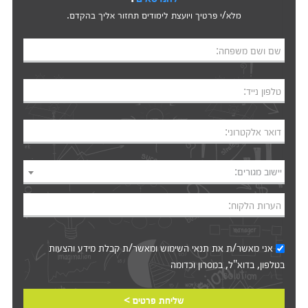
מלא/י פרטיך ויועצת לימודים תחזור אליך בהקדם.
שם ושם משפחה:
טלפון נייד:
דואר אלקטרוני:
יישוב מגורים:
הערות הלקוח:
אני מאשר/ת את
תנאי השימוש
ומאשר/ת קבלת מידע והצעות
בטלפון, בדוא"ל, במסרון וכדומה‎‎
שליחת פרטים >