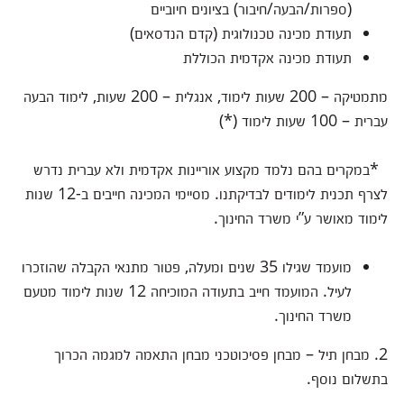
(ספרות/הבעה/חיבור) בציונים חיוביים
תעודת מכינה טכנולוגית (קדם הנדסאים)
תעודת מכינה אקדמית הכוללת
מתמטיקה – 200 שעות לימוד, אנגלית – 200 שעות, לימוד הבעה
עברית – 100 שעות לימוד (*)
*במקרים בהם נלמד מקצוע אוריינות אקדמית ולא עברית נדרש
לצרף תכנית לימודים לבדיקתנו. מסיימי המכינה חייבים ב-12 שנות
לימוד מאושר ע”י משרד החינוך.
מועמד שגילו 35 שנים ומעלה, פטור מתנאי הקבלה שהוזכרו
לעיל. המועמד חייב בתעודה המוכיחה 12 שנות לימוד מטעם
משרד החינוך.
2. מבחן תיל – מבחן פסיכוטכני מבחן התאמה למגמה הכרוך
בתשלום נוסף.