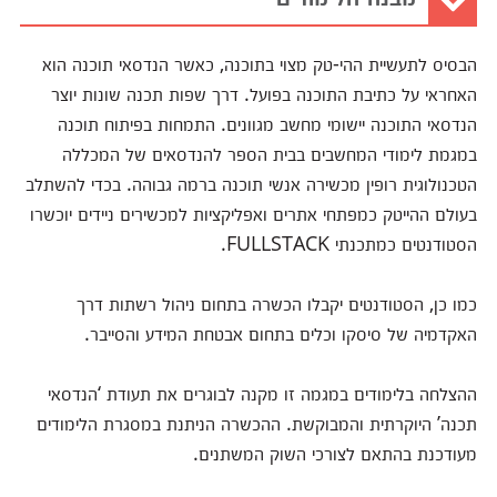
הבסיס לתעשיית ההי-טק מצוי בתוכנה, כאשר הנדסאי תוכנה הוא
האחראי על כתיבת התוכנה בפועל. דרך שפות תכנה שונות יוצר
הנדסאי התוכנה יישומי מחשב מגוונים. התמחות בפיתוח תוכנה
במגמת לימודי המחשבים בבית הספר להנדסאים של המכללה
הטכנולוגית רופין מכשירה אנשי תוכנה ברמה גבוהה. בכדי להשתלב
בעולם ההייטק כמפתחי אתרים ואפליקציות למכשירים ניידים יוכשרו
הסטודנטים כמתכנתי FULLSTACK.
כמו כן, הסטודנטים יקבלו הכשרה בתחום ניהול רשתות דרך
האקדמיה של סיסקו וכלים בתחום אבטחת המידע והסייבר.
ההצלחה בלימודים במגמה זו מקנה לבוגרים את תעודת ‘הנדסאי
תכנה’ היוקרתית והמבוקשת. ההכשרה הניתנת במסגרת הלימודים
מעודכנת בהתאם לצורכי השוק המשתנים.