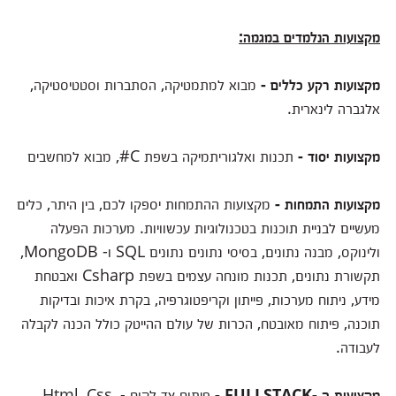
מקצועות הנלמדים במגמה:
מקצועות רקע כללים -
מבוא למתמטיקה, הסתברות וסטטיסטיקה,
אלגברה לינארית.
מקצועות יסוד -
תכנות ואלגוריתמיקה בשפת C#, מבוא למחשבים
מקצועות התמחות -
מקצועות ההתמחות יספקו לכם, בין היתר, כלים
מעשיים לבניית תוכנות בטכנולוגיות עכשוויות. מערכות הפעלה
ולינוקס, מבנה נתונים, בסיסי נתונים נתונים SQL ו- MongoDB,
תקשורת נתונים, תכנות מונחה עצמים בשפת Csharp ואבטחת
מידע, ניתוח מערכות, פייתון וקריפטוגרפיה, בקרת איכות ובדיקות
תוכנה, פיתוח מאובטח, הכרות של עולם ההייטק כולל הכנה לקבלה
לעבודה.
מקצועות ה -FULLSTACK -
פיתוח צד לקוח - Html, Css,