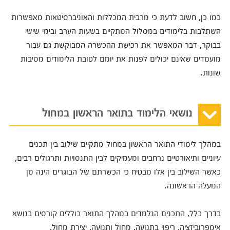
כמו כן, חשוב לדעת כי מרבית המכללות והאוניברסיטאות מאפשרות
השתלבות בלימודים במסלול המתקיים בשעות הערב ובימי שישי
בבוקר, דבר המאפשר את רכישת ההכשרה המבוקשת גם עבור
מועמדים שאינם יכולים לפנות את יומם לטובת הלימודים מסיבות
שונות.
נושאי הלימוד בתואר הראשון במחול
במהלך לימודי התואר הראשון במחול מתקיים שילוב בין תכנים
עיוניים ותיאורטיים נרחבים ומעמיקים לבין התנסויות ותרגולים רבים,
כאשר השילוב בין אלו מבטיח כי הכשרתם של הבוגרים הינה מן
המעלה הראשונה.
בדרך כלל, התכנים הנלמדים במהלך התואר כוללים קורסים בנושא
אימפרוביזציה, ריפוי בתנועה, מחול ותנועה, יצירת מחול,