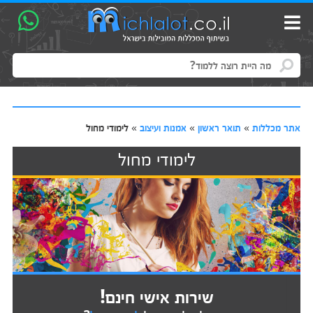
אתר מכללות
»
תואר ראשון
»
אמנות ועיצוב
»
לימודי מחול
לימודי מחול
שירות אישי חינם!