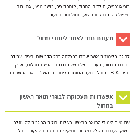
כוריאוגרפיה, תולדות המחול, קומפוזיציה, כושר גופני, אנטומיה
ופיזיולוגיה, טכניקות ביצוע, מחול וחברה ועוד.
תעודת גמר לאחר לימודי מחול
לבוגרי הלימודים אשר יעמדו בהצלחה בכל הדרישות, ביניהן עמידה
בחובת נוכחות, מעבר מוצלח של הבחינות והגשת מטלות, יוענק
תואר B.A במחול מטעם המוסד הלימודי בו השלימו את הכשרתם.
אפשרויות תעסוקה לבוגרי תואר ראשון
במחול
עם סיום לימודי התואר הראשון בצילום יכולים הבוגרים להשתלב
בשוק העבודה בשלל משרות ותפקידים במסגרת להקות מחול