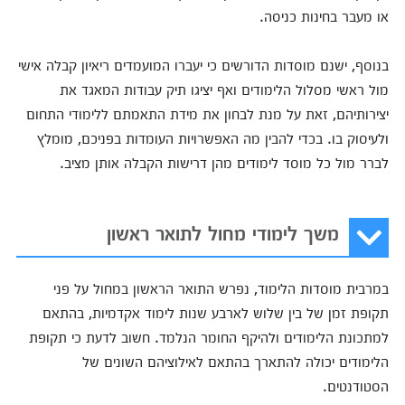
או מעבר בחינות כניסה.
בנוסף, ישנם מוסדות הדורשים כי יעברו המועמדים ריאיון קבלה אישי
מול ראשי מסלול הלימודים ואף יציגו תיק עבודות המאגד את
יצירותיהם, זאת על מנת לבחון את מידת התאמתם ללימודי התחום
ולעיסוק בו. בכדי להבין מה האפשרויות העומדות בפניכם, מומלץ
לברר מול כל מוסד לימודים מהן דרישות הקבלה אותן מציב.
משך לימודי מחול לתואר ראשון
במרבית מוסדות הלימוד, נפרש התואר הראשון במחול על פני
תקופת זמן של בין שלוש לארבע שנות לימוד אקדמיות, בהתאם
למתכונת הלימודים ולהיקף החומר הנלמד. חשוב לדעת כי תקופת
הלימודים יכולה להתארך בהתאם לאילוציהם השונים של
הסטודנטים.