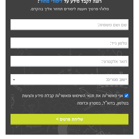
רוצה לקבל מידע על
לימודי מחול
?
מלא/י פרטיך ויועצת לימודים תחזור אליך בהקדם.
שם ושם משפחה:
טלפון נייד:
דואר אלקטרוני:
יישוב מגורים:
אני מאשר/ת את
תנאי השימוש
ומאשר/ת קבלת מידע והצעות
בטלפון, בדוא"ל, במסרון וכדומה‎‎
שליחת פרטים >