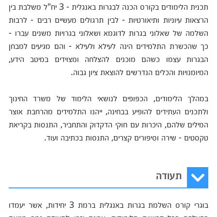
תכנית הלימודים בקורס הכנה לבגרות באנגלית - 3 יח"ל משלבת בין
הרצאות עיוניות ותיאורטיות - לבין תרגולים מעשיים רבים - לרבות
השלמה של שאלוני בגרות לדוגמא ושאלוני בגרויות משנים עברו -
כך שהכשרת התלמידים הינה לעילא ולעילא - והם מגיעים למבחן
הבגרות עצמו כשהם מוכנים להצלחה ומצוידים במיטב הידע,
המיומנויות והכלים הנדרשים להוצאת ציון גבוה.
במהלך הלימודים, הכפופים לנושאי הלימוד של משרד החינוך
ולתכנים העתידים להופיע בבחינה, ייהנו התלמידים מהרחבת אוצר
המילים שלהם, היכרות עם חוקי הדקדוק והתחביר, התנסות בקריאת
טקסטים - שירה וסיפורים קצרים, התנסות בכתיבה ועוד.
תעודה
בוגרי קורס השלמת בגרות באנגלית ברמת 3 יחידות, אשר יעמדו