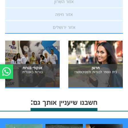
אזור השרון
אזור חיפה
אזור ירושלים
חרשן
אנקורי בגרות
בית הספר לבגרות ולפסיכומטרי
בגרות באנגלית
חשבנו שיעניין אותך גם: