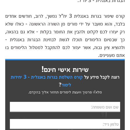
הבגרות באנגלית - 3 יח"ל.
קורס שיפור בגרות באנגלית 3 יח"ל נמשך, לרוב, חודשים אחדים
בלבד, והוא מועבר על ידי מורים מן השורה הראשונה - כאלו שלא
רק יעזרו לכם לקלוט ולהבין את החומר בקלות - אלא גם בהנאה,
כך שבסיום הלימודים תוכלו לגשת לבחינת הבגרות באנגלית -
ולהוציא ציון גבוה, אשר יעזור לכם להתקבל למסלול הלימודים בו
אתם מעוניינים.
שירות אישי חינם!
רוצה לקבל מידע על
קורס השלמת בגרות באנגלית - 3 יחידות
לימוד
?
מלא/י פרטיך ויועצת לימודים תחזור אליך בהקדם.
שם ושם משפחה:
טלפון נייד: