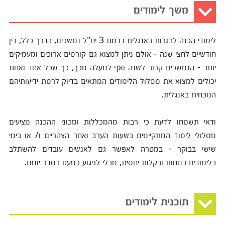
משך לימודים
לימודי הכנה לבגרות באנגלית ברמת 3 יח"ל נמשכים, בדרך כלל, בין
חודשיים לחצי שנה - אולם ניתן למצוא גם קורסים ארוכים ומעמיקים
יותר - הנמשכים קרוב לשנה ואף למעלה מכך, כך שכל אחד ואחת
יכולים למצוא את מסלול הלימודים המתאים בדיוק לרמת ידיעותיהם
הנוכחית באנגלית.
ודאי תשמחו לדעת כי רבות מהמכללות ומכוני ההכנה מציעים
מסלולי לימוד המתקיימים בשעות הערב ואחר הצהריים ו/ או בימי
שישי בבוקר - במטרה לאפשר גם לאנשים עובדים להשתלב
בלימודים בנוחות ובקלות יחסית, מבלי לפגוע כמעט בסדר יומם.
תוכנית לימודים