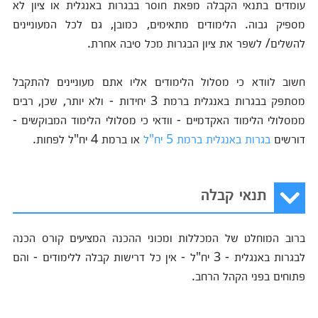
עומדים בתנאי הקבלה מפאת חוסר בבגרות באנגלית או ציון לא
מספיק גבוה. הלימודים מתאימים, כמובן, גם לכל המעוניינים
להשלים/ לשפר את ציון הבגרות מכל סיבה אחרת.
חשוב לוודא כי מסלול הלימודים אליו אתם מעוניינים להתקבל
מסתפק בבגרות באנגלית ברמת 3 יחידות - ולא יותר, שכן, רבים
ממסלולי הלימוד האקדמיים - וודאי כי מסלולי הלימוד המבוקשים -
דורשים
בגרות באנגלית ברמת 5 יח"ל
או ברמת 4 יח"ל לפחות.
תנאי קבלה
ברוב המוחלט של המכללות ומכוני ההכנה המציעים קורס הכנה
לבגרות באנגלית - 3 יח"ל - אין כל דרישות קבלה ללימודים - והם
פתוחים בפני הקהל הרחב.