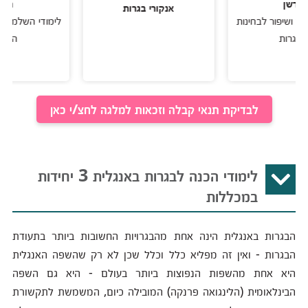
ן
חרשן
אנקורי בגרות
יפור לבחינות
לימודי השלמה ושיפור
ת
הבגרות
לבדיקת תנאי קבלה וזכאות למלגה לחצ/י כאן
לימודי הכנה לבגרות באנגלית 3 יחידות
במכללות
הבגרות באנגלית הינה אחת מהבגרויות החשובות ביותר בתעודת
הבגרות - ואין זה מפליא כלל וכלל שכן לא רק שהשפה האנגלית
היא אחת מהשפות הנפוצות ביותר בעולם - היא גם השפה
הבינלאומית (הלינגואה פרנקה) המובילה כיום, המשמשת לתקשורת