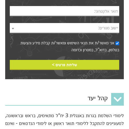
דואר אלקטרוני:
יישוב מגורים:
אני מאשר/ת את
תנאי השימוש
ומאשר/ת קבלת מידע והצעות
בטלפון, בדוא"ל, במסרון וכדומה‎‎
שליחת פרטים >
קהל יעד
לימודי השלמת בגרות באנגלית 3 יח"ל מתאימים, בראש ובראשונה,
למעוניינים להתקבל ללימודי תואר ראשון או לימודי הנדסאים - ואינם