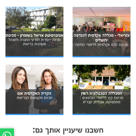
עזריאלי - מכללה אקדמית להנדסה
אוניברסיטת אריאל בשומרון - מכינות
ירושלים
מכינה ייעודית למדעי החברה ולמנהל
מערכות בריאות
מכינות קדם אקדמיות ללימודי הנדסה
המכללה הטכנולוגית רופין
הקריה האקדמית אונו
מכינות קיץ ללימודי הנדסאים :
מכינת מקצועות הבריאות
מתמטיקה, אנגלית, עברית
חשבנו שיעניין אותך גם: