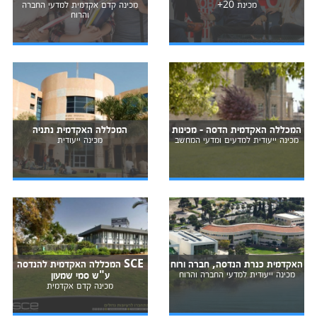
מכינת 20+
מכינה קדם אקדמית למדעי החברה
והרוח
המכללה האקדמית הדסה - מכינות
המכללה האקדמית נתניה
מכינה ייעודית למדעים ומדעי המחשב
מכינה ייעודית
האקדמית כנרת הנדסה, חברה ורוח
SCE המכללה האקדמית להנדסה
מכינה ייעודית למדעי החברה והרוח
ע"ש סמי שמעון
מכינה קדם אקדמית