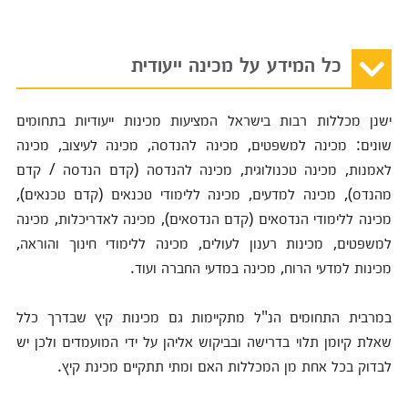
כל המידע על מכינה ייעודית
ישנן מכללות רבות בישראל המציעות מכינות ייעודיות בתחומים
שונים: מכינה למשפטים, מכינה להנדסה, מכינה לעיצוב, מכינה
לאמנות, מכינה טכנולוגית, מכינה להנדסה (קדם הנדסה / קדם
מהנדס), מכינה למדעים, מכינה ללימודי טכנאים (קדם טכנאים),
מכינה ללימודי הנדסאים (קדם הנדסאים), מכינה לאדריכלות, מכינה
למשפטים, מכינות רענון לעולים, מכינה ללימודי חינוך והוראה,
מכינות למדעי הרוח, מכינה במדעי החברה ועוד.
במרבית התחומים הנ"ל מתקיימות גם מכינות קיץ שבדרך כלל
שאלת קיומן תלוי בדרישה ובביקוש אליהן על ידי המועמדים ולכן יש
לבדוק בכל אחת מן המכללות האם ומתי תתקיים מכינת קיץ.