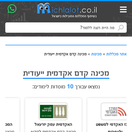
אתר מכללות
»
מכינות
»
מכינה קדם אקדמית ייעודית
מכינה קדם אקדמית ייעודית
נמצאו עבורך
10
מוסדות לימודים:
קדמי למשפט
האקדמית עמק יזרעאל
המכללה האקדמ
סקים
מכינה קדם אקדמית למדעי
מכינה ייעודית למ