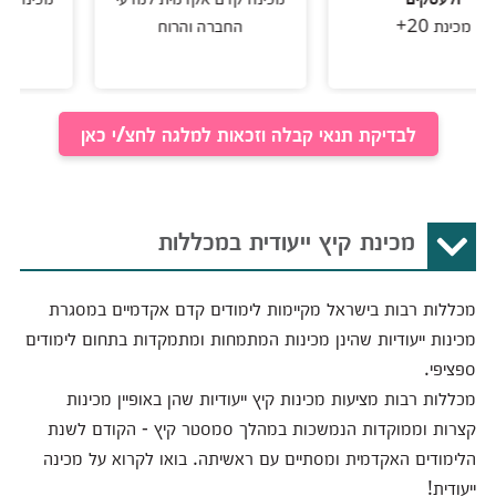
2+
החברה והרוח
המחשב
לבדיקת תנאי קבלה וזכאות למלגה לחצ/י כאן
מכינת קיץ ייעודית במכללות
מכללות רבות בישראל מקיימות לימודים קדם אקדמיים במסגרת
מכינות ייעודיות שהינן מכינות המתמחות ומתמקדות בתחום לימודים
ספציפי.
מכללות רבות מציעות מכינות קיץ ייעודיות שהן באופיין מכינות
קצרות וממוקדות הנמשכות במהלך סמסטר קיץ - הקודם לשנת
הלימודים האקדמית ומסתיים עם ראשיתה. בואו לקרוא על מכינה
ייעודית!