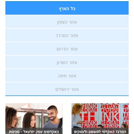
כל הארץ
אזור הצפון
אזור המרכז
אזור הדרום
אזור השרון
אזור חיפה
אזור ירושלים
המרכז האקדמי למשפט ולעסקים
האקדמית עמק יזרעאל - מכינות