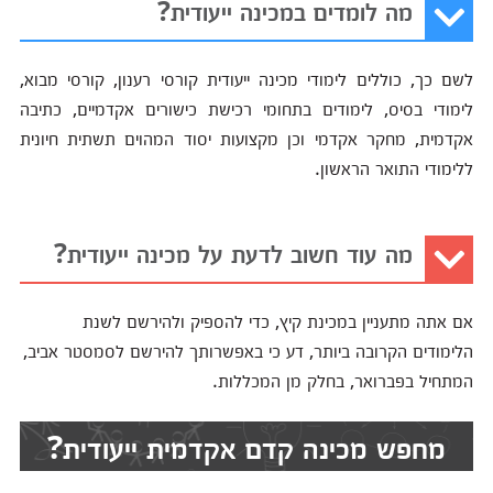
מה לומדים במכינה ייעודית?
לשם כך, כוללים לימודי מכינה ייעודית קורסי רענון, קורסי מבוא,
לימודי בסיס, לימודים בתחומי רכישת כישורים אקדמיים, כתיבה
אקדמית, מחקר אקדמי וכן מקצועות יסוד המהוים תשתית חיונית
ללימודי התואר הראשון.
מה עוד חשוב לדעת על מכינה ייעודית?
אם אתה מתעניין במכינת קיץ, כדי להספיק ולהירשם לשנת
הלימודים הקרובה ביותר, דע כי באפשרותך להירשם לסמסטר אביב,
המתחיל בפברואר, בחלק מן המכללות.
מחפש מכינה קדם אקדמית ייעודית?