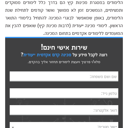
הלימודים במסגרת מכינות קיץ הם בדרך כלל לימודים ממוקדים
ותמציתיים, הנמשכים זמן לא ממושך ואשר קודמים לתחילת שנת
הלימודים, באופן שמאפשר לבוגרי המכינה להתחיל בלימודי התואר
הראשון. לימודי מכינה ייעודית (לרבות מכינת קיץ) שואפים להכין את
המועמדים ללימודים אקדמיים בתחום המכינה.
שירות אישי חינם!
רוצה לקבל מידע על
מכינה קדם אקדמית ייעודית
?
מלא/י פרטיך ויועצת לימודים תחזור אליך בהקדם.
שם ושם משפחה:
טלפון נייד:
דואר אלקטרוני:
יישוב מגורים: