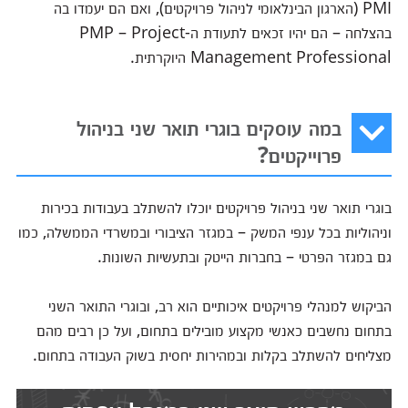
PMI (הארגון הבינלאומי לניהול פרויקטים), ואם הם יעמדו בה
בהצלחה – הם יהיו זכאים לתעודת ה-PMP – Project
Management Professional היוקרתית.
במה עוסקים בוגרי תואר שני בניהול
פרוייקטים?
בוגרי תואר שני בניהול פרויקטים יוכלו להשתלב בעבודות בכירות
וניהוליות בכל ענפי המשק – במגזר הציבורי ובמשרדי הממשלה, כמו
גם במגזר הפרטי – בחברות הייטק ובתעשיות השונות.
הביקוש למנהלי פרויקטים איכותיים הוא רב, ובוגרי התואר השני
בתחום נחשבים כאנשי מקצוע מובילים בתחום, ועל כן רבים מהם
מצליחים להשתלב בקלות ובמהירות יחסית בשוק העבודה בתחום.