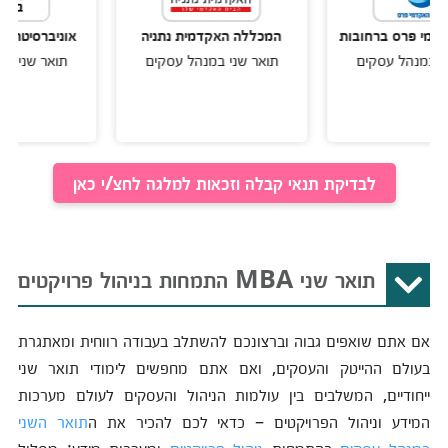
פרס ברחובות
המכללה האקדמית נתניה
אוניברסיטת אריאל 
נהל עסקים
תואר שני במנהל עסקים
תואר שני במנהל 
לבדיקת תנאי קבלה וזכאות למלגה לחצ/י כאן
תואר שני MBA התמחות בניהול פרויקטים
אם אתם שואפים גבוה וברצונכם להשתלב בעבודה רווחית ומאתגרת
בעולם ההייטק והעסקים, ואם אתם מחפשים לימודי תואר שני
ייחודיים, המשלבים בין עולמות הניהול והעסקים לעולם מערכות
המידע וניהול הפרויקטים – כדאי לכם להכיר את ה
תואר השני