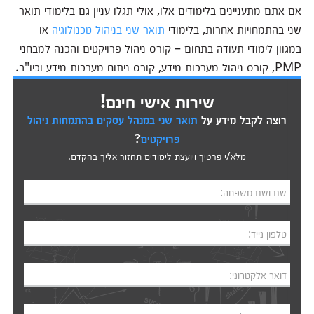
אם אתם מתעניינים בלימודים אלו, אולי תגלו עניין גם בלימודי תואר
שני בהתמחויות אחרות, בלימודי
תואר שני בניהול טכנולוגיה
או
במגוון לימודי תעודה בתחום – קורס ניהול פרויקטים והכנה למבחני
PMP, קורס ניהול מערכות מידע, קורס ניתוח מערכות מידע וכיו"ב.
שירות אישי חינם!
רוצה לקבל מידע על
תואר שני במנהל עסקים בהתמחות ניהול
פרויקטים
?
מלא/י פרטיך ויועצת לימודים תחזור אליך בהקדם.
שם ושם משפחה:
טלפון נייד:
דואר אלקטרוני: