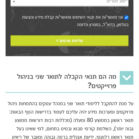
יישוב מגורים:
אני מאשר/ת את
תנאי השימוש
ומאשר/ת קבלת מידע והצעות
בטלפון, בדוא"ל, במסרון וכדומה‎‎
שליחת פרטים >
מה הם תנאי הקבלה לתואר שני בניהול
פרוייקטים?
על מנת להתקבל ללימודי תואר שני במנהל עסקים בהתמחות ניהול
פרויקטים ומערכות מידע יהיה עליכם לעמוד בדרישות הסף הבאות:
תואר ראשון בממוצע 80 ומעלה (מכללות רבות דורשות ממוצע
גבוה יותר), השלמת קורסי מבוא ובסיס בתחום, למי שאינו בעל
תואר ראשון רלוונטי, ידיעת אנגלית ברמה גבוהה ומעבר של ריאיון