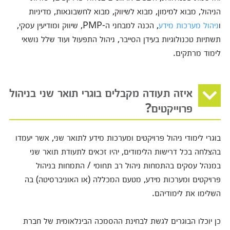
הניהול, מבוא למימון, מבוא לשיווק, מבוא לחשבונאות, מדיניות
ו
ניהול מערכות מידע
, הכנה למבחני ה-PMP, שיווק ומודיעין עסקי,
תשתיות טכנולוגיות בעידן הסייבר, ניהול התפעול ועוד שלל נושאי
לימוד מרתקים.
איזה תעודה מקבלים בוגרי תואר שני בניהול
פרוייקטים?
בוגרי לימודי ניהול פרויקטים ומערכות מידע לתואר שני, אשר יעמדו
בהצלחה בכל דרישות הלימודים, יהיו זכאים לתעודת תואר שני
במנהל עסקים בהתמחות ניהול רב תחומי / התמחות בניהול
פרויקטים ומערכות מידע, מטעם המכללה (או האוניברסיטה) בה
השלימו את לימודיהם.
כן יוכלו הבוגרים לגשת לבחינת ההסמכה הבינלאומית של חברת