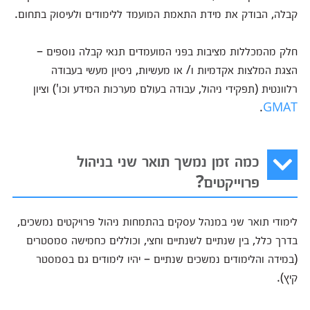
קבלה, הבודק את מידת התאמת המועמד ללימודים ולעיסוק בתחום.
חלק מהמכללות מציבות בפני המועמדים תנאי קבלה נוספים –
הצגת המלצות אקדמיות ו/ או מעשיות, ניסיון מעשי בעבודה
רלוונטית (תפקידי ניהול, עבודה בעולם מערכות המידע וכו') וציון
.
GMAT
כמה זמן נמשך תואר שני בניהול
פרוייקטים?
לימודי תואר שני במנהל עסקים בהתמחות ניהול פרויקטים נמשכים,
בדרך כלל, בין שנתיים לשנתיים וחצי, וכוללים כחמישה סמסטרים
(במידה והלימודים נמשכים שנתיים – יהיו לימודים גם בסמסטר
קיץ).