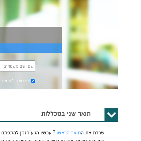
שם ושם משפחה:
אני מאשר/ת את
ת
תואר שני במכללות
שרדת את ה
תואר הראשון
במשרות טובות יותר או לעשות הסבה מקצועית שתקדם