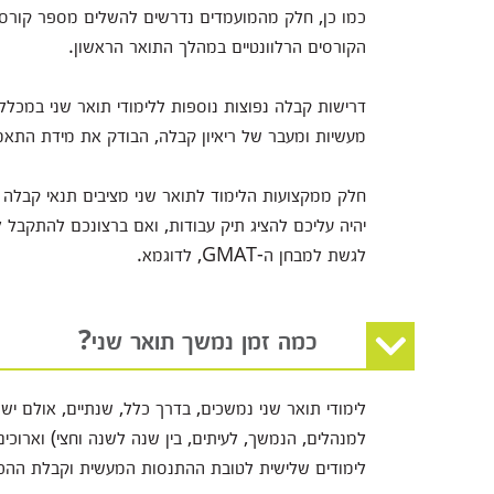
כמו כן, חלק מהמועמדים נדרשים להשלים מספר קורסי 
הקורסים הרלוונטיים במהלך התואר הראשון.
דרישות קבלה נפוצות נוספות ללימודי תואר שני במכלל
מעשיות ומעבר של ריאיון קבלה, הבודק את מידת התאמ
חלק ממקצועות הלימוד לתואר שני מציבים תנאי קבלה י
יהיה עליכם להציג תיק עבודות, ואם ברצונכם להתקבל 
לגשת למבחן ה-GMAT, לדוגמא.
כמה זמן נמשך תואר שני?
לימודי תואר שני נמשכים, בדרך כלל, שנתיים, אולם י
למנהלים, הנמשך, לעיתים, בין שנה לשנה וחצי) וארוכים
לימודים שלישית לטובת ההתנסות המעשית וקבלת ההכ