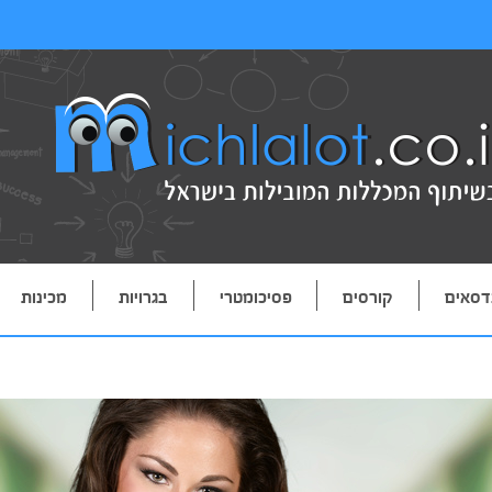
דסאים
קורסים
פסיכומטרי
בגרויות
מכינות