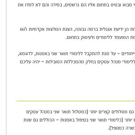
מבוא ובסיס בתחום אליו הם נרשמים, במידה והם לא למדו את
ות הן ידיעת אנגלית ברמה גבוהה, הצגת המלצות אקדמיות ו/או
ת המועמד ללימודים ולעיסוק בתחום.
יחודיים – על מנת להתקבל ללימודי תואר שני באמנות, לדוגמא,
ללימודי מנהל עסקים בחלק מהמכללות המובילות – יהיה עליכם
ש גם מסלולים קצרים יותר (כמסלול תואר שני במנהל עסקים
 יותר (כלימודי תואר שני בטיפול באמנות – הכוללים גם שנת
שרה כמטפל).