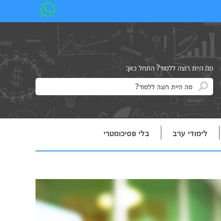
מה היית רוצה ללמוד? התחל כאן:
לימודי ערב
בלי פסיכומטרי