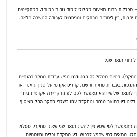
 – מכללות רבות מציעות מסלולי לימוד נוחים במיוחד, המתקיימים
ת יחסית, בין לימודים מרתקים ומפתחים לעבודה המשרה מלאה.
ימודי תואר שני:
חקרי). בסיום מסלול זה הסטודנט מגיש עבודת מחקר בהנחיית
התנסות בעבודת מחקר והשגת קרדיט אקדמי על-סמך מאמר או
לתואר שלישי והוא מאפשר לכם לפתח קריירה אקדמית ביתר
ללימודיו בתואר מנחה ומתקדם עמו בשלבי מחקר החל מאיסוף
מתאפשר למי שמעוניין להשיג תואר שני שאינו מחקרי. מסלול
החלט מתאים למי שחפץ לרכוש ידע מתקדם וכלים ומיומנויות