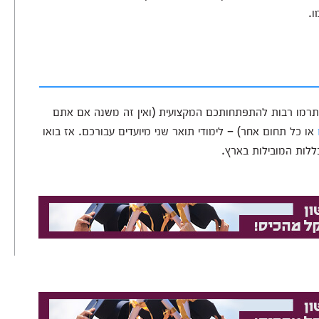
ו.
יתרמו רבות להתפתחותכם המקצועית (ואין זה משנה אם אתם
או כל תחום אחר) – לימודי תואר שני מיועדים עבורכם. אז בואו
ללות המובילות בארץ.