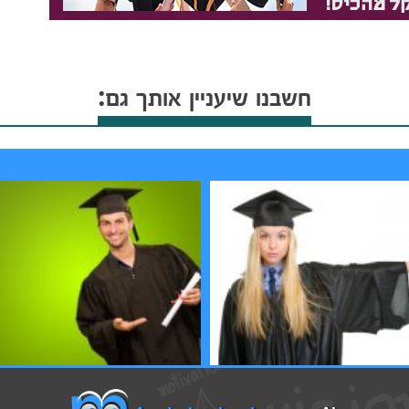
חשבנו שיעניין אותך גם:
לתואר שני
לימודי תואר שני - למי זה בכלל מתאים?