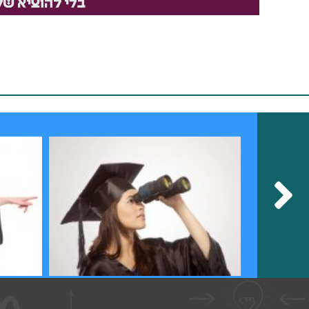
תואר שני - מידע כללי - אתר מכללות
תנאי קבלה 