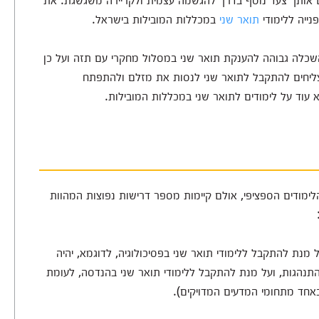
ייה ללימודי
תואר שני
במכללות המובילות בישראל.
מועצה להשכלה גבוהה להענקת תואר שני במסלול מחקרי עם תזה ועל כן
ליחים להתקבל לתואר שני לנסות את מזלם ולהתפתח
א עוד על לימודים לתואר שני במכללות המובילות.
לימודים הספציפי, אולם קיימות מספר דרישות נפוצות המהוות
ל מנת להתקבל ללימודי תואר שני בפסיכולוגיה, לדוגמא, יהיה
ההתנהגות, ועל מנת להתקבל ללימודי תואר שני בהנדסה, לעומת
באחד מתחומי המדעים המדויקים).