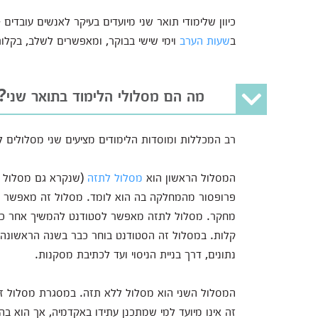
כיוון שלימודי תואר שני מיועדים בעיקר לאנשים עובדים
ב
שעות הערב
וימי שישי בבוקר, ומאפשרים לשלב, בקלו
מה הם מסלולי הלימוד בתואר שני?
רב המכללות ומוסדות הלימודים מציעים שני מסלולים לל
המסלול הראשון הוא
מסלול לתזה
(שנקרא גם מסלול מ
פרופסור מהמחלקה בה הוא לומד. מסלול זה מאפשר 
מחקר. מסלול לתזה מאפשר לסטודנט להמשיך אחר כך 
קלות. במסלול זה הסטודנט בוחר כבר בשנה הראשונה 
נתונים, דרך בניית הניסוי ועד לכתיבת מסקנות.
המסלול השני הוא מסלול ללא תזה. במסגרת מסלול זה 
זה אינו מיועד למי שמתכנן עתידו באקדמיה, אך הוא ב