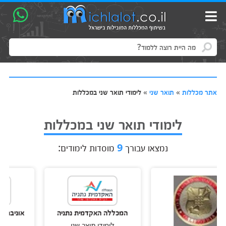
אתר מכללות
»
תואר שני
»
לימודי תואר שני במכללות
לימודי תואר שני במכללות
נמצאו עבורך
9
מוסדות לימודים:
המכללה האקדמית נתניה
אוניברסיטת אריאל
לימודי תואר שני
לימודי תואר