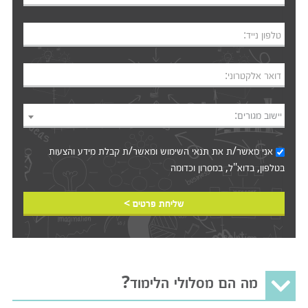
טלפון נייד:
דואר אלקטרוני:
יישוב מגורים:
אני מאשר/ת את
תנאי השימוש
ומאשר/ת קבלת מידע והצעות
בטלפון, בדוא"ל, במסרון וכדומה‎‎
שליחת פרטים >
מה הם מסלולי הלימוד?