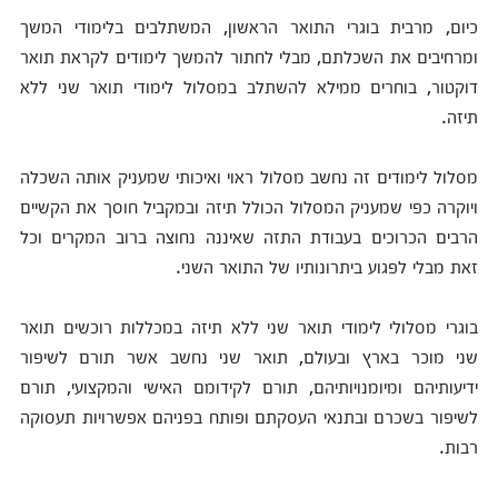
כיום, מרבית בוגרי התואר הראשון, המשתלבים בלימודי המשך
ומרחיבים את השכלתם, מבלי לחתור להמשך לימודים לקראת תואר
דוקטור, בוחרים ממילא להשתלב במסלול לימודי תואר שני ללא
תיזה.
מסלול לימודים זה נחשב מסלול ראוי ואיכותי שמעניק אותה השכלה
ויוקרה כפי שמעניק המסלול הכולל תיזה ובמקביל חוסך את הקשיים
הרבים הכרוכים בעבודת התזה שאיננה נחוצה ברוב המקרים וכל
זאת מבלי לפגוע ביתרונותיו של התואר השני.
בוגרי מסלולי לימודי תואר שני ללא תיזה במכללות רוכשים תואר
שני מוכר בארץ ובעולם, תואר שני נחשב אשר תורם לשיפור
ידיעותיהם ומיומנויותיהם, תורם לקידומם האישי והמקצועי, תורם
לשיפור בשכרם ובתנאי העסקתם ופותח בפניהם אפשרויות תעסוקה
רבות.