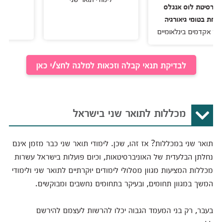
 לוס אנגלס
י גיאורגיה
ים בינלאומיים
לבדיקת תנאי קבלה וזכאות למלגה לחצ/י כאן
מכללות לתואר שני בישראל
תואר שני במכללות? אז זהו, שכן. לימודי תואר שני כבר מזמן אינם
נחלתן הבלעדית של האוניברסיטאות, וכיום פועלות בישראל עשרות
מכללות המציעות מגוון מסלולי לימודים יוקרתיים לתואר שני ולימודי
המשך במגוון תחומים, ובעיקר בתחומים נחשבים ומבוקשים.
בעבר, רק בני המעמד הגבוה יכלו להרשות לעצמם להירשם