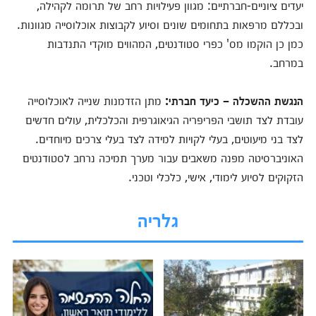
יעדים ציוניים-חברתיים: מגוון פעילויות רחב של תרומה לקהילה,
ובכללם מרפאות בתחומים שונים וסיוע לקבוצות אוכלוסייה מגוונות.
כמן כן הוקמו מס' כפרי סטודנטים, המהווים מוקדי התנדבות
במרחב.
הנגשת ההשכלה – כיעד חברתי:
מתן הזדמנות שנייה לאוכלוסייה
עובדת לצד תושבי הפריפריה הגיאוגרפית והכלכלית, עולים חדשים
לצד בני מיעוטים, בעלי לקויות למידה לצד בעלי צרכים מיוחדים.
האוניברסיטה מפנה משאבים עבור מערך תמיכה נרחב לסטודנטים
הזקוקים לסיוע לימודי, אישי, כלכלי וטכני.
גלריה