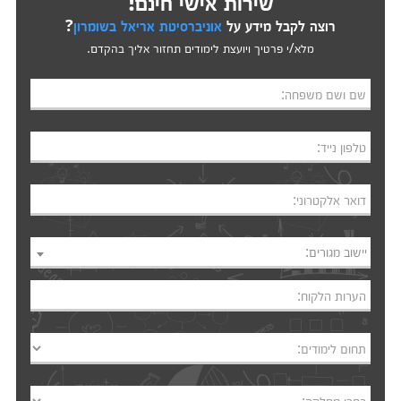
שירות אישי חינם!
רוצה לקבל מידע על
אוניברסיטת אריאל בשומרון
?
מלא/י פרטיך ויועצת לימודים תחזור אליך בהקדם.
שם ושם משפחה:
טלפון נייד:
דואר אלקטרוני:
יישוב מגורים:
הערות הלקוח:
תחום לימודים: