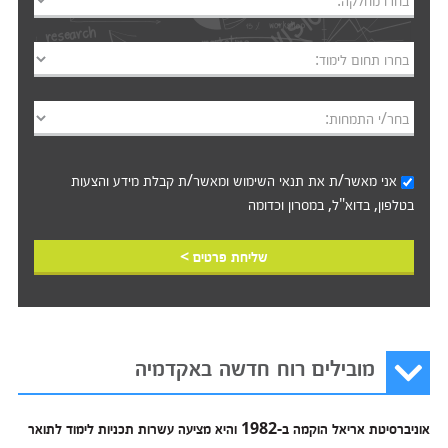
בחרו מחלקה:
בחרו תחום לימוד:
בחר/י התמחות:
אני מאשר/ת את
תנאי השימוש
ומאשר/ת קבלת מידע והצעות
בטלפון, בדוא"ל, במסרון וכדומה‎‎
שליחת פרטים >
מובילים רוח חדשה באקדמיה
אוניברסיטת אריאל הוקמה ב-1982 והיא מציעה עשרות תכניות לימוד לתואר