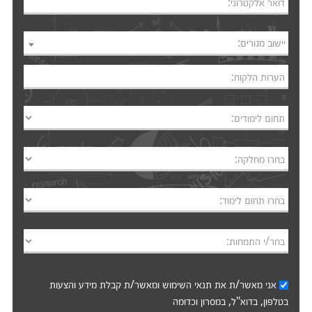
דואר אלקטרוני:
יישוב מגורים:
הערות הלקוח:
תחום לימודים:
בחרו מחלקה:
בחרו תחום לימוד:
בחר/י התמחות:
אני מאשר/ת את
תנאי השימוש
ומאשר/ת קבלת מידע והצעות
בטלפון, בדוא"ל, במסרון וכדומה‎‎