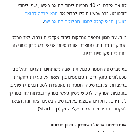
לתואר אקדמי ב- 40 תכניות לימוד לתואר ראשון, שני ולימודי
דוקטורט. כבר עכשיו תוכלו לבדוק את
תנאי קבלה לתואר
ראשון
ו
תנאי קבלה למגוון מסלולים לתואר שני
.
כיום, עם מגוון ומספר מחלקות לימוד אקדמיות נרחב, לצד מרכזי
המחקר המגוונים, ממוצבת אוניברסיטת אריאל בשומרון כמובילה
בתחומים אקדמיים רבים.
באוניברסיטה חממה טכנולוגית, שבה מפותחים תוצרים ותהליכים
טכנולוגיים מתקדמים, המבוססים בין השאר על פעילות מחקרית
במעבדות האוניברסיטה. חממה זו מאפשרת לסטודנטים להשתלב
בתוכניות המחקר, ולרכוש ניסיון מעשי במחקר ובפיתוח עוד במהלך
לימודיהם. מחקרים שבוצעו באוניברסיטה בשנים האחרונות הביאו
להקמת מספר ניכר של מפעלי הזנק (Start-up).
אוניברסיטת אריאל בשומרון - מגוון יתרונות