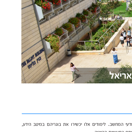
אריאל
סיטת אריאל מציעה לימודי תואר ראשון B.Sc במדעי המחשב. לימודים אלו יכשירו את בוגריהם במיטב הידע,
תח בתעשיית ההייטק.