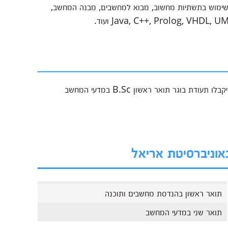
, שימוש בתשתיות מחשוב, מבוא למחשבים, מבנה המחשב,
בוגרי הלימודים, אשר יעמדו בהצלחה בכל דרישות התואר, יקבלו תעודת בוגר תואר ראשון B.Sc במדעי המחשב
באוניברסיטת אריאל
תואר ראשון בהנדסת מחשבים ותוכנה
תואר שני במדעי המחשב