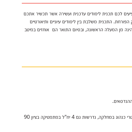
יעים לכם תכנית לימודים עדכנית ועשירה אשר תכשיר אתכם
פורחת. התכנית משלבת בין לימודים עיוניים ותיאורטיים
הינה מן המעלה הראשונה, ובסיום התואר הם אוחזים במיטב
ההנדסאים.
בנוסף לסעיפי הקבלה על סמך ממוצע בגרות וציון פסיכומטרי כנהוג במחלקה, נדרשות גם 4 יח"ל במתמטיקה בציון 90