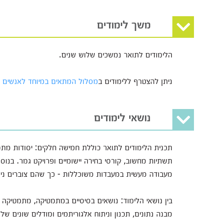
משך לימודים
הלימודים לתואר נמשכים שלוש שנים.
ניתן להצטרף ללימודים ב
מסלול המתאים במיוחד לאנשים ע
נושאי לימודים
תכנית הלימודים לתואר כוללת חמישה חלקים: יסודות מתמט
תשתיות מחשוב, קורסי בחירה יישומיים ופרויקט גמר. בנוסף
מעבודה מעשית במעבדות משוכללות - כך שהם צוברים ניס
בין נושאי הלימוד: נושאים בסיסיים במתמטיקה, מתמטיקה ב
מבנה נתונים, תכנון וניתוח אלגוריתמים ומודלים שונים של