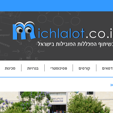
דסאים
קורסים
פסיכומטרי
בגרויות
מכינות
ב