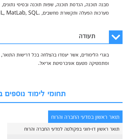
מבנה תוכנה, הנדסת תוכנה, שפות תוכנה ובסיסי נתונים
מערכות הפעלה ותקשורת מחשבים, .Java, C++, Prolog, VHDL, UML, MatLab, SQL ועוד.
תעודה
ומתמטיקה מטעם אוניברסיטת אריאל.
תחומי לימוד נוספים 
תואר ראשון במדעי החברה והרוח
תואר ראשון דו-חוגי בפקולטה למדעי החברה והרוח