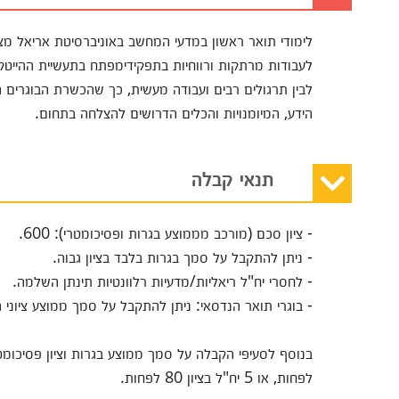
לימודי תואר ראשון במדעי המחשב באוניברסיטת אריאל מצ
לעבודות מרתקות ורווחיות בתפקידימפתח בתעשיית ההייטק ה
לבין תרגולים רבים ועבודה מעשית, כך שהכשרת הבוגרים 
הידע, המיומנויות והכלים הדרושים להצלחה בתחום.
תנאי קבלה
- ציון סכם (מורכב מממוצע בגרות ופסיכומטרי): 600.
- ניתן להתקבל על סמך בגרות בלבד בציון גבוה.
- לחסרי יח"ל ריאליות/מדעיות רלוונטיות תינתן השלמה.
- בוגרי תואר הנדסאי: ניתן להתקבל על סמך ממוצע ציוני 
לפחות, או 5 יח"ל בציון 80 לפחות.