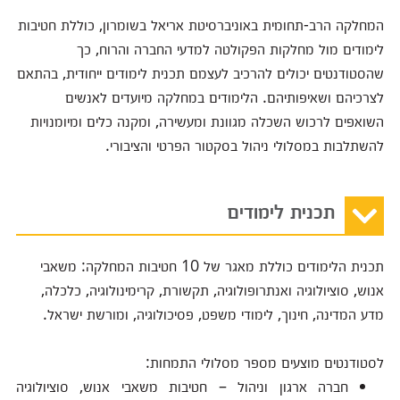
המחלקה הרב-תחומית באוניברסיטת אריאל בשומרון, כוללת חטיבות
לימודים מול מחלקות הפקולטה למדעי החברה והרוח, כך
שהסטודנטים יכולים להרכיב לעצמם תכנית לימודים ייחודית, בהתאם
לצרכיהם ושאיפותיהם. הלימודים במחלקה מיועדים לאנשים
השואפים לרכוש השכלה מגוונת ומעשירה, ומקנה כלים ומיומנויות
להשתלבות במסלולי ניהול בסקטור הפרטי והציבורי.
תכנית לימודים
תכנית הלימודים כוללת מאגר של 10 חטיבות המחלקה: משאבי
אנוש, סוציולוגיה ואנתרופולוגיה, תקשורת, קרימינולוגיה, כלכלה,
מדע המדינה, חינוך, לימודי משפט, פסיכולוגיה, ומורשת ישראל.
לסטודנטים מוצעים מספר מסלולי התמחות:
חברה ארגון וניהול – חטיבות משאבי אנוש, סוציולוגיה