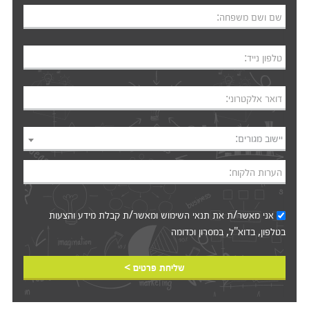
שם ושם משפחה:
טלפון נייד:
דואר אלקטרוני:
יישוב מגורים:
הערות הלקוח:
אני מאשר/ת את
תנאי השימוש
ומאשר/ת קבלת מידע והצעות
בטלפון, בדוא"ל, במסרון וכדומה‎‎
שליחת פרטים >