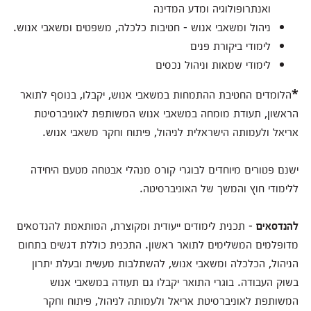
ואנתרופולוגיה ומדע המדינה
ניהול ומשאבי אנוש - חטיבות כלכלה, משפטים ומשאבי אנוש.
לימודי ביקורת פנים
לימודי שמאות וניהול נכסים
*
הלומדים החטיבת ההתמחות במשאבי אנוש, יקבלו, בנוסף לתואר
הראשון, תעודת מומחה במשאבי אנוש המשותפת לאוניברסיטת
אריאל ולעמותה הישראלית לניהול, פיתוח וחקר משאבי אנוש.
ישנם פטורים מיוחדים לבוגרי קורס מנהלי אבטחה מטעם היחידה
ללימודי חוץ והמשך של האוניברסיטה.
להנדסאים
- תכנית לימודים ייעודית ומקוצרת, המותאמת להנדסאים
מדופלמים המשלימים לתואר ראשון. התכנית כוללת דגשים בתחום
הניהול, הכלכלה ומשאבי אנוש, להשתלבות מעשית ובעלת יתרון
בשוק העבודה. בוגרי התואר יקבלו גם תעודה במשאבי אנוש
המשותפת לאוניברסיטת אריאל ולעמותה לניהול, פיתוח וחקר