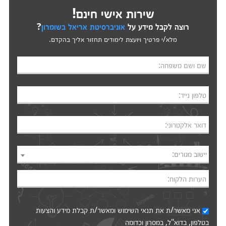
שירות אישי חינם!
רוצה לקבל מידע על
אוניברסיטת אריאל בשומרון
?
מלא/י פרטיך ויועצת לימודים תחזור אליך בהקדם.
שם ושם משפחה:
טלפון נייד:
דואר אלקטרוני:
יישוב מגורים:
הערות הלקוח:
אני מאשר/ת את
תנאי השימוש
ומאשר/ת קבלת מידע והצעות
בטלפון, בדוא"ל, במסרון וכדומה‎‎