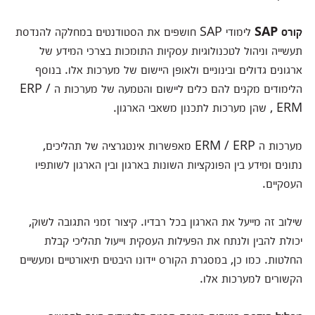
קורס
SAP
לימודי SAP חושפים את הסטודנטים במחלקה להנדסת
תעשייה וניהול לטכנולוגיות עסקיות התומכות בצרכי המידע של
ארגונים גדולים ובינוניים ולאופן היישום של מערכות אלו. בנוסף
הלימודים מקנים להם כלים ליישום והטמעה של מערכות ה ERP /
ERM , שהן מערכות לתכנון משאבי הארגון.
מערכות ה ERM / ERP מאפשרות אינטגרציה של תהליכים,
נתונים ומידע בין הפונקציות השונות בארגון ובין הארגון לשותפיו
העסקיים.
שילוב זה מייעל את הארגון בכל רבדיו. קיצור זמני התגובה לשוק,
יכולת להבין ולנתח את הפעילות העסקית וייעול תהליכי קבלת
החלטות. כמו כן, במסגרת הקורס יידונו היבטים תיאורטיים ומעשיים
הקשורים למערכות אלו.