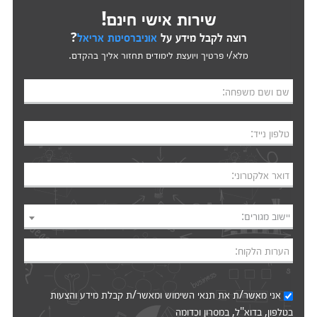
שירות אישי חינם!
רוצה לקבל מידע על
אוניברסיטת אריאל
?
מלא/י פרטיך ויועצת לימודים תחזור אליך בהקדם.
שם ושם משפחה:
טלפון נייד:
דואר אלקטרוני:
יישוב מגורים:
הערות הלקוח:
אני מאשר/ת את
תנאי השימוש
ומאשר/ת קבלת מידע והצעות
בטלפון, בדוא"ל, במסרון וכדומה‎‎