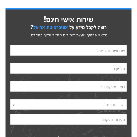
שירות אישי חינם!
רוצה לקבל מידע על
אוניברסיטת אריאל
?
מלא/י פרטיך ויועצת לימודים תחזור אליך בהקדם.
שם ושם משפחה:
טלפון נייד:
דואר אלקטרוני:
יישוב מגורים:
הערות הלקוח: