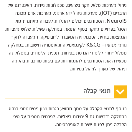
ניהול מערכות מלאי, חקר ביצועים, טכנולוגיות ניידות, האינטרנט של
הדברים (IOT), מערכות ניהול ידע ארגוני, מערכות אדם מכונה
NeuroIS. הסטודנטים יכולים להתלוות לעבודה מאתגרת מול
הסגל בפרויקט מחקר בסוף התואר. במחלקה פעילות שלוש מעבדות
הנמצאות בחזית הטכנולוגיה המעבדה לרובוטיקה, המעבדה לחקר
גורמי אנוש ו– K&CG לקינמאטיקה וגיאומטריה חישובית. במחלקה
מסלול ייחודי ללימודי הנדסת בטיחות. תכנית הלימודים במסלול זה
מכשירה את הסטודנטים להתמודדות עם בעיות מורכבות בהקמה
וניהול של מערך לניהול בטיחות.
תנאי קבלה
בנוסף לתנאי הקבלה על סמך ממוצע בגרות וציון פסיכומטרי כנהוג
במחלקה נדרשות גם 9 יחידות ריאליות. לפרטים נוספים על סיפי
הקבלה ניתן לפנות ישירות לאוניברסיטה.