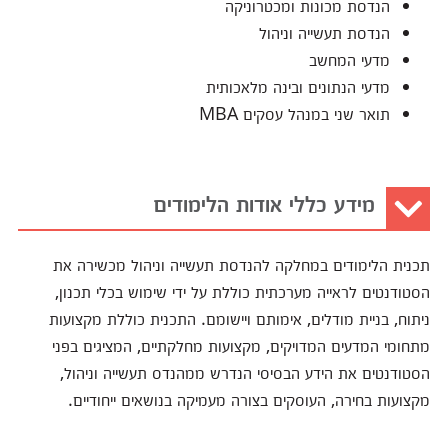
הנדסת מכונות ומכטרוניקה
הנדסת תעשייה וניהול
מדעי המחשב
מדעי הנתונים ובינה מלאכותית
תואר שני במנהל עסקים MBA
מידע כללי אודות הלימודים
תכנית הלימודים במחלקה להנדסת תעשייה וניהול מכשירה את
הסטודנטים לראייה מערכתית כוללת על ידי שימוש בכלי תכנון,
ניתוח, בניית מודלים, אימותם ויישומם. התכנית כוללת מקצועות
מתחומי המדעים המדויקים, מקצועות מחלקתיים, המציגים בפני
הסטודנטים את הידע הבסיסי הנדרש ממהנדס תעשייה וניהול,
מקצועות בחירה, העוסקים בצורה מעמיקה בנושאים ייחודיים.