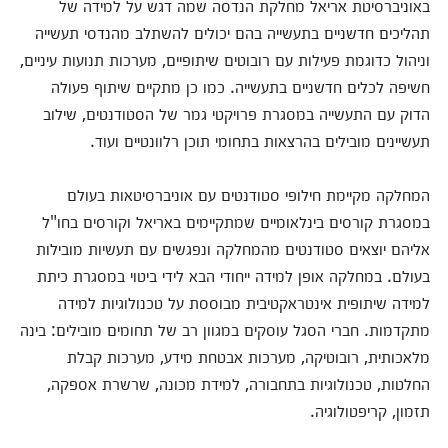
באוניברסיטת אריאל מחלקת הנדסה שמה דגש על למידה של
תהליכים חדשניים בתעשייה בהם יכולים להשתלב מהנדסי תעשייה
וניהול כדוגמת פעילות עם רובוטים שיתופיים, מערכות תנועות עיניים,
חשיפה לכלים חדשניים בתעשייה. כמו כן מתקיים שיתוף פעולה
הדוק עם התעשייה במסגרת פרויקטי גמר של הסטודנטים, שילוב
תעשיינים מובילים בהרצאות בתחומי תוכן רלוונטיים ועוד.
המחלקה מקיימת חילופי סטודנטים עם אוניברסיטאות בעולם
במסגרת קורסים בינלאומיים שמתקיימים באריאל וקורסים בחו"ל
אליהם יוצאים סטודנטים מהמחלקה ונפגשים עם תעשיות מובילות
בעולם. במחלקה אופן למידה ייחודי הבא לידי ביטוי במסגרת כיתת
למידה שיתופית אינטראקטיבית מבוססת על טכנולוגיות למידה
מתקדמות. חברי הסגל עוסקים במגוון רב של תחומים מובילים: בינה
מלאכותית, רובוטיקה, מערכות אבטחת מידע, מערכות קבלת
החלטות, טכנולוגיות בתחבורה, למידת מכונה, שרשרת אספקה,
תזמון, קריפטולוגיה.